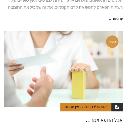
הקמטים הראשונים שולחים אותך ישירות למדפים האין סופיים של
רשתות הפארם לחפש את קרם הקסמים, את זה שמכיל את החומצה
קרא עוד ←
אופנה
19/07/2022
22:17
אין תגובות
אבל הרופא אמר….