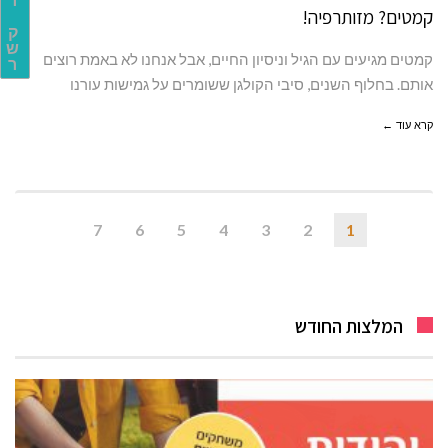
ר
קמטים? מזותרפיה!
ק
ש
קמטים מגיעים עם הגיל וניסיון החיים, אבל אנחנו לא באמת רוצים
ר
אותם. בחלוף השנים, סיבי הקולגן ששומרים על גמישות עורנו
קרא עוד ←
7
6
5
4
3
2
1
המלצות החודש