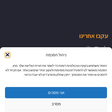
עקבו אחרינו
Instagram
YouTube
Facebook
ניהול הסכמה
האתר משתמש בקוקיז וטכנולוגיות דומות כדי לשפר את חוויית הגלישה שלך. מתן
הסכמה מאפשר לנו להפעיל תכונות מסוימות ולעקוב אחרי שימוש באתר. אם תבחר לא
להסכים או תסיר את הסכמתך, ייתכן שחלק מהפיצ’רים לא יעבדו כראוי.
אני מסכים
מסרב