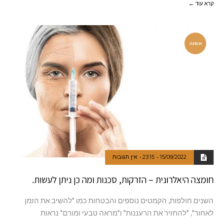
קרא עוד ←
אופנה
15/09/2022
23:15
אין תגובות
חומצה היאלרונית – הזרקות, סכנות ומה כן ניתן לעשות.
השנים חולפות, הקמטים נוספים והבטחות כמו "להשיב את הזמן
לאחור", "להחזיר את הרעננות" ו"מראה טבעי ומורם" נראות