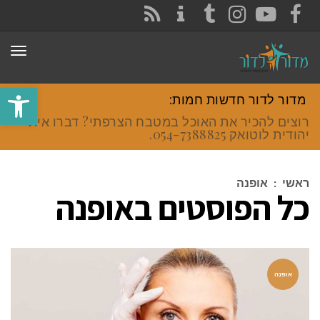
CONTACT
RSS
INSTAGRAM
TUMBLR
YOUTUBE
FACEBOOK
תפר
פתח סרגל
מדור לדור חדשות חמות:
רוצים להכיר את האוכל במטבח הצרפתי? דברו איתי
יהודית לוטואק 054-7388825.
ראשי
:
אופנה
כל הפוסטים ב
אופנה
אופנה