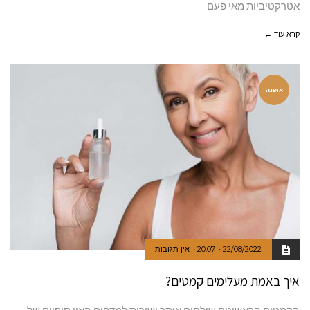
אטרקטיביות מאי פעם
קרא עוד ←
אופנה
22/08/2022
20:07
אין תגובות
איך באמת מעלימים קמטים?