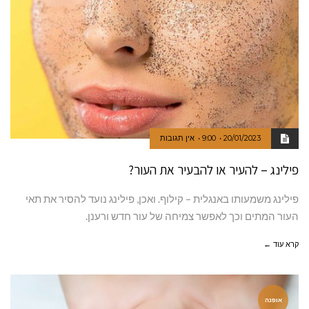
20/01/2023
9:00
אין תגובות
פילינג – להעיר או להבעיר את העור?
פילינג משמעותו באנגלית – קילוף. ואכן, פילינג נועד להסיר את תאי
העור המתים וכך לאפשר צמיחה של עור חדש ורענן.
קרא עוד ←
אופנה