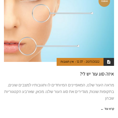
אופנה
20/11/2022
12:37
אין תגובות
איזה סוג עור יש לי?
מראה העור שלנו, המאפיינים המיוחדים לו ותגובותיו למצבים שונים,
בתקופות שונות, מגדירים את סוג העור שלנו. מכאן, שארבע הקטגוריות
שבהן
קרא עוד ←