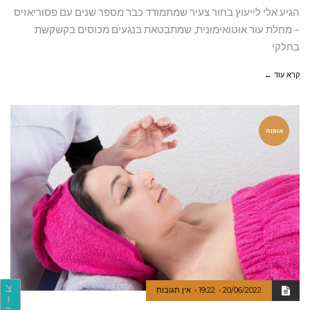
הגיע אלי לייעוץ בחור צעיר שמתמודד כבר מספר שנים עם פסוריאזיס
– מחלת עור אוטואימונית, שמתבטאת בנגעים מכוסים בקשקשת
בחלקי
קרא עוד ←
אופנה
צ
20/06/2022
19:22
אין תגובות
ו