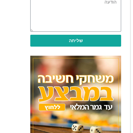
שליחה