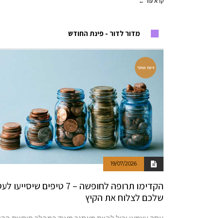
קרא עוד ←
מדור לדור - פינת החודש
זיוה זוהר
19/07/2026
הקדימו תרופה לחופשה – 7 טיפים שיסייעו
שלכם לצלוח את הקיץ
עסק עצמאי יכול להיות מאתגר מאוד במהלך חופשת הקיץ