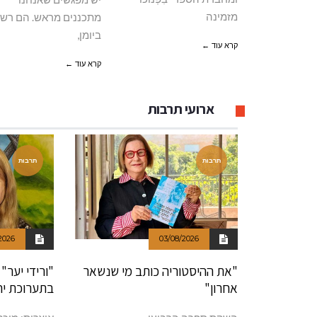
מזמינה
מתכננים מראש. הם רשו
ביומן,
קרא עוד ←
קרא עוד ←
ארועי תרבות
תרבות
תרבות
2026
03/08/2026
"את ההיסטוריה כותב מי שנשאר
"ורידי יער"
אחרון"
בתערוכת יח