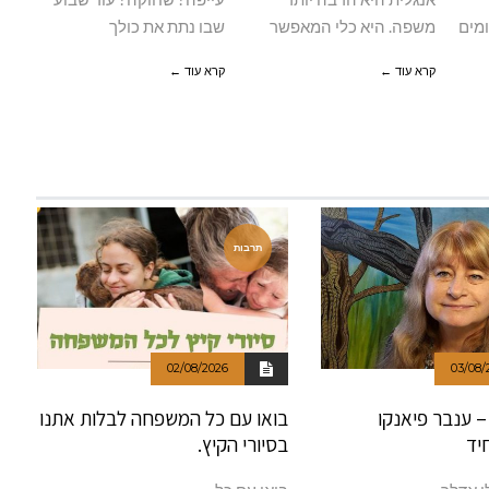
מים
משפה. היא כלי המאפשר
שבו נתת את כולך
קרא עוד ←
קרא עוד ←
תרבות
02/08/2026
03/08/
 – ענבר פיאנקו
בואו עם כל המשפחה לבלות אתנו
יד
בסיורי הקיץ.