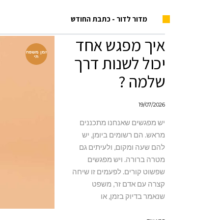
מדור לדור - כתבת החודש
איך מפגש אחד
זמן משפח
יכול לשנות דרך
תי
שלמה ?
19/07/2026
יש מפגשים שאנחנו מתכננים
מראש. הם רשומים ביומן, יש
להם שעה ומקום, ולעיתים גם
מטרה ברורה. ויש מפגשים
שפשוט קורים. לפעמים זו שיחה
קצרה עם אדם זר, משפט
שנאמר בדיוק בזמן, או