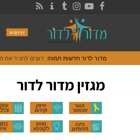
CONTACT
RSS
INSTAGRAM
TUMBLR
YOUTUBE
FACEBOOK
דף הבית
מדור לדור חדשות חמות:
רוצים להכיר את האוכ
מגזין מדור לדור