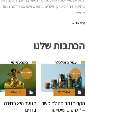
בתקופה הזו לא רק הילדים בחופש אלא גם הרבה מאוד
אנשים
קרא עוד ←
הכתבות שלנו
עסקים וכלכלה
במבט אישי
במבט איש
זיוה זוהר
י
19/07/2026
19/07/2026
הקדימו תרופה לחופשה
תנועה היא בחירה
– 7 טיפים שיסייעו
בחיים