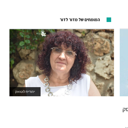
המומחים של מדור לדור
רחל סטיקלרו - האקדמיה לחשיבה אחרת
 לעסק
.