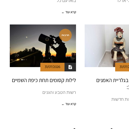
י אדלר
בואו עם כל
קרא עוד ←
תרבות
31/07/2026
31/07/
בגלריית האמנים
לילות קסומים תחת כיפת השמיים
רשות הטבע והגנים
ות חדשות
קרא עוד ←