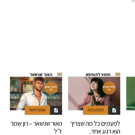
מחוץ לקופסא
האור שנשאר
בלה טטיא
האור שנש
נה
אר
19/07/2026
20/12/2025
לפעמים כל מה שצריך
האור שנשאר – רון שמר
הוא רגע אחד.
ז"ל