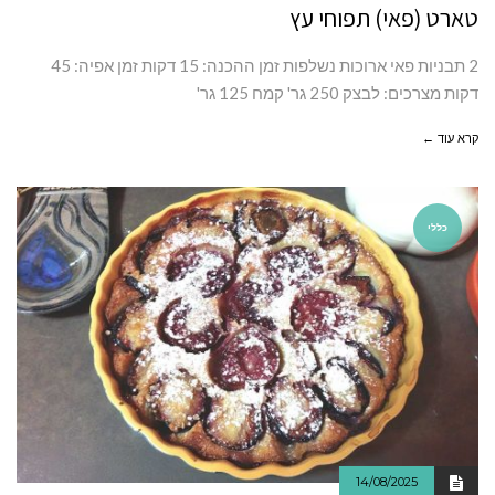
טארט (פאי) תפוחי עץ
2 תבניות פאי ארוכות נשלפות זמן ההכנה: 15 דקות זמן אפיה: 45
דקות מצרכים: לבצק 250 גר' קמח 125 גר'
קרא עוד ←
כללי
14/08/2025