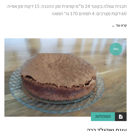
תבנית עגולה בקוטר 24 ס״מ קפיצית זמן ההכנה: 15 דקות זמן אפיה:
60 דקות מצרכים: 4 תפוזים 170 גר' חמאה
קרא עוד ←
כללי
20/11/2025
עוגת שוקולד רכה