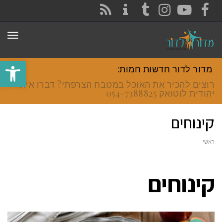
CONTACT
RSS
INSTAGRAM
TUMBLR
YOUTUBE
FACEBOOK
תפר
פתח סרגל
מדור לדור חדשות חמות:
רוצים להכיר את האוכל במטבח הצרפתי? דברו איתי
יהודית לוטואק 054-7388825.
קינוחים
ראשי
קינוחים