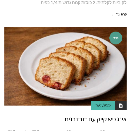
לקוביות לקלתית: 2 כוסות קמח גדושות 1/4 כפית
קרא עוד ←
כללי
19/01/2026
אינגליש קייק עם דובדבנים