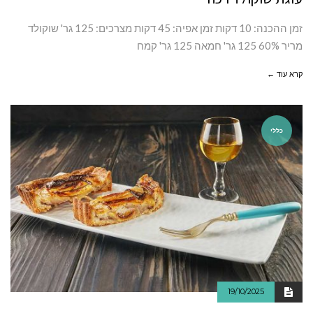
זמן ההכנה: 10 דקות זמן אפיה: 45 דקות מצרכים: 125 גר' שוקולד
מריר 60% 125 גר' חמאה 125 גר' קמח
קרא עוד ←
כללי
19/10/2025