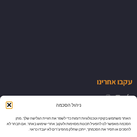
עקבו אחרינו
Instagram
YouTube
Facebook
ניהול הסכמה
האתר משתמש בקוקיז וטכנולוגיות דומות כדי לשפר את חוויית הגלישה שלך. מתן
הסכמה מאפשר לנו להפעיל תכונות מסוימות ולעקוב אחרי שימוש באתר. אם תבחר לא
להסכים או תסיר את הסכמתך, ייתכן שחלק מהפיצ’רים לא יעבדו כראוי.