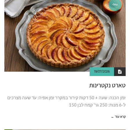
כללי
19/07/2026
טארט נקטרינות
זמן‭ ‬הכנה: שעה + 50 דקות קירור במקרר זמן אפיה: עד שעה מצרכים
ל-6 מנות: 250 גר' קמח לבן 150
קרא עוד ←