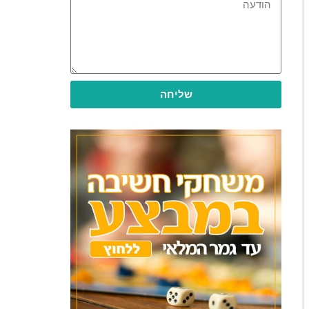
שליחה