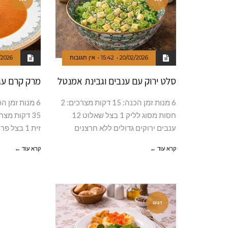
20/02/2026
15:42
אין תגובות
/2026
סלט ירוק עם ענבים וגבינת אמנטל
מרק קרם עג
6 מנות זמן הכנה: 15 דקות מצרכים: 2
חסות מסוג לליק 1 בצל שאלוט 12
35 דקות מצ
ענבים ירוקים גדולים ללא חרצנים
זית 1 בצל פרוס
קרא עוד ←
קרא עוד ←
דגים