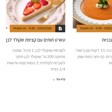
20/02
15:39
אין תגובות
20/02/2026
15:36
אין תגובות
בניות
טארט תותים עם קציפת שקולד לבן
6 מנות זמן הכנה: 15 דקות זמן בישול :
לקציפת שוקולד לבן: 1 מיכל שמנת
רכים: כף וחצי כפות שמן
מתוקה 200 גר' שוקולד לבן חתוך
לקוביות לקלתית: 2 כוסות קמח גדושות
1/4 כפית
קרא עוד ←