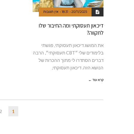
20/11/2025
18:31
אין תגובות
דיכאון תעסוקתי ומה החיבור שלו
לתקווה?
את המושג דיכאון תעסוקתי, פגשתי
בלימודים שלי ״CBT תעסוקתי״, הרבה
דברים הסתדרו לי מתוך ההכרות של
הנושא הזה. דיכאון תעסוקתי,
קרא עוד ←
2
1