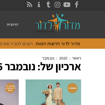
CONTACT
RSS
INSTAGRAM
TUMBLR
YOUTUBE
FACEBOOK
דף הבית
מדור לדור חדשות חמות:
רוצים להכיר את האוכל
ראשי
:
2025
:
נובמבר
ארכיון של:
נובמבר 2025
אודות עו״
משפטיפ
ד ארמן חו
מנקר