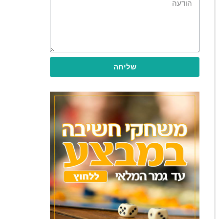
שליחה