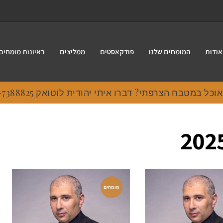
אודות
המומחים שלנו
פודקאסטים
ממליצים
ראיונות מומחים
 במטבח הצרפתי? דברו איתי יהודית לוטואק 054-7388825.
מומחים