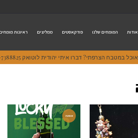
אודות
המומחים שלנו
פודקאסטים
ממליצים
ראיונות מומחים
 במטבח הצרפתי? דברו איתי יהודית לוטואק 054-7388825.
אופנה