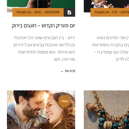
20/03
0:31
אין תגובות
13/03/2019
19:52
אין תגובות
יום פטריק הקדוש – חוגגים בירוק
בין שני המינים נוטע
ירוק – בין הצבעים שאני הכי אוהבת
ים בחברה והמודעות
ובכלל אני אוהבת צבעים אבל הירוק
ולה עם קמפיין ה –
הוא מיוחד, הוא מסמל התחדשות
ופריחה, הוא
קרא עוד ←
אופנה