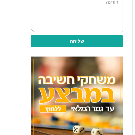
שליחה