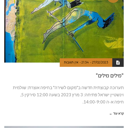
27/02/2023
21:34
אין תגובות
"מילים מילים"
תערוכה קבוצתית חדשה ב"מקום לשירה" בחיפה אוצרת: שולמית
וינשטיין ישראל פתיחה: 3 מרץ 2023 בשעה 12:00 סירקין 5,
חיפה א-ה 14:00-9:00.
קרא עוד ←