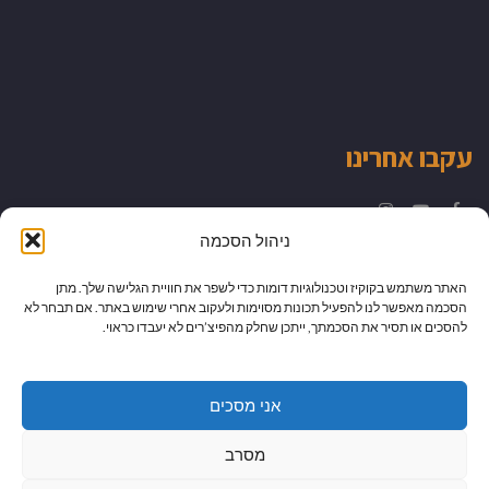
עקבו אחרינו
Instagram
YouTube
Facebook
ניהול הסכמה
האתר משתמש בקוקיז וטכנולוגיות דומות כדי לשפר את חוויית הגלישה שלך. מתן
הסכמה מאפשר לנו להפעיל תכונות מסוימות ולעקוב אחרי שימוש באתר. אם תבחר לא
להסכים או תסיר את הסכמתך, ייתכן שחלק מהפיצ’רים לא יעבדו כראוי.
אני מסכים
מסרב