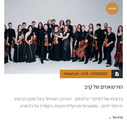
תרבות
27/02/2023
21:29
אין תגובות
הוירטואוזים של קייב
בניצוחו של דמיטרי יבלונסקי ההרכב המיוחד בעל סגנון הביצוע
הייחודי להם – ססגוניות מוזיקלית חכמה, הקפדה על כל פרט
קרא עוד ←