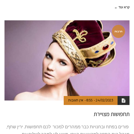
קרא עוד ←
תרבות
24/02/2023
8:55
אין תגובות
תחפושות מצויירת
פורים בפתח ובחנויות כבר ממהרים למכור לכם תחפושות. ירין שחף,