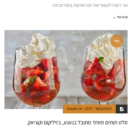
אני רוצה לקשור את יום האישה בפורים מה
קרא עוד ←
כללי
19/02/2023
20:17
אין תגובות
סלט תותים מיוחד מתובל בנענע, בזיליקום וקוניאק