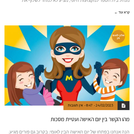
מנהל בית הספר למקצועות היופי, מציע לא למהר לשלוף את
קרא עוד ←
אלון לאופ
מן
24/02/2023
8:47
אין תגובות
מהו הקשר בין יום האישה ועטיית מסכות
הנה אנחנו בפתחו של יום האישה הבין לאומי. בקרוב גם פורים מגיע.