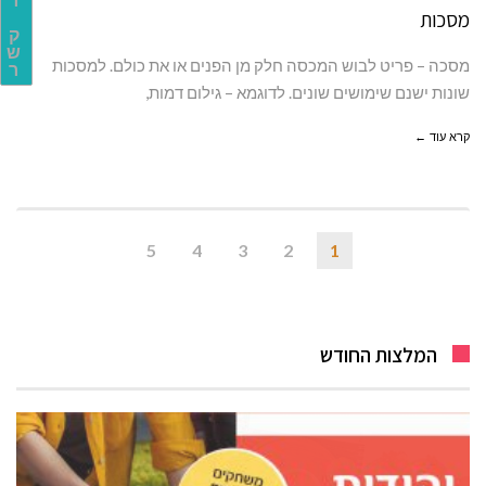
ר
מסכות
ק
ש
מסכה – פריט לבוש המכסה חלק מן הפנים או את כולם. למסכות
ר
שונות ישנם שימושים שונים. לדוגמא – גילום דמות,
קרא עוד ←
5
4
3
2
1
המלצות החודש