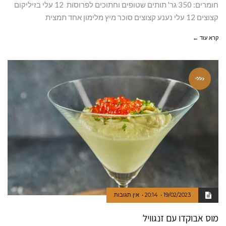
חומרים: 350 גר' תותים שטופים וחתוכים לפרוסות 12 עלי בזיליקום
קצוצים 12 עלי נענע קצוצים סוכר מיץ מלימון אחד תמצית
קרא עוד ←
כללי
19/02/2023
20:14
אין תגובות
מוס אבוקדו עם זנגוויל