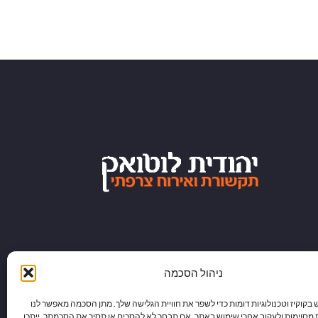
ניהול הסכמה
וקיז וטכנולוגיות דומות כדי לשפר את חוויית הגלישה שלך. מתן הסכמה מאפשר לנו
 מסוימות ולעקוב אחרי שימוש באתר. אם תבחר לא להסכים או תסיר את הסכמתך, ייתכן