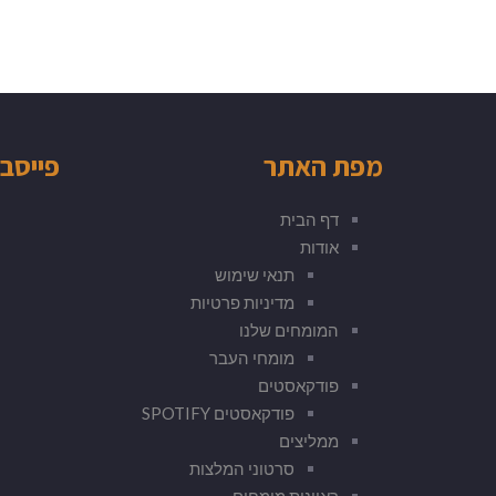
מפת האתר
פייסב
דף הבית
אודות
תנאי שימוש
מדיניות פרטיות
המומחים שלנו
מומחי העבר
פודקאסטים
פודקאסטים SPOTIFY
ממליצים
סרטוני המלצות
ראיונות מומחים