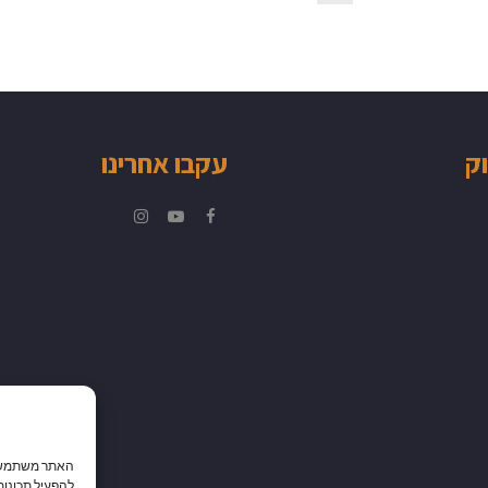
וק
עקבו אחרינו
Instagram
YouTube
Facebook
האתר משתמש בק
להפעיל תכונות