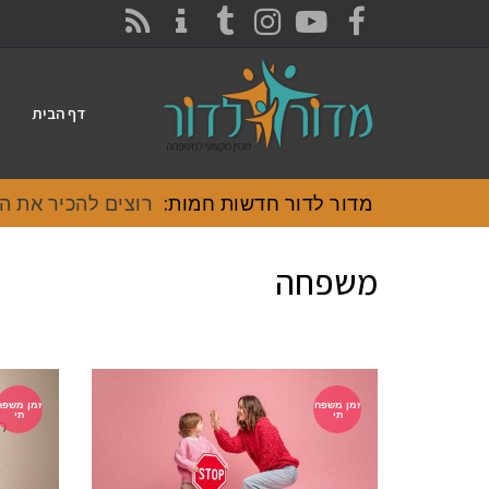
CONTACT
RSS
INSTAGRAM
TUMBLR
YOUTUBE
FACEBOOK
דף הבית
מדור לדור חדשות חמות:
רוצים להכיר את האוכ
משפחה
זמן משפח
זמן משפח
תי
תי