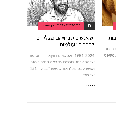
22/03/2026
11:33
אין תגובות
בות
יש אנשים שבחייהם מצליחים
לחבר בין עולמות
 ביותר
, משפט
1981-2024 ולפעמים דווקא דרך הסיפור
שלהם אנחנו נזכרים עד כמה החיבור הזה
אפשרי. בפינת “האור שנשאר” בגיליון 151
של מגזין
קרא עוד ←