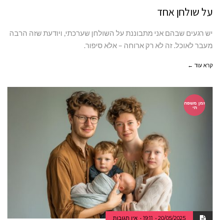
על שולחן אחד
יש רגעים שבהם אני מתבוננת על השולחן שערכתי, ויודעת שזה הרבה
מעבר לאוכל. זה לא רק ארוחה – אלא סיפור.
קרא עוד ←
זמן משפח
תי
20/05/2025
19:11
אין תגובות