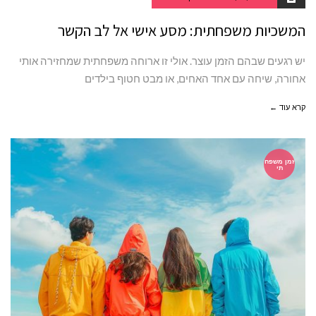
המשכיות משפחתית: מסע אישי אל לב הקשר
יש רגעים שבהם הזמן עוצר. אולי זו ארוחה משפחתית שמחזירה אותי
אחורה, שיחה עם אחד האחים, או מבט חטוף בילדים
קרא עוד ←
זמן משפח
תי