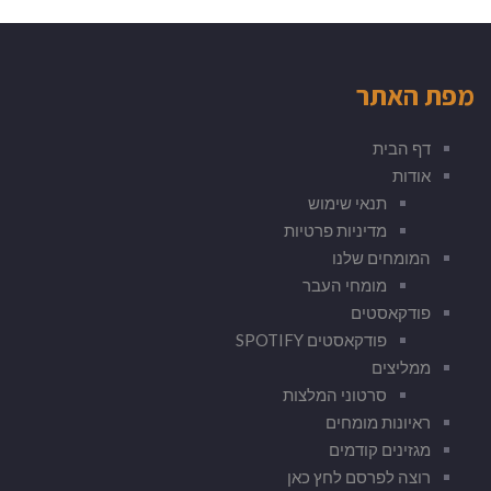
מפת האתר
דף הבית
אודות
תנאי שימוש
מדיניות פרטיות
המומחים שלנו
מומחי העבר
פודקאסטים
פודקאסטים SPOTIFY
ממליצים
סרטוני המלצות
ראיונות מומחים
מגזינים קודמים
רוצה לפרסם לחץ כאן