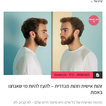
קרא עוד ←
זמן משפח
תי
19/06/2025
17:21
אין תגובות
זהות אישית וזהות מגדרית – להעז להיות מי שאנחנו
באמת
הזהות האישית של כל אדם היא סיפור חיים שלם – לא קבוע, לא