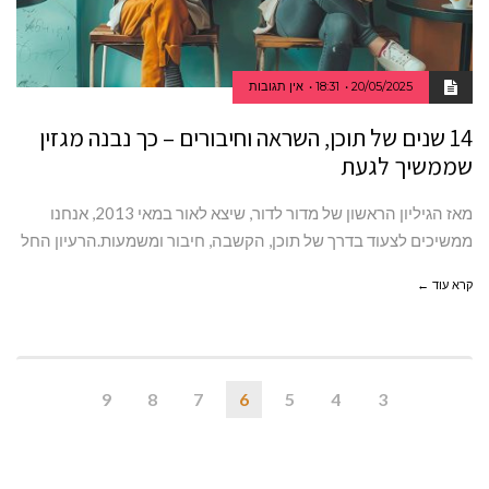
20/05/2025
18:31
אין תגובות
14 שנים של תוכן, השראה וחיבורים – כך נבנה מגזין
שממשיך לגעת
מאז הגיליון הראשון של מדור לדור, שיצא לאור במאי 2013, אנחנו
ממשיכים לצעוד בדרך של תוכן, הקשבה, חיבור ומשמעות.הרעיון החל
קרא עוד ←
9
8
7
6
5
4
3