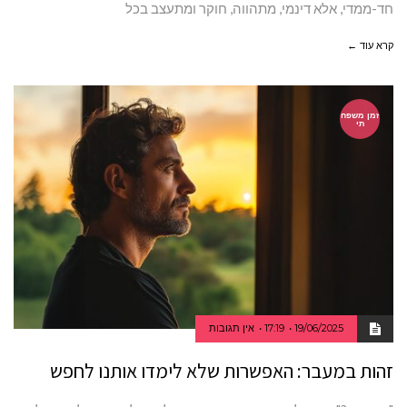
חד-ממדי, אלא דינמי, מתהווה, חוקר ומתעצב בכל
קרא עוד ←
זמן משפח
תי
19/06/2025
17:19
אין תגובות
זהות במעבר: האפשרות שלא לימדו אותנו לחפש