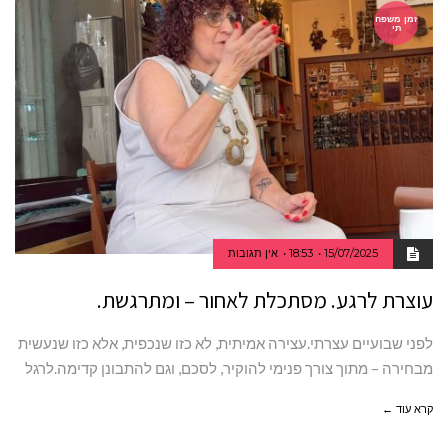
זמן משפח
תי
15/07/2025
18:53
אין תגובות
עוצרת לרגע. מסתכלת לאחור – ומתרגשת.
לפני שבועיים עצרתי.עצירה אמיתית, לא כזו שנכפית, אלא כזו שנעשית
מבחירה – מתוך צורך פנימי להוקיר, לסכם, וגם להתבונן קדימה.לרגל
קרא עוד ←