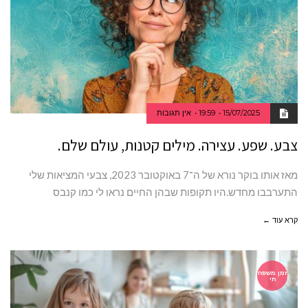
15/07/2025
19:59
אין תגובות
צבע. שפע. עצירה. מילים קטנות, עולם שלם.
מאז אותו בוקר נורא של ה־7 באוקטובר 2023, צבעי המציאות שלי
התערבבו מחדש.היו תקופות שבהן החיים נראו לי כמו קנבס
קרא עוד ←
זמן משפח
תי