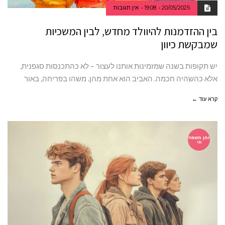
20/05/2025
19:08
אין תגובות
בין ההזדמנות להיוולד מחדש, לבין המשכיות
שמבקשת כיוון
יש תקופות בשנה שמזמינות אותנו לעצור – לא כהתכנסות סגפנית,
אלא כהשהיה חכמה. האביב הוא אחת מהן. משהו בפריחה, באור
קרא עוד ←
זמן משפח
תי