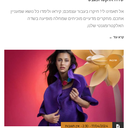
אל תאמינו לי! חיקרו בעבור עצמכם; קיראו ולימדו כל נושא שמעניין
אתכם. מחקרים מדעיים מוכיחים שמחלה מופיעה בשדה
האלקטרומגנטי שלנו,
קרא עוד ←
תרבות
17/04/2024
2:30
אין תגובות