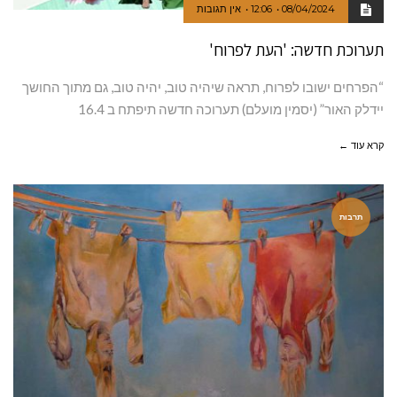
08/04/2024
12:06
אין תגובות
תערוכת חדשה: 'העת לפרוח'
“הפרחים ישובו לפרוח, תראה שיהיה טוב, יהיה טוב, גם מתוך החושך
יידלק האור” (יסמין מועלם) תערוכה חדשה תיפתח ב 16.4
קרא עוד ←
תרבות