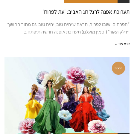
תערוכת אפנה לרגל חג האביב: 'עת לפרוח'
“הפרחים ישובו לפרוח, תראה שיהיה טוב, יהיה טוב, גם מתוך החושך
יידלק האור” (יסמין מועלם) תערוכת אופנה חדשה תיפתח ב
קרא עוד ←
תרבות