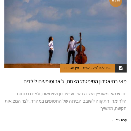
תרבות
28/04/2024
16:42
אין תגובות
מאי בתיאטרון הסימטה: הצגות, ג'אז ומופעים לילדים
חודש מאי מאופיין השנה באירועי זיכרון ועצמאות, ולצידם רוחות
הלחימה והתקווה לשובם הביתה של החטופים במהרה. לצד המציאות
הקשה, ממשיך
קרא עוד ←