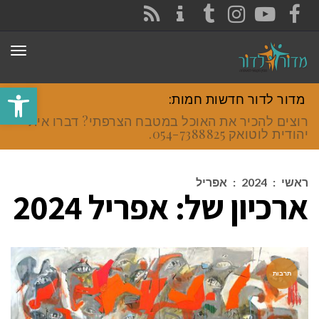
CONTACT
RSS
INSTAGRAM
TUMBLR
YOUTUBE
FACEBOOK
תפר
פתח סרגל
מדור לדור חדשות חמות:
רוצים להכיר את האוכל במטבח הצרפתי? דברו איתי
יהודית לוטואק 054-7388825.
ראשי
:
2024
:
אפריל
ארכיון של:
אפריל 2024
תרבות