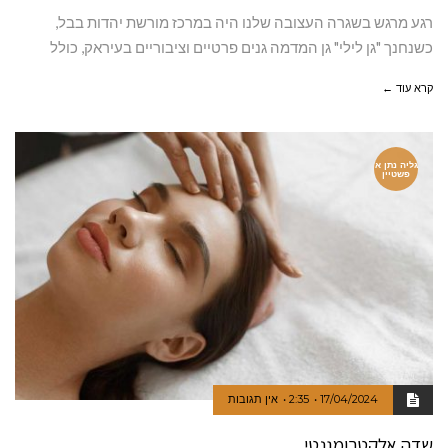
רגע מרגש בשגרה העצובה שלנו היה במרכז מורשת יהדות בבל,
כשנחנך "גן לילי" גן המדמה גנים פרטיים וציבוריים בעיראק, כולל
קרא עוד ←
גליה נתן א
פשטיין
17/04/2024
2:35
אין תגובות
שדה אלקטרומגנטי