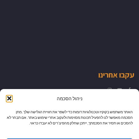
עקבו אחרינו
Instagram
YouTube
Facebook
ניהול הסכמה
האתר משתמש בקוקיז וטכנולוגיות דומות כדי לשפר את חוויית הגלישה שלך. מתן
הסכמה מאפשר לנו להפעיל תכונות מסוימות ולעקוב אחרי שימוש באתר. אם תבחר לא
להסכים או תסיר את הסכמתך, ייתכן שחלק מהפיצ’רים לא יעבדו כראוי.