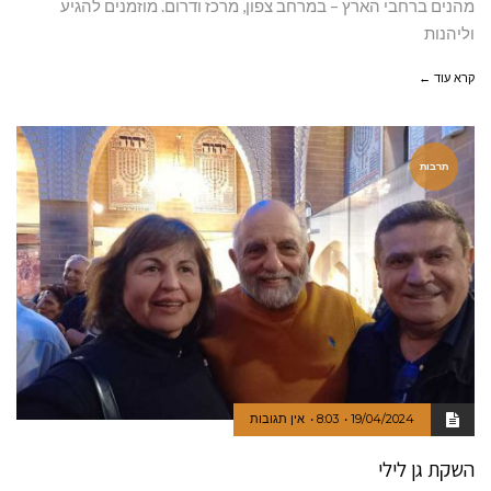
מהנים ברחבי הארץ – במרחב צפון, מרכז ודרום. מוזמנים להגיע
וליהנות
קרא עוד ←
תרבות
19/04/2024
8:03
אין תגובות
השקת גן לילי