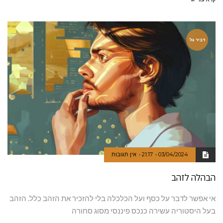
דביר גל
03/04/2024
21:17
אין תגובות
הבהלה לזהב
אי אפשר לדבר על כסף ועל הכלכלה בלי להזכיר את הזהב כלל. הזהב
בעל היסטוריה עשירה כנכס פיננסי מסוג סחורה