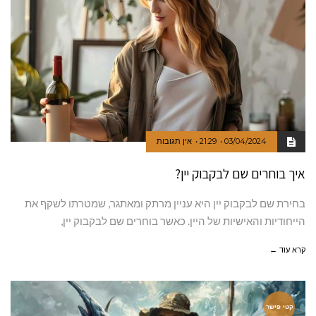
03/04/2024
21:29
אין תגובות
איך בוחרים שם לבקבוק יין?
בחירת שם לבקבוק יין היא עניין מרתק ומאתגר, שמטרתו לשקף את
הייחודיות והאישיות של היין. כאשר בוחרים שם לבקבוק יין,
קרא עוד ←
קטי פישר