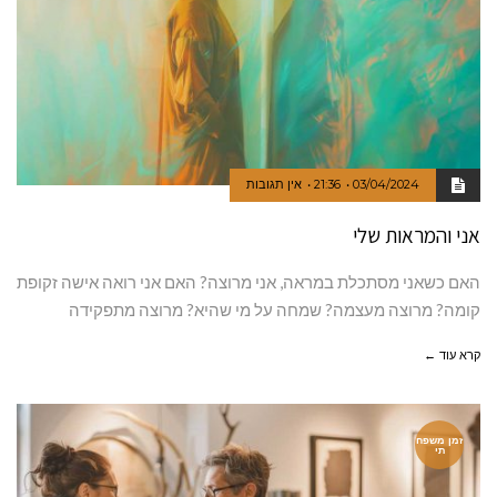
03/04/2024
21:36
אין תגובות
אני והמראות שלי
האם כשאני מסתכלת במראה, אני מרוצה? האם אני רואה אישה זקופת
קומה? מרוצה מעצמה? שמחה על מי שהיא? מרוצה מתפקידה
קרא עוד ←
זמן משפח
תי