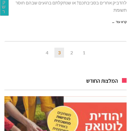
ק
להדביק אחרים בסביבתכם? או שנתקלתם ברגעים שבהם חוסר
ש
תשומת
ר
קרא עוד ←
4
3
2
1
המלצות החודש