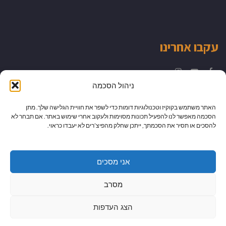
עקבו אחרינו
Instagram
YouTube
Facebook
ניהול הסכמה
האתר משתמש בקוקיז וטכנולוגיות דומות כדי לשפר את חוויית הגלישה שלך. מתן
הסכמה מאפשר לנו להפעיל תכונות מסוימות ולעקוב אחרי שימוש באתר. אם תבחר לא
להסכים או תסיר את הסכמתך, ייתכן שחלק מהפיצ’רים לא יעבדו כראוי.
אני מסכים
מסרב
הצג העדפות
גלילה