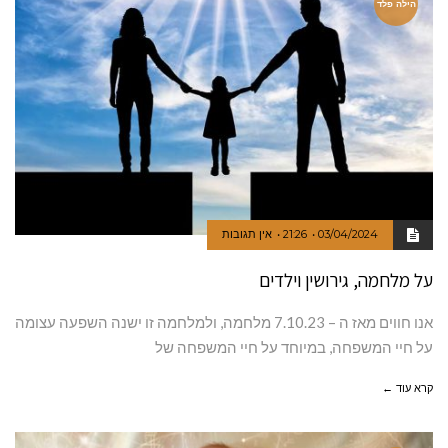
הילה פלד
03/04/2024
21:26
אין תגובות
על מלחמה, גירושין וילדים
אנו חווים מאז ה – 7.10.23 מלחמה, ולמלחמה זו ישנה השפעה עצומה
על חיי המשפחה, במיוחד על חיי המשפחה של
קרא עוד ←