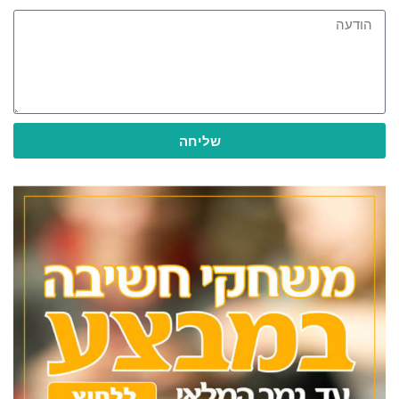
שליחה