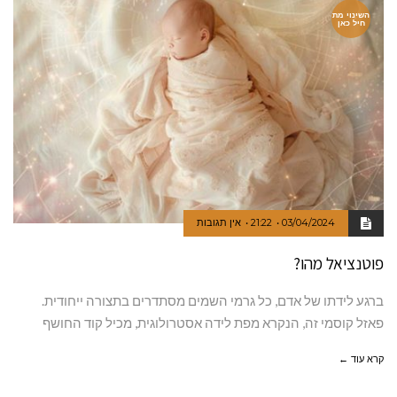
השינוי מת
חיל כאן
03/04/2024
21:22
אין תגובות
פוטנציאל מהו?
ברגע לידתו של אדם, כל גרמי השמים מסתדרים בתצורה ייחודית.
פאזל קוסמי זה, הנקרא מפת לידה אסטרולוגית, מכיל קוד החושף
קרא עוד ←