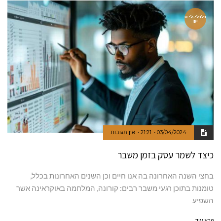
כלכלי-לי ט
יפ
03/04/2024
21:21
אין תגובות
כיצד לשמר עסק בזמן משבר
בחצי השנה האחרונה בה אנו חיים וכן השנים האחרונות בכלל,
טומנות בתוכן רגעי משבר רבים: קורונה, המלחמה באוקראינה אשר
השפיע
קרא עוד ←