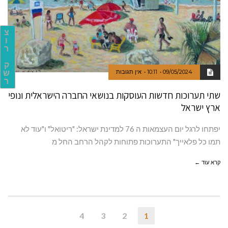
צ
ו
ר
ק
09/05/2024
10:11
אין תגובות
ש
ר
שתי תערוכות חדשות העוסקות בנושאי החברה הישראלית ונופי
ארץ ישראל
יפתחו לרגל יום העצמאות ה 76 למדינת ישראל: "ריטואל" ו"עוד לא
תמו כל פלאייך" התערוכות פתוחות לקהל הרחב החל מ
קרא עוד ←
4
3
2
1