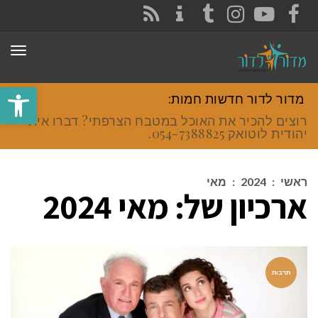
CONTACT
RSS
INSTAGRAM
TUMBLR
YOUTUBE
FACEBOOK
תפר
פתח סרגל
מדור לדור חדשות חמות:
רוצים להכיר את האוכל במטבח הצרפתי? דברו איתי
יהודית לוטואק 054-7388825.
ראשי
:
2024
:
מאי
ארכיון של:
מאי 2024
תרבות