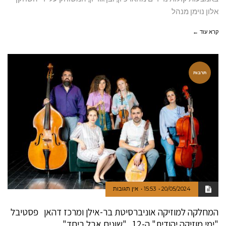
אלון נוימן מנהל
קרא עוד ←
תרבות
20/05/2024
15:53
אין תגובות
המחלקה למוזיקה אוניברסיטת בר-אילן ומרכז דהאן פסטיבל
"ימי מוזיקה יהודית" ה-12 "שונים אבל ביחד"