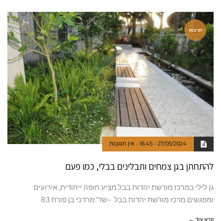
תרבות
27/05/2024
16:45
אין תגובות
להתחתן בגן צמחים ותבלינים בבלי, כמו פעם
גן לילי במרכז מורשת יהדות בבל מציע חופה ייחודית, אירועים
ומפגשים מרכז מורשת יהדות בבל –שד' מרדכי בן פורת 83
קרא עוד ←