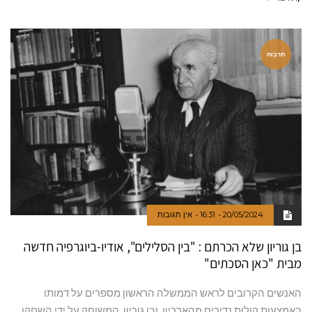
תרבות
20/05/2024
16:31
אין תגובות
בן גוריון שלא הכרתם : "בין הסלילים", אודיו-ביוגרפיה חדשה
מבית "כאן הסכתים"
האנשים הקרובים לראש הממשלה הראשון מספרים על דמותו
באמצעות קולות נדירים מהארכיון, ובן גוריון, המשוחק על ידי השחקן