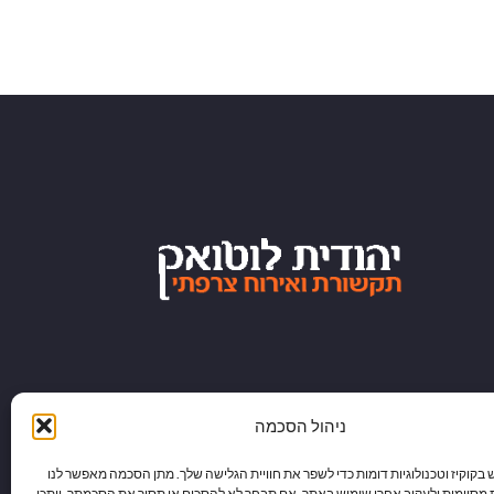
ניהול הסכמה
וקיז וטכנולוגיות דומות כדי לשפר את חוויית הגלישה שלך. מתן הסכמה מאפשר לנו
 מסוימות ולעקוב אחרי שימוש באתר. אם תבחר לא להסכים או תסיר את הסכמתך, ייתכן