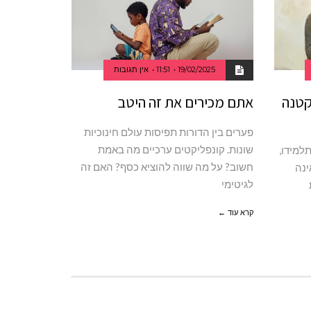
19/02/2025
11:51
אין תגובות
קטנה
אתם מכירים את זה היטב
פערים בין הדורות תפיסות עולם חינוכיות
שונות. קונפליקטים ערכיים מה באמת
תלמידו,
חשוב? על מה שווה להוציא כסף? האם זה
ינה
לגיטימי
קרא עוד ←