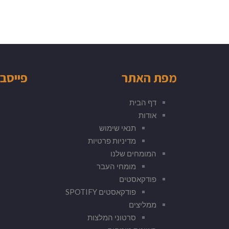
מפת האתר
פייסב
דף הבית
אודות
תנאי שימוש
מדיניות פרטיות
המומחים שלנו
מומחי העבר
פודקאסטים
פודקאסטים SPOTIFY
ממליצים
סרטוני המלצות