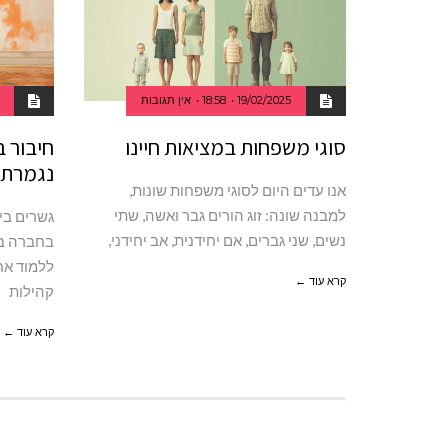
19/02/2025
18:58
אין תגובות
סוגי משפחות במציאות חיינו
חיבור ב
נגמרת
אנו עדים היום לסוגי משפחות שונות,
למבנה שונה: זוג הורים גבר ואשה, שתי
גשרים בין
נשים, שני גברים, אם יחידנית, אב יחידני,
בחברה בר
ללמוד אחד
קרא עוד ←
קהילות
קרא עוד ←