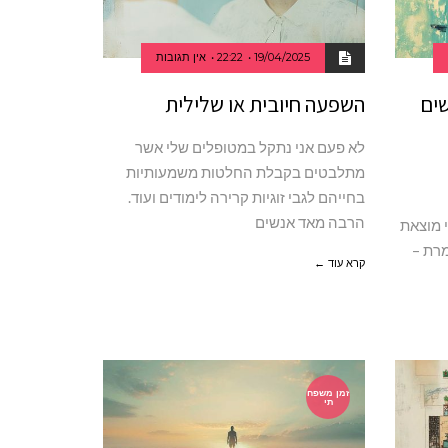
19/04/2025
22:22
אין תגובות
שים
השפעה חיובית או שלילית
לא פעם אני נתקל במטופלים שלי אשר
מתלבטים בקבלת החלטות משמעותיות
בחייהם לגבי זוגיות קרירה לימודים ועוד.
הרבה מאד אנשים
 מוצאת
רת –
קרא עוד ←
זמן משפח
תי