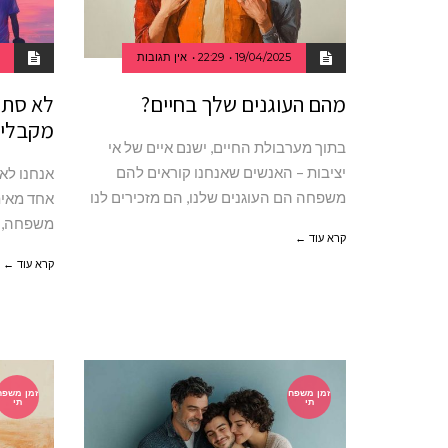
19/04/2025
22:29
אין תגובות
מהם העוגנים שלך בחיים?
לא סתם
מקבלים
בתוך מערבולת החיים, ישנם איים של אי
יציבות – האנשים שאנחנו קוראים להם
אנחנו לא
משפחה הם העוגנים שלנו, הם מזכירים לנו
אחד מאית
משפחה, זי
קרא עוד ←
קרא עוד ←
זמן משפח
זמן משפח
תי
תי