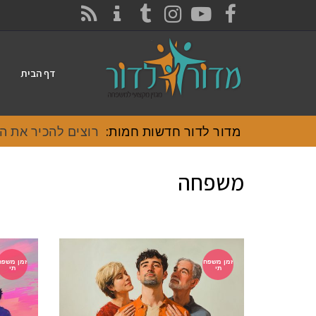
CONTACT
RSS
INSTAGRAM
TUMBLR
YOUTUBE
FACEBOOK
דף הבית
מדור לדור חדשות חמות:
רוצים להכיר את האוכ
משפחה
זמן משפח
זמן משפח
תי
תי