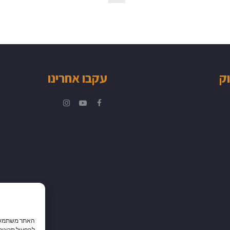
וק
עקבו אחרינו
Instagram
YouTube
Facebook
האתר משתמש בק
להפעיל תכונות