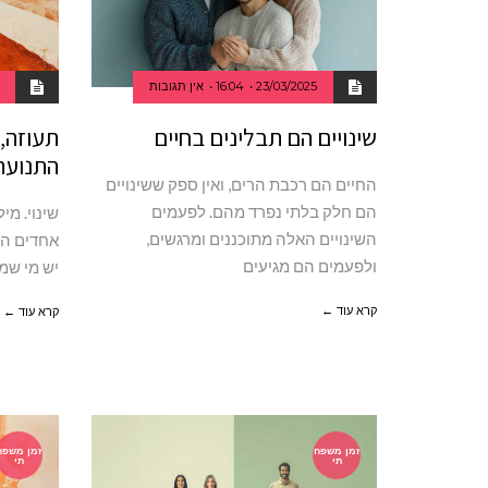
23/03/2025
16:04
אין תגובות
שינויים הם תבלינים בחיים
תעוזה, 
התנועה
החיים הם רכבת הרים, ואין ספק ששינויים
הם חלק בלתי נפרד מהם. לפעמים
שינוי. מי
השינויים האלה מתוכננים ומרגשים,
אחדים הו
ולפעמים הם מגיעים
יש מי שמ
קרא עוד ←
קרא עוד ←
זמן משפח
זמן משפח
תי
תי