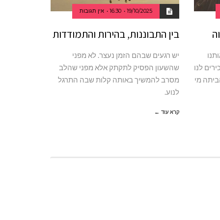
19/10/2025
16:30
אין תגובות
ה
בין התבוננות, בהירות והתמודדות
תנו
יש רגעים שבהם הזמן נעצר. לא מפני
רים לנו
שהשעון הפסיק לתקתק אלא מפני שהלב
ביתה מי
מסרב להמשיך באותה קלות שבה התרגל
לנוע.
קרא עוד ←