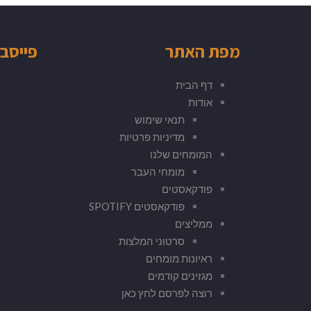
מפת האתר
פייסב
דף הבית
אודות
תנאי שימוש
מדיניות פרטיות
המומחים שלנו
מומחי העבר
פודקאסטים
פודקאסטים SPOTIFY
ממליצים
סרטוני המלצות
ראיונות מומחים
מגזינים קודמים
רוצה לפרסם לחץ כאן