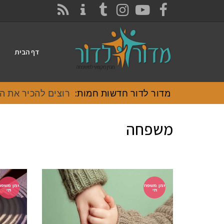
CONTACT
RSS
INSTAGRAM
TUMBLR
YOUTUBE
FACEBOOK
דף הבית
מדור לדור חדשות חמות:
רוצים להכיר את האוכ
משפחה
זמן משפח
זמן משפח
תי
תי