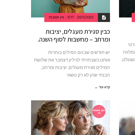
20/12/2025
15:17
אין תגובות
כבין סגירת מעגלים, יציבות
ומרחב – מחשבות לסוף השנה.
רטי
המלווה
יש חודשים שבהם המילים בוחרות
גשטלט,
אותנו.כשבחרתי לגיליון דצמבר את שלושת
המילים סגירת מעגלים, יציבות ומרחב,
הבנתי שהן לא רק נושאי
קרא עוד ←
זמן משפח
תי