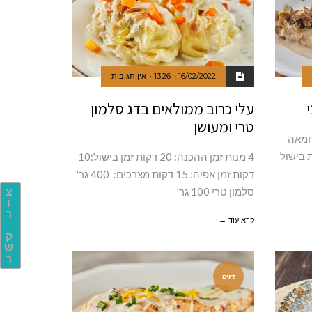
16/02/2022
13:26
אין תגובות
עלי כרוב ממולאים בדג סלמון
טרי ומעושן
ת חמאה
 בישול
4 מנות זמן ההכנה: 20 דקות זמן בישול:10
דקות זמן אפיה: 15 דקות מצרכים: 400 גר'
סלמון טרי 100 גר'
צ
ו
ר
קרא עוד ←
ק
ש
ר
דגים