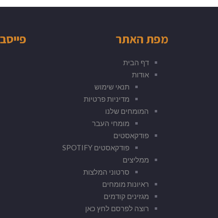
מפת האתר
פייסב
דף הבית
אודות
תנאי שימוש
מדיניות פרטיות
המומחים שלנו
מומחי העבר
פודקאסטים
פודקאסטים SPOTIFY
ממליצים
סרטוני המלצות
ראיונות מומחים
מגזינים קודמים
רוצה לפרסם לחץ כאן