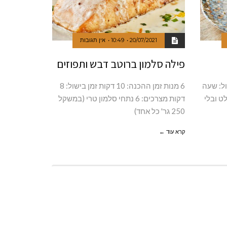
20/07/2021
10:49
אין תגובות
פילה סלמון ברוטב דבש ותפוזים
זמן בישול: שעה
6 מנות זמן ההכנה: 10 דקות זמן בישול: 8
מפולט ובלי
דקות מצרכים: 6 נתחי סלמון טרי (במשקל
250 גר' כל אחד)
קרא עוד ←