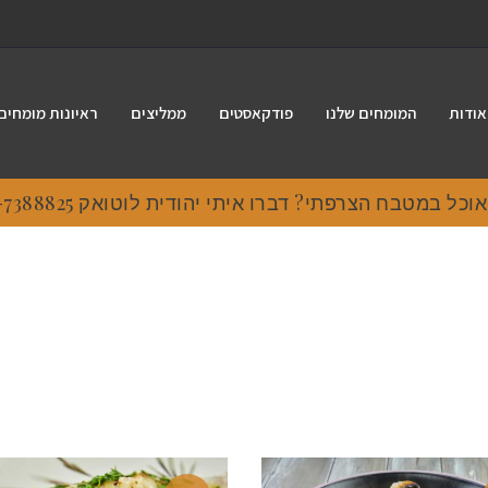
אודות
המומחים שלנו
פודקאסטים
ממליצים
ראיונות מומחים
ל במטבח הצרפתי? דברו איתי יהודית לוטואק 054-7388825