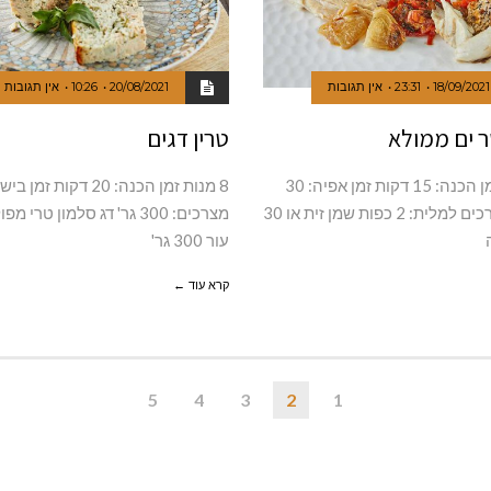
18/09/2021
23:31
אין תגובות
20/08/2021
10:26
אין תגובות
ר ים ממולא
טרין דגים
4 מנות זמן הכנה: 15 דקות זמן אפיה: 30
8 מנות זמן הכנה: 20 דקות 
דקות מצרכים למלית: 2 כפות שמן זית או 30
מצרכים: 300 גר' דג סלמון טרי 
עור 300 גר'
קרא עוד ←
5
4
3
2
1