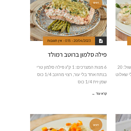
דגים
20/04/2023
0:15
אין תגובות
פילה סלמון ברוטב רמולד
4 מנות זמן ההכנה: 15 דקות זמן בישול: 20
6 מנות המצרכים: 1 ק"ג פילה סלמון טרי
: 4 פילה באס 2 בצלי שאלוט
בנתח אחד בלי עור, רצוי מהזנב 1/4 כוס
שמן זית 1/4 כוס
קרא עוד ←
דגים