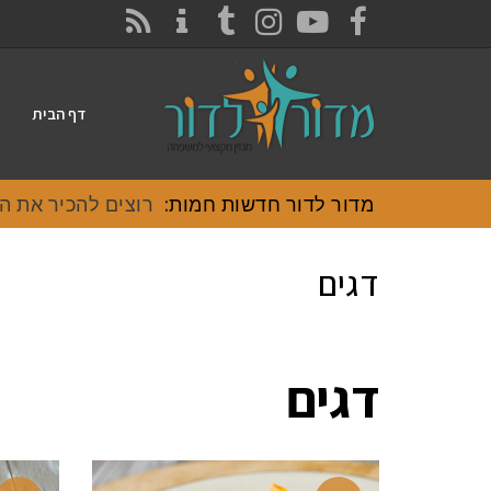
CONTACT
RSS
INSTAGRAM
TUMBLR
YOUTUBE
FACEBOOK
דף הבית
מדור לדור חדשות חמות:
רוצים להכיר את האוכ
דגים
דגים