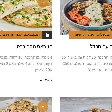
דגים
03/04/2024
21:50
אין תגובות
20/07/2023
18:23
אין תגובות
ם עם חרדל
דג באס נוסח ברסי
4 מנות זמן ההכנה: 25 דקות זמן בישול: 15
דקות המצרכים: 2 דגי מוסר מפולטים 350
דקות המצרכים
יונים שטופים 3
200 מ"ל יין
קרא עוד ←
דגים