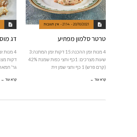
20/10/2021
21:14
אין תגובות
טרטר סלמון מפתיע
דג מוס
4 מנות זמן ההכנה:15 דקות זמן המתנה:3
שעות מצרכים: 1כף וחצי כפות שמנת 42%
(קרם פרש) 1 כף וחצי שמן זית
גר' חמאה
קרא עוד ←
קרא עוד ←