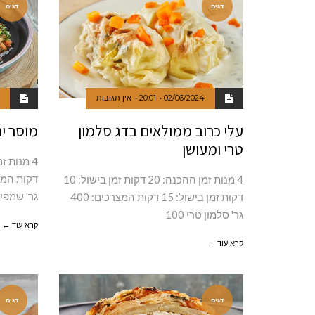
דגים
דגים
02/06/2024
20:01
אין תגובות
עלי כרוב ממולאים בדג סלמון
מוסר י
טרי ומעושן
4 מנות זמן ההכנה: 20 דקות זמן בישול: 10
גר' שמפינ
דקות זמן בישול: 15 דקות המצרכים: 400
גר' סלמון טרי 100
קרא עוד ←
קרא עוד ←
דגים
דגים