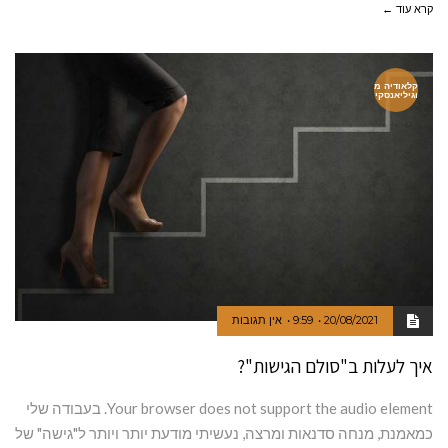
קרא עוד ←
קלאודיה מ
וגיליאנסקי
20/08/2021
9:59
אין תגובות
איך לעלות ב"סולם הגישות"?
Your browser does not support the audio element. בעבודה שלי
כמאמנת, מנחה סדנאות ומרצה, נעשיתי מודעת יותר ויותר ל"גישה" של