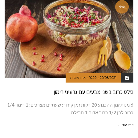
כללי
20/08/2021
10:29
אין תגובות
סלט כרוב בשני צבעים עם גרעיני רימון
6 מנות זמן ההכנה: 20 דקות זמן קירור: שעתיים מצרכים: 1 רימון 1/4
כרוב לבן 1/2 כרוב אדום 1 חבילה
קרא עוד ←