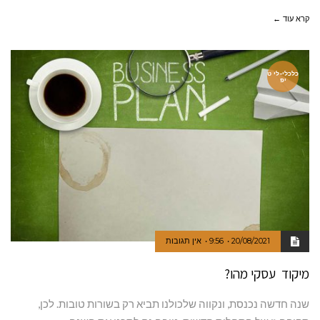
קרא עוד ←
כלכלי-לי ט
יפ
20/08/2021
9:56
אין תגובות
מיקוד עסקי מהו?
שנה חדשה נכנסת, ונקווה שלכולנו תביא רק בשורות טובות. לכן,