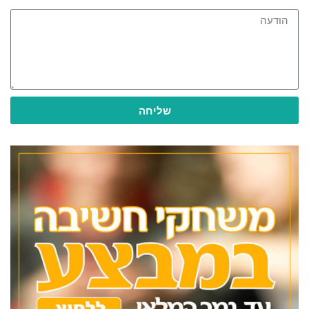
שליחה