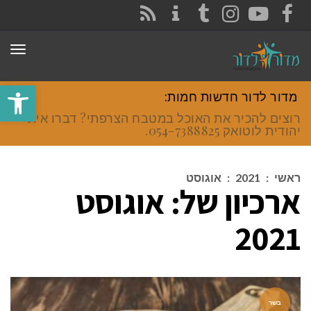
CONTACT
RSS
INSTAGRAM
TUMBLR
YOUTUBE
FACEBOOK
תפר
פתח סרגל
מדור לדור חדשות חמות:
רוצים להכיר את האוכל במטבח הצרפתי? דברו איתי
יהודית לוטואק 054-7388825.
ראשי
:
2021
:
אוגוסט
ארכיון של:
אוגוסט
2021
בשר