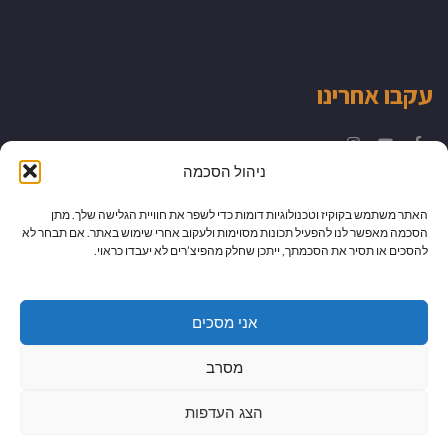
עקבו אחרינו
Instagram
YouTube
Facebook
ניהול הסכמה
האתר משתמש בקוקיז וטכנולוגיות דומות כדי לשפר את חוויית הגלישה שלך. מתן
הסכמה מאפשר לנו להפעיל תכונות מסוימות ולעקוב אחרי שימוש באתר. אם תבחר לא
להסכים או תסיר את הסכמתך, ייתכן שחלק מהפיצ’רים לא יעבדו כראוי.
אני מסכים
מסרב
הצג העדפות
גלילה