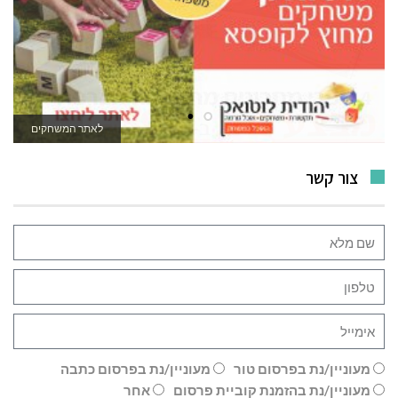
לאתר המשחקים
צור קשר
מעוניין/נת בפרסום טור
מעוניין/נת בפרסום כתבה
מעוניין/נת בהזמנת קוביית פרסום
אחר