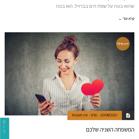
שהוא בונה על שפת הים בברזיל. הוא בונה
קרא עוד ←
ירון אדלר
20/08/2021
9:50
אין תגובות
צ
ו
המשפחה השניה שלכם
ר