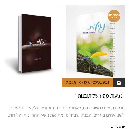
אסתר בוט
ביקה
20/08/2021
10:10
אין תגובות
"נגיעות מסע של תובנות "
מנקודת מבט משפחתית, לאחר לידת בת הזקונים שלי, אחות צעירה
לשני אחים בוגרים, הבנתי שבזה סיימתי את נושא ההריונות והלידות.
קרא עוד ←