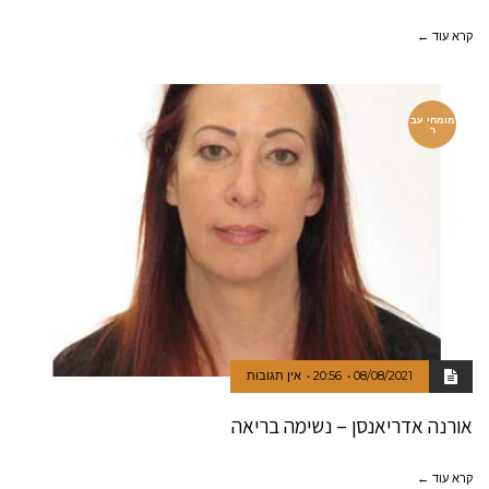
קרא עוד ←
מומחי עב
ר
08/08/2021
20:56
אין תגובות
אורנה אדריאנסן – נשימה בריאה
קרא עוד ←