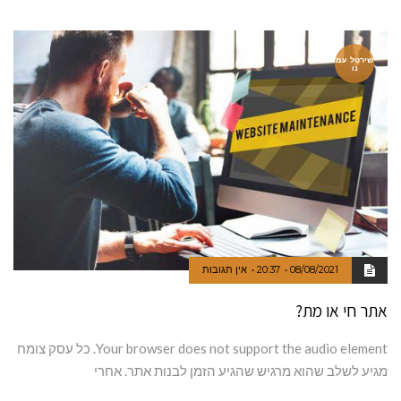
שירטל עמ
נו
08/08/2021
20:37
אין תגובות
אתר חי או מת?
Your browser does not support the audio element. כל עסק צומח
מגיע לשלב שהוא מרגיש שהגיע הזמן לבנות אתר. אחרי