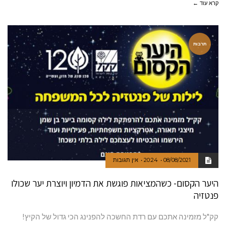
קרא עוד ←
תרבות
08/08/2021
20:24
אין תגובות
היער הקסום- כשהמציאות פוגשת את הדמיון ויוצרת יער שכולו
פנטזיה
קק"ל מזמינה אתכם עם רדת החשכה להפנינג הכי גדול של הקיץ!