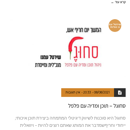
קרא עוד ←
שירטל עמ
נו אודות
08/08/2021
20:33
אין תגובות
סחוגל – תוכן ומדיה עם פלפל
סחוגל היא סוכנות לשיווק דיגיטלי המתמחה ביצירת תוכן איכותי,
ייחודי וחריףשמדבר את המותג שאתם רוצים להיות – ויזואלית