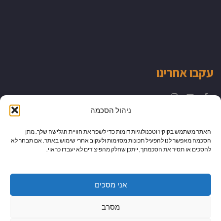
עקבו אחרינו
Instagram
YouTube
Facebook
ניהול הסכמה
האתר משתמש בקוקיז וטכנולוגיות דומות כדי לשפר את חוויית הגלישה שלך. מתן
הסכמה מאפשר לנו להפעיל תכונות מסוימות ולעקוב אחרי שימוש באתר. אם תבחר לא
להסכים או תסיר את הסכמתך, ייתכן שחלק מהפיצ’רים לא יעבדו כראוי.
אני מסכים
מסרב