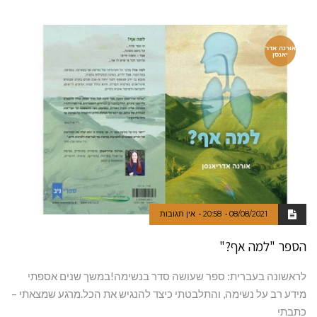
אורנה אדר
יאנסן
08/08/2021
20:58
אין תגובות
הספר "למה אף?"
לראשונה בעברית: ספר שעושה סדר בנשימה!במשך שנים אספתי
מידע רב על נשימה, והתלבטתי כיצד להנגיש את הכל.מרגע שמצאתי –
כתבתי