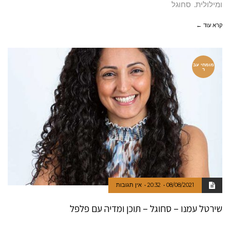
ומילולית. סחוגל
קרא עוד ←
מומחי עב
ר
08/08/2021
20:32
אין תגובות
שירטל עמנו – סחוגל – תוכן ומדיה עם פלפל