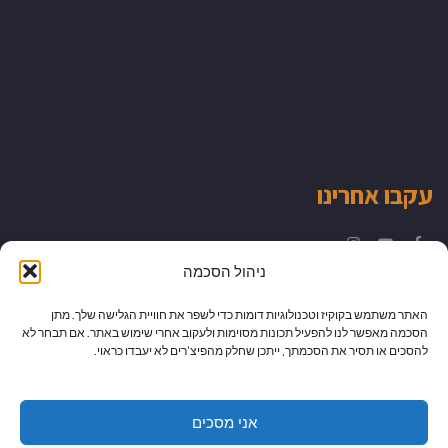
עקבו אחרינו
Instagram
YouTube
Facebook
ניהול הסכמה
האתר משתמש בקוקיז וטכנולוגיות דומות כדי לשפר את חוויית הגלישה שלך. מתן
הסכמה מאפשר לנו להפעיל תכונות מסוימות ולעקוב אחרי שימוש באתר. אם תבחר לא
להסכים או תסיר את הסכמתך, ייתכן שחלק מהפיצ’רים לא יעבדו כראוי.
אני מסכים