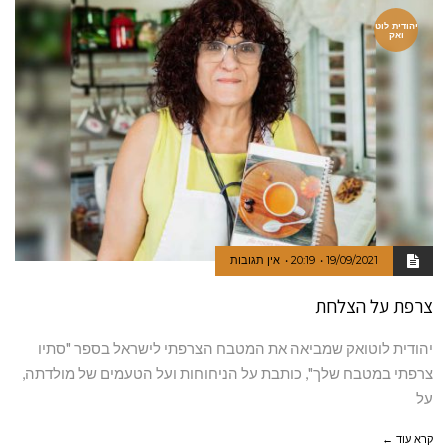
יהודית לוט
ואק
19/09/2021
20:19
אין תגובות
צרפת על הצלחת
יהודית לוטואק שמביאה את המטבח הצרפתי לישראל בספר "סתיו
צרפתי במטבח שלך", כותבת על הניחוחות ועל הטעמים של מולדתה,
על
קרא עוד ←