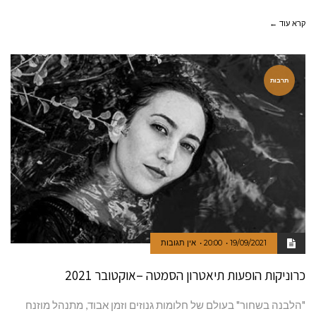
קרא עוד ←
תרבות
19/09/2021
20:00
אין תגובות
כרוניקות הופעות תיאטרון הסמטה –אוקטובר 2021
"הלבנה בשחור" בעולם של חלומות גנוזים וזמן אבוד, מתנהל מוזנח