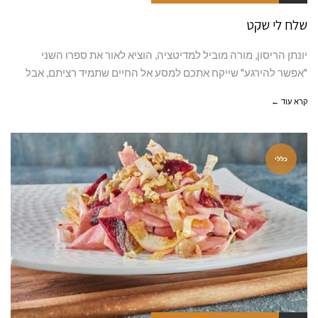
שלח לי שקט
יונתן הריסון, מורה מוביל למדיטציה, הוציא לאור את ספרו השני
"אפשר להירגע" שייקח אתכם למסע אל החיים שתמיד רציתם, אבל
קרא עוד ←
כללי