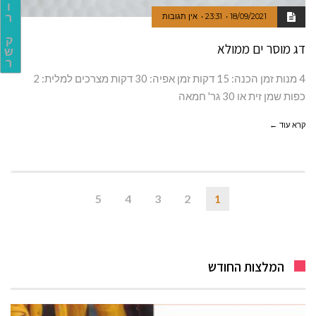
ו
18/09/2021
23:31
אין תגובות
ר
ק
דג מוסר ים ממולא
ש
ר
4 מנות זמן הכנה: 15 דקות זמן אפיה: 30 דקות מצרכים למלית: 2
כפות שמן זית או 30 גר' חמאה
קרא עוד ←
5
4
3
2
1
המלצות החודש