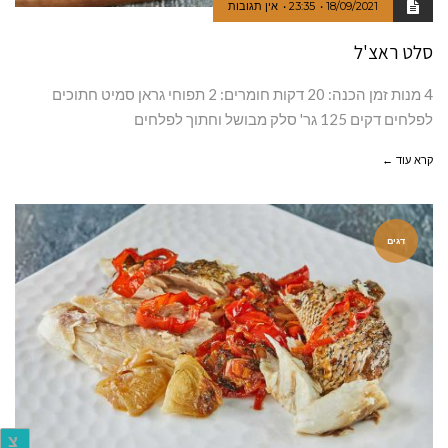
18/09/2021
23:35
אין תגובות
סלט ראצ'ל
4 מנות זמן הכנה: 20 דקות חומרים: 2 תפוחי גראן סמיט חתוכים
לפלחים דקים 125 גר' סלק מבושל וחתוך לפלחים
קרא עוד ←
דגים
צ