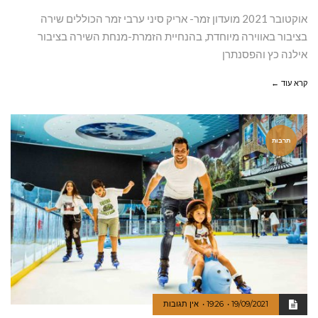
אוקטובר 2021 מועדון זמר- אריק סיני ערבי זמר הכוללים שירה
בציבור באווירה מיוחדת, בהנחיית הזמרת-מנחת השירה בציבור
אילנה כץ והפסנתרן
קרא עוד ←
תרבות
19/09/2021
19:26
אין תגובות