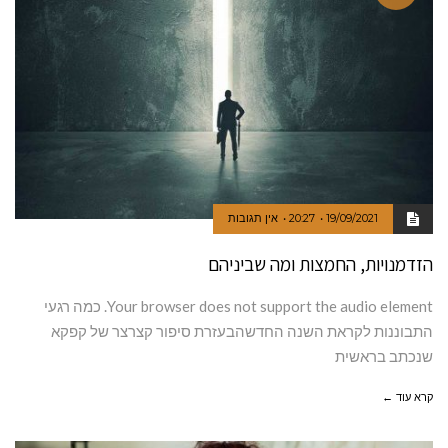
19/09/2021
20:27
אין תגובות
הזדמנויות, החמצות ומה שביניהם
Your browser does not support the audio element. כמה רגעי
התבוננות לקראת השנה החדשהבעזרת סיפור קצרצר של קפקא
שנכתב בראשית
קרא עוד ←