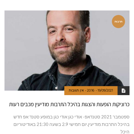
תרבות
19/09/2021
20:16
אין תגובות
כרוניקות הופעות והצגות בהיכל התרבות מודיעין מכבים רעות
ספטמבר 2021 סטנדאפ- אודי כגן אודי כגן במופע סטנד אפ חדש
בהיכל התרבות מודיעין.יום חמישי 2.9 בשעה 21:30 באודיטוריום
היכל