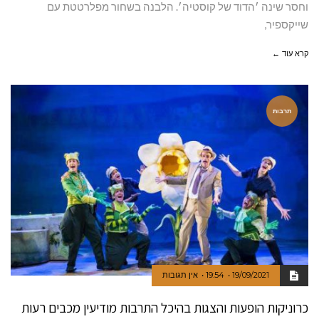
וחסר שינה ׳הדוד של קוסטיה׳. הלבנה בשחור מפלרטטת עם
שייקספיר,
קרא עוד ←
תרבות
19/09/2021
19:54
אין תגובות
כרוניקות הופעות והצגות בהיכל התרבות מודיעין מכבים רעות