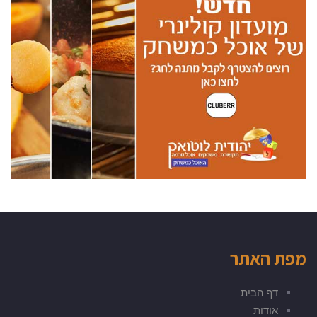
מפת האתר
דף הבית
אודות