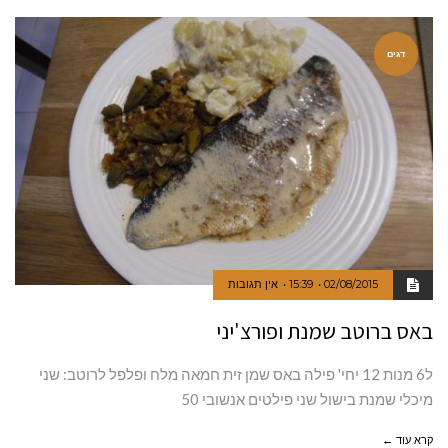
דגים
02/08/2015
15:39
אין תגובות
באס ברוטב שמנת ופורצ'יני
ל6 מנות 12 יחי' פילה באס שמן זית חמאה מלח ופלפל לרוטב: שני
מיכלי שמנת בישול שני פילטים אנשובי 50
קרא עוד ←