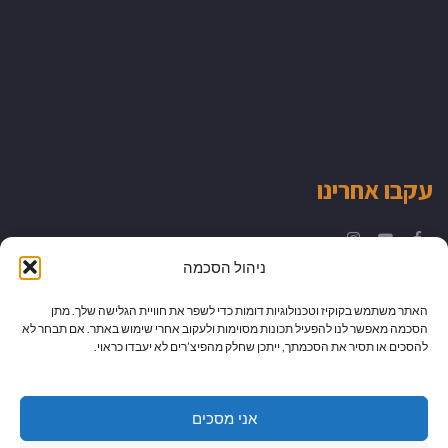
עקבו אחרינו
Instagram
YouTube
Facebook
ניהול הסכמה
האתר משתמש בקוקיז וטכנולוגיות דומות כדי לשפר את חוויית הגלישה שלך. מתן
הסכמה מאפשר לנו להפעיל תכונות מסוימות ולעקוב אחרי שימוש באתר. אם תבחר לא
להסכים או תסיר את הסכמתך, ייתכן שחלק מהפיצ’רים לא יעבדו כראוי.
אני מסכים