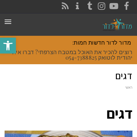
CONTACT
RSS
INSTAGRAM
TUMBLR
YOUTUBE
FACEBOOK
תפר
פתח סרגל
מדור לדור חדשות חמות:
רוצים להכיר את האוכל במטבח הצרפתי? דברו איתי
יהודית לוטואק 054-7388825.
דגים
ראשי
דגים