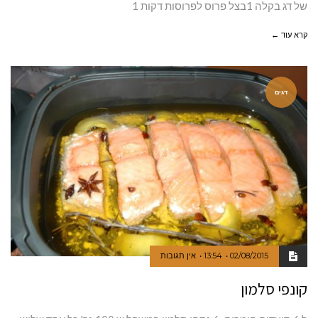
של דג בקלה 1בצל פרוס לפרוסות דקות 1
קרא עוד ←
דגים
02/08/2015
13:54
אין תגובות
קונפי סלמון