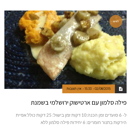
דגים
02/08/2015
15:33
אין תגובות
פילה סלמון עם ארטישוק ירושלמי בשמנת
ל- 6 סועדים זמן הכנה:10 דקות זמן בישול: 25 דקות כולל אפיית
הירקות בתנור חומרים: 6 יחידות פילה סלמון ללא