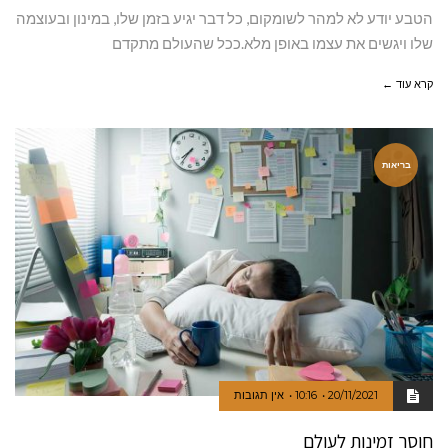
הטבע יודע לא למהר לשומקום, כל דבר יגיע בזמן שלו, במינון ובעוצמה
שלו ויגשים את עצמו באופן מלא.ככל שהעולם מתקדם
קרא עוד ←
בריאות
20/11/2021
10:16
אין תגובות
חוסר זמינות לעולם