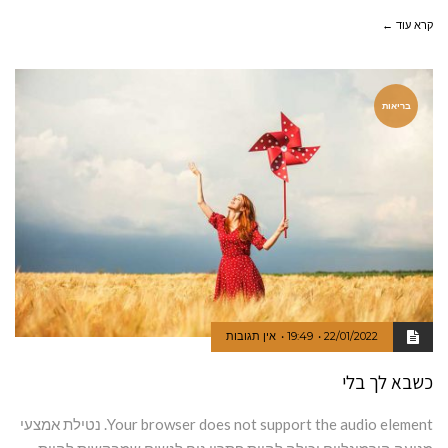
קרא עוד ←
בריאות
22/01/2022
19:49
אין תגובות
כשבא לך בלי
Your browser does not support the audio element. נטילת אמצעי