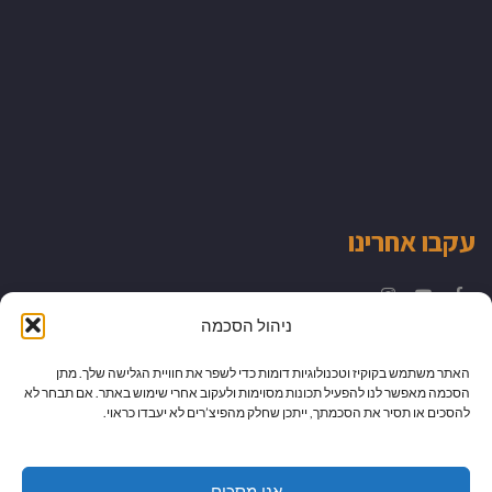
עקבו אחרינו
Instagram
YouTube
Facebook
ניהול הסכמה
האתר משתמש בקוקיז וטכנולוגיות דומות כדי לשפר את חוויית הגלישה שלך. מתן
הסכמה מאפשר לנו להפעיל תכונות מסוימות ולעקוב אחרי שימוש באתר. אם תבחר לא
להסכים או תסיר את הסכמתך, ייתכן שחלק מהפיצ’רים לא יעבדו כראוי.
אני מסכים