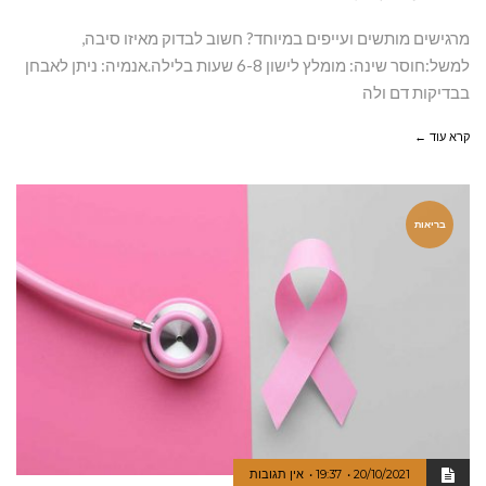
מרגישים מותשים ועייפים במיוחד? חשוב לבדוק מאיזו סיבה,
למשל:חוסר שינה: מומלץ לישון 6-8 שעות בלילה.אנמיה: ניתן לאבחן
בבדיקות דם ולה
קרא עוד ←
בריאות
20/10/2021
19:37
אין תגובות