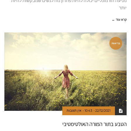
מניעה הורמונליים יכולה להיות פתרון נוח לנשים שמבקשות להיות
יותר
קרא עוד ←
בריאות
22/12/2021
10:43
אין תגובות
הטבע בתור המורה האולטימטיבי