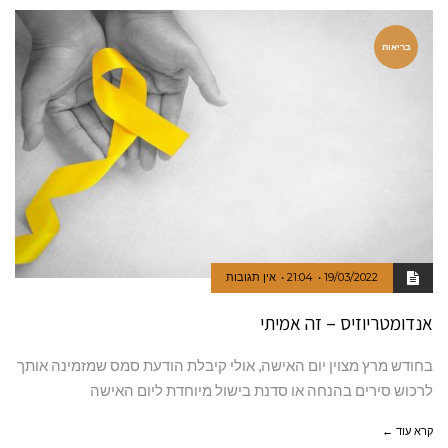
בריאות
19/03/2022
21:04
אין תגובות
אנדומטריוזיס – זה אמיתי
בחודש מרץ מצוין יום האישה, אולי קיבלת הודעת סמס שמזמינה אותך
לרכוש סירים בהנחה או סדנת בישול מיוחדת ליום האישה
קרא עוד ←