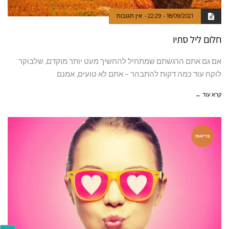
18/09/2021
22:29
אין תגובות
חלום ליל סתיו
אם גם אתם הרגשתם שמתחיל להחשיך מעט יותר מוקדם, שלבוקר
לוקח עוד כמה דקות להתבהר – אתם לא טועים, אמנם
קרא עוד ←
בריאות