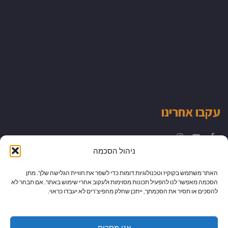
עקבו אחרינו
Instagram
YouTube
Facebook
ניהול הסכמה
האתר משתמש בקוקיז וטכנולוגיות דומות כדי לשפר את חוויית הגלישה שלך. מתן
הסכמה מאפשר לנו להפעיל תכונות מסוימות ולעקוב אחרי שימוש באתר. אם תבחר לא
להסכים או תסיר את הסכמתך, ייתכן שחלק מהפיצ’רים לא יעבדו כראוי.
אני מסכים