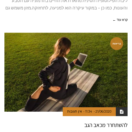
ליבת הפילוסופיה הסינית מתארת את החיים בהרמוניה עם הטבע
והעונות, כמו כן – במקור עיקרה הוא למניעה, לתחזוקה.מזון משמש גם
קרא עוד ←
בריאות
21/06/2020
11:34
אין תגובות
להשתחרר מכאב הגב