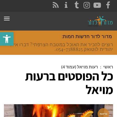
CONTACT
RSS
INSTAGRAM
TUMBLR
YOUTUBE
FACEBOOK
תפר
פתח סרגל
מדור לדור חדשות חמות:
רוצים להכיר את האוכל במטבח הצרפתי? דברו איתי
יהודית לוטואק 054-7388825.
ראשי
:
רעות מויאל (עמוד 4)
כל הפוסטים ב
רעות
מויאל
בריאות