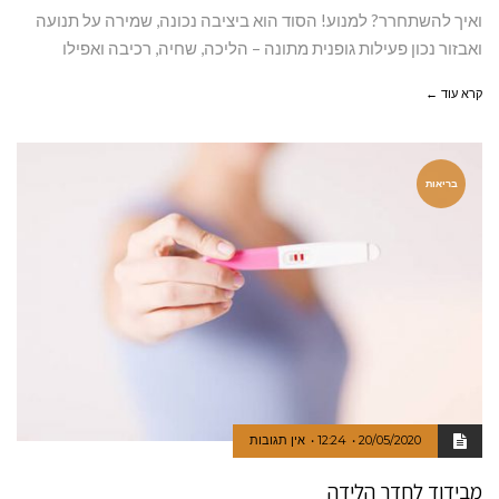
ואיך להשתחרר? למנוע! הסוד הוא ביציבה נכונה, שמירה על תנועה
ואבזור נכון פעילות גופנית מתונה – הליכה, שחיה, רכיבה ואפילו
קרא עוד ←
בריאות
20/05/2020
12:24
אין תגובות
מבידוד לחדר הלידה