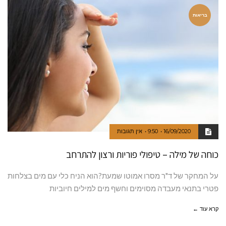
בריאות
16/09/2020
9:50
אין תגובות
כוחה של מילה – טיפולי פוריות ורצון להתרחב
על המחקר של ד"ר מסרו אמוטו שמעת?הוא הניח כלי עם מים בצלחות
פטרי בתנאי מעבדה מסוימים וחשף מים למילים חיוביות
קרא עוד ←