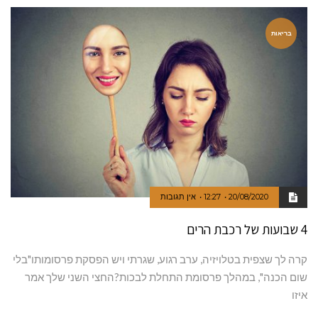
בריאות
20/08/2020
12:27
אין תגובות
4 שבועות של רכבת הרים
קרה לך שצפית בטלויזיה, ערב רגוע, שגרתי ויש הפסקת פרסומותו"בלי
שום הכנה", במהלך פרסומת התחלת לבכות?החצי השני שלך אמר
איזו