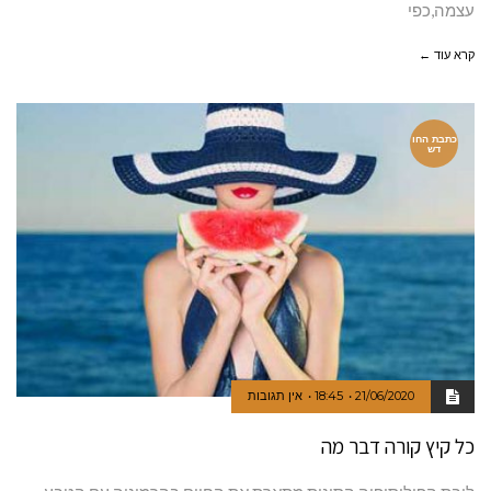
עצמה,כפי
קרא עוד ←
כתבת החו
דש
21/06/2020
18:45
אין תגובות
כל קיץ קורה דבר מה