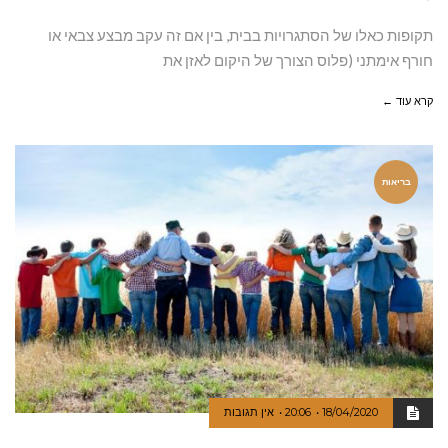
תקופות כאלו של הסתגרויות בבית, בין אם זה עקב מבצע צבאי או
חורף אימתני (פלוס הצורך של היקום לאזן את
קרא עוד ←
בריאות
18/04/2020
20:06
אין תגובות