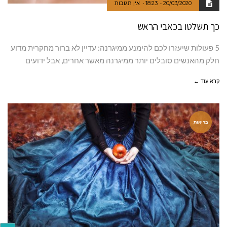
20/03/2020
18:23
אין תגובות
כך תשלטו בכאבי הראש
5 פעולות שיעזרו לכם להימנע ממיגרנה: עדיין לא ברור מחקרית מדוע
חלק מהאנשים סובלים יותר ממיגרנה מאשר אחרים, אבל ידועים
קרא עוד ←
בריאות