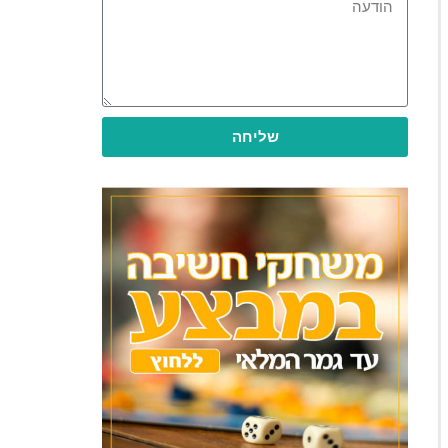
שליחה