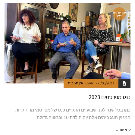
יהודית לוט
ואק
21/05/2023
19:46
אין תגובות
כנס מפרסמים 2023
כמו בכל שנה לפני שבועיים התקיים כנס של מפרסמי מדור לדור.
המגזין חוגג בימים אלה יום הולדת 10 ובגאווה גדולה
קרא עוד ←