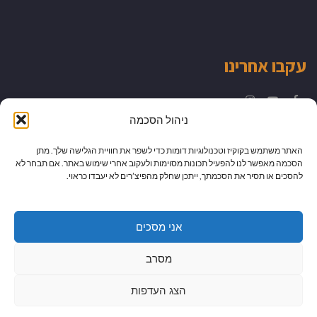
עקבו אחרינו
Instagram
YouTube
Facebook
ניהול הסכמה
האתר משתמש בקוקיז וטכנולוגיות דומות כדי לשפר את חוויית הגלישה שלך. מתן
הסכמה מאפשר לנו להפעיל תכונות מסוימות ולעקוב אחרי שימוש באתר. אם תבחר לא
להסכים או תסיר את הסכמתך, ייתכן שחלק מהפיצ’רים לא יעבדו כראוי.
אני מסכים
מסרב
הצג העדפות
גלילה