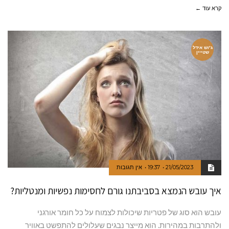
קרא עוד ←
ג'וש אידל
שטייין
21/05/2023
19:37
אין תגובות
איך עובש הנמצא בסביבתנו גורם לחסימות נפשיות ומנטליות?
עובש הוא סוג של פטריות שיכולות לצמוח על כל חומר אורגני
ולהתרבות במהירות. הוא מייצר נבגים שעלולים להתפשט באוויר