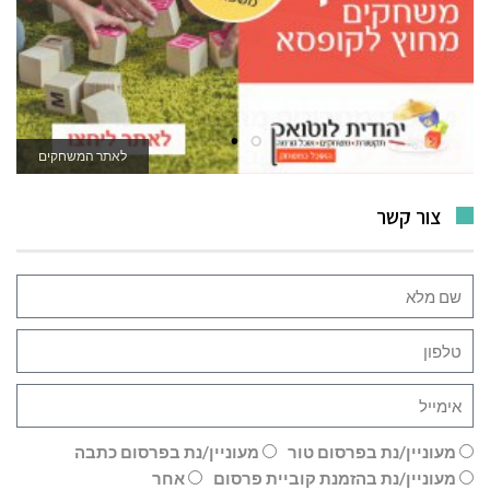
לאתר המשחקים
צור קשר
מעוניין/נת בפרסום טור
מעוניין/נת בפרסום כתבה
מעוניין/נת בהזמנת קוביית פרסום
אחר