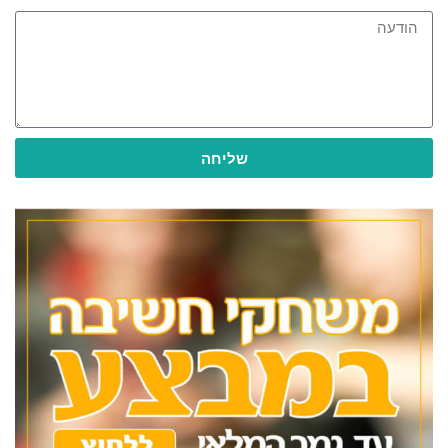
שליחה