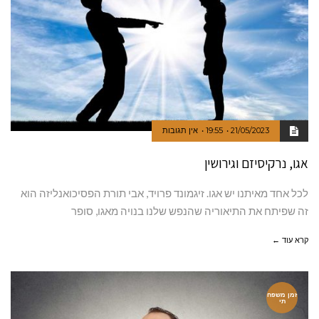
21/05/2023
19:55
אין תגובות
אגו, נרקיסיזם וגירושין
לכל אחד מאיתנו יש אגו. זיגמונד פרויד, אבי תורת הפסיכואנליזה הוא
זה שפיתח את התיאוריה שהנפש שלנו בנויה מאגו, סופר
קרא עוד ←
זמן משפח
תי