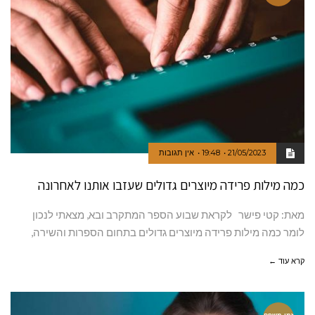
21/05/2023
19:48
אין תגובות
כמה מילות פרידה מיוצרים גדולים שעזבו אותנו לאחרונה
מאת: קטי פישר לקראת שבוע הספר המתקרב ובא, מצאתי לנכון
לומר כמה מילות פרידה מיוצרים גדולים בתחום הספרות והשירה,
קרא עוד ←
זמן משפח