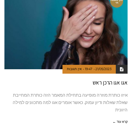
תי
21/05/2023
19:47
אין תגובות
אגו אגו הרכן ראש
איזו כותרת מוזרה מופיעה בתחילת המאמר הזה כותרת המחייבת
שאלת שאלות ודיון עמוק. כאשר אומרים אגו למה מתכוונים למילה
היוונית
קרא עוד ←