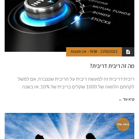
21/05/2023
19:58
אין תגובות
מה זה ריבית דריבית?
ריבית דריבית זה למעשה ריבית על הריבית שנצברה. אם למשל
לקחתם הלוואה של 1000 שקלים בריבית של 10%. אז בשנה
קרא עוד ←
הילה פלד