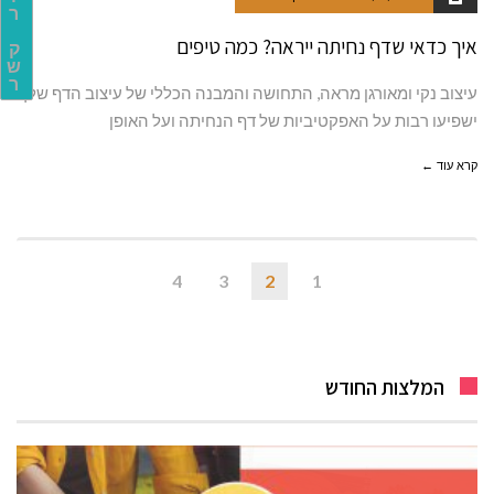
ר
איך כדאי שדף נחיתה ייראה? כמה טיפים
ק
ש
ר
עיצוב נקי ומאורגן מראה, התחושה והמבנה הכללי של עיצוב הדף שלך
ישפיעו רבות על האפקטיביות של דף הנחיתה ועל האופן
קרא עוד ←
4
3
2
1
המלצות החודש