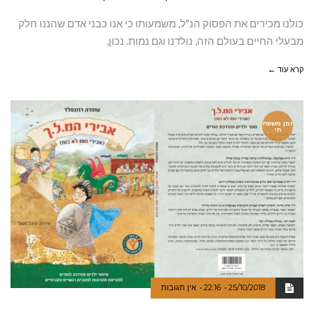
כולנו מכירים את הפסוק הנ"ל, משמעותו כי אנו כבני אדם שהננו חלק
מבעלי החיים בעולם הזה, נולדנו וגם נמות. נכון,
קרא עוד ←
זמן משפח
תי
25/10/2018
22:16
אין תגובות