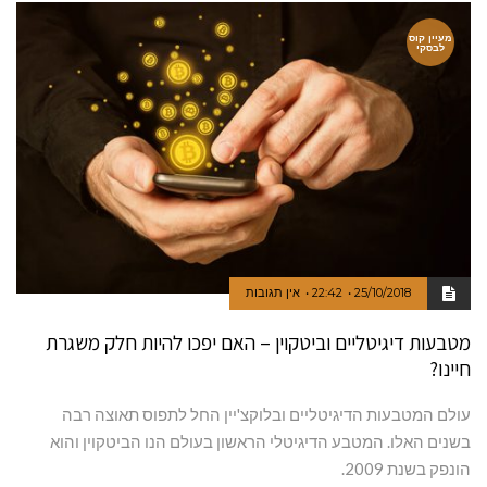
מעיין קוס
לבסקי
25/10/2018
22:42
אין תגובות
מטבעות דיגיטליים וביטקוין – האם יפכו להיות חלק משגרת
חיינו?
עולם המטבעות הדיגיטליים ובלוקצ'יין החל לתפוס תאוצה רבה
בשנים האלו. המטבע הדיגיטלי הראשון בעולם הנו הביטקוין והוא
הונפק בשנת 2009.