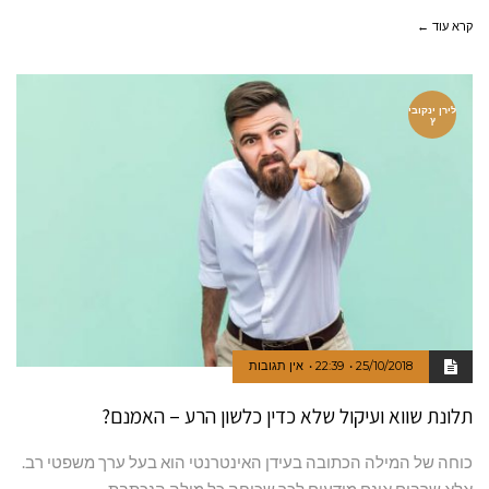
קרא עוד ←
לירן ינקובי
ץ
25/10/2018
22:39
אין תגובות
תלונת שווא ועיקול שלא כדין כלשון הרע – האמנם?
כוחה של המילה הכתובה בעידן האינטרנטי הוא בעל ערך משפטי רב.