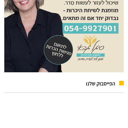
הפייסבוק שלנו