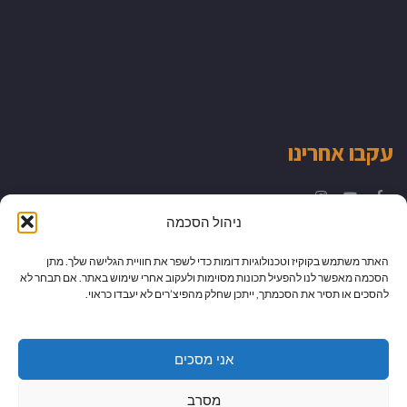
עקבו אחרינו
Instagram
YouTube
Facebook
ניהול הסכמה
האתר משתמש בקוקיז וטכנולוגיות דומות כדי לשפר את חוויית הגלישה שלך. מתן
הסכמה מאפשר לנו להפעיל תכונות מסוימות ולעקוב אחרי שימוש באתר. אם תבחר לא
להסכים או תסיר את הסכמתך, ייתכן שחלק מהפיצ’רים לא יעבדו כראוי.
אני מסכים
מסרב