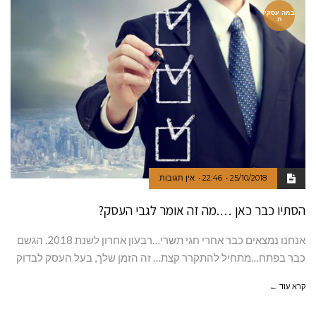
במה עסקי
ת
25/10/2018
22:46
אין תגובות
הסתיו כבר כאן ….מה זה אומר לגבי העסק?
אנחנו נמצאים כבר אחרי חגי תשרי…רבעון אחרון לשנת 2018. הגשם
כבר בפתח…מתחיל להתקרר קצת… זה הזמן שלך, בעל העסק לבדוק
קרא עוד ←