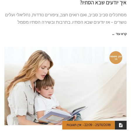
איך יודעים שבא הסתיו?
מסתכלים סביב סביב, ואם רואים חצב, ציפורים נודדות, נחליאלי ועלים
נושרים – אז יודעים שבא הסתיו. בתרבות ובשירה הסתיו מסמל
קרא עוד ←
זמן משפח
תי
25/10/2018
22:09
אין תגובות