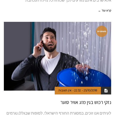
אלא שרבים אינם מודעים לכך שכוחה כל מילה הנכתבת
קרא עוד ←
משפטיפ
25/10/2018
22:32
אין תגובות
נזקי רכוש בגין מזג אוויר סוער
לעיתים אנו זוכים, במסגרת החורף הישראלי, לסופות שבגללן נגרמים