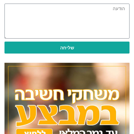
שליחה