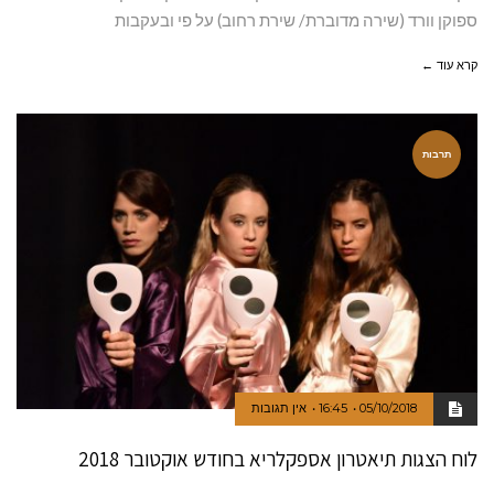
ספוקן וורד (שירה מדוברת/ שירת רחוב) על פי ובעקבות
קרא עוד ←
תרבות
05/10/2018
16:45
אין תגובות
לוח הצגות תיאטרון אספקלריא בחודש אוקטובר 2018