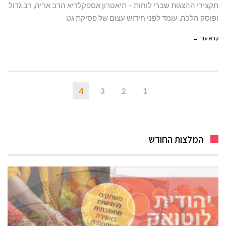
תקצירי ההצגות שברי לוחות – תיאטרון אספקלריא הרב אריה, רב גדול
ופוסק הלכה, עומד לפני חידוש עצום של פסיקת גט
קרא עוד ←
4
3
2
1
המלצות החודש