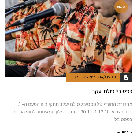
תרבות
14/10/2018
21:59
אין תגובות
פסטיבל סולם יעקב
מהדורת החורף של פסטיבל סולם יעקב תתקיים זו הפעם ה– 15
בסופשבוע 30.11-1.12.18 במתחם מלון נוף גינוסר לחוף הכנרת
בפסטיבל
קרא עוד ←