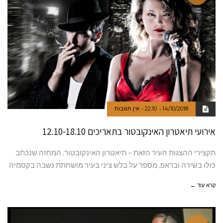
14/10/2018
22:10
אין תגובות
אירועי תיאטרון האינקובטור בתאריכים 12.10-18.10
תקצירי ההצגות העיר הזאת – תיאטרון האינקובטור. המחזה שנכתב
כולו בשירה ובראפ, מספר על בלש ציני בעיר מושחתת נשבה בקסמיה
קרא עוד ←