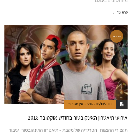
מהחשובים בעולם
קרא עוד ←
תרבות
05/10/2018
17:16
אין תגובות
אירועי תיאטרון האינקובטור בחודש אוקטובר 2018
תקצירי ההצגות הטרגדיה של מקבת – תיאטרון האינקובטור עיבוד