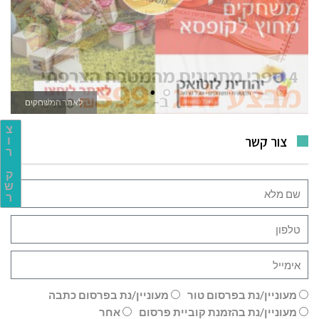
לאתר המשחקים
צ
צור קשר
ו
ר
ק
ש
ר
מעוניין/נת בפרסום טור
מעוניין/נת בפרסום כתבה
מעוניין/נת בהזמנת קוביית פרסום
אחר