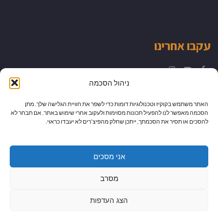
עקבו אחרינו
Instagram
YouTube
Facebook
ניהול הסכמה
האתר משתמש בקוקיז וטכנולוגיות דומות כדי לשפר את חוויית הגלישה שלך. מתן
הסכמה מאפשר לנו להפעיל תכונות מסוימות ולעקוב אחרי שימוש באתר. אם תבחר לא
להסכים או תסיר את הסכמתך, ייתכן שחלק מהפיצ’רים לא יעבדו כראוי.
אני מסכים
מסרב
הצג העדפות
גלילה