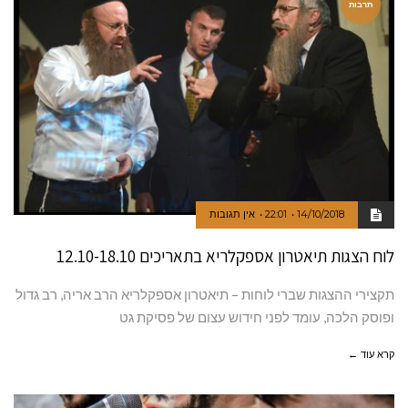
תרבות
14/10/2018
22:01
אין תגובות
לוח הצגות תיאטרון אספקלריא בתאריכים 12.10-18.10
תקצירי ההצגות שברי לוחות – תיאטרון אספקלריא הרב אריה, רב גדול
ופוסק הלכה, עומד לפני חידוש עצום של פסיקת גט
קרא עוד ←