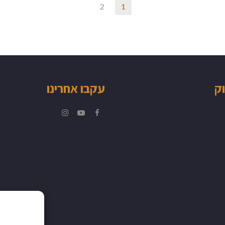
2
1
וק
עקבו אחרינו
Instagram
YouTube
Facebook