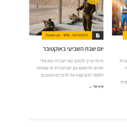
04/11/2023
18:16
אין תגובות
יום שבת השביעי באוקטובר
ברת
הייתי צריך לכתוב טור חברתי כמו מדי
חודש, להיפגש עם יזם חברתי או עמותה
ולספר לכם קצת על הדברים הטובים
נבה, ChatGPT ויזמית
קרא עוד ←