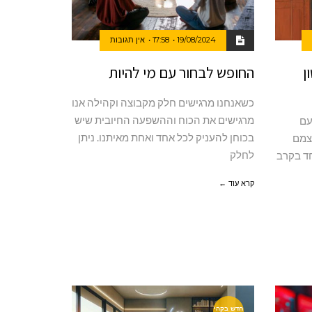
19/08/2024
17:58
אין תגובות
ן
החופש לבחור עם מי להיות
כשאנחנו מרגישים חלק מקבוצה וקהילה אנו
מרגישים את הכוח וההשפעה החיובית שיש
עם
בכוחן להעניק לכל אחד ואחת מאיתנו. ניתן
עצמם
לחלק
חד בקרב
קרא עוד ←
חדש בקהי