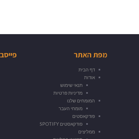
מפת האתר
פייסב
דף הבית
אודות
תנאי שימוש
מדיניות פרטיות
המומחים שלנו
מומחי העבר
פודקאסטים
פודקאסטים SPOTIFY
ממליצים