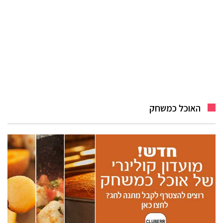
האוכל כמשחק