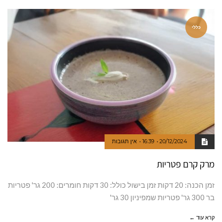
כללי
20/12/2024
16:39
אין תגובות
מרק קרם פטריות
זמן הכנה: 20 דקות זמן בישול כולל: 30 דקות חומרים: 200 גר' פטריות
בר 300 גר' פטריות שמפיניון 30 גר'
קרא עוד ←