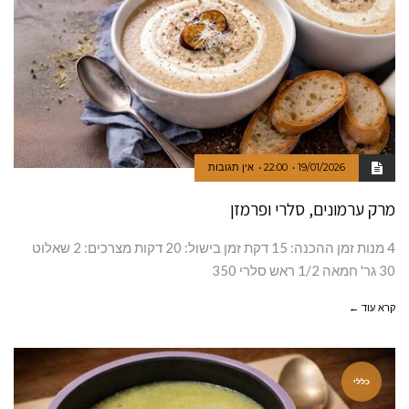
19/01/2026
22:00
אין תגובות
מרק ערמונים, סלרי ופרמזן
4 מנות זמן ההכנה: 15 דקת זמן בישול: 20 דקות מצרכים: 2 שאלוט
30 גר' חמאה 1/2 ראש סלרי 350
קרא עוד ←
כללי