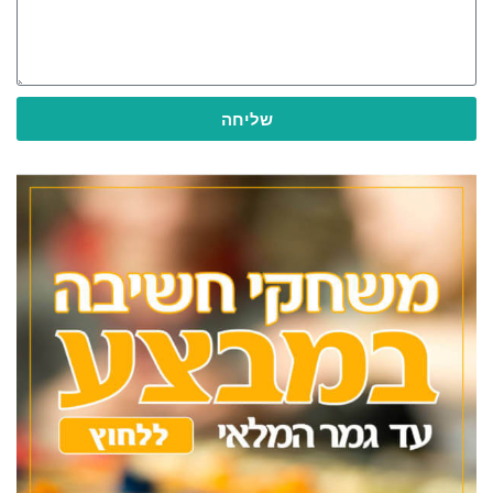
שליחה