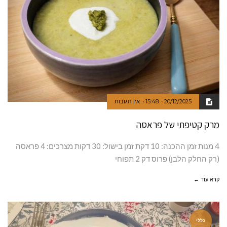
20/12/2025
15:48
אין תגובות
מרק קטיפתי של פראסה
4 מנות זמן ההכנה: 10 דקת זמן בישול: 30 דקות מצרכים: 4 פראסה
(רק החלק הלבן) פרוס דק 2 תפוחי
קרא עוד ←
כללי