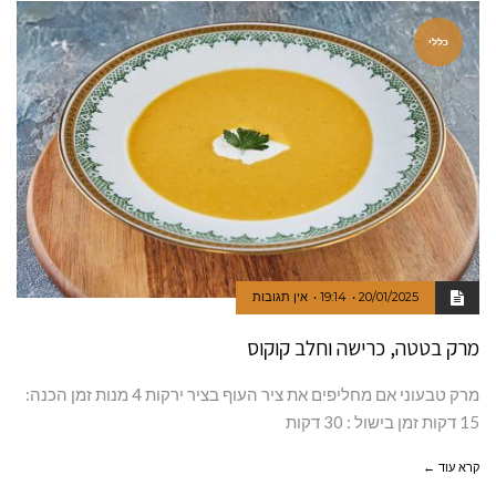
כללי
20/01/2025
19:14
אין תגובות
מרק בטטה, כרישה וחלב קוקוס
מרק טבעוני אם מחליפים את ציר העוף בציר ירקות 4 מנות זמן הכנה:
15 דקות זמן בישול : 30 דקות
קרא עוד ←