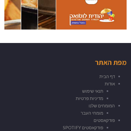
מפת האתר
דף הבית
אודות
תנאי שימוש
מדיניות פרטיות
המומחים שלנו
מומחי העבר
פודקאסטים
פודקאסטים SPOTIFY