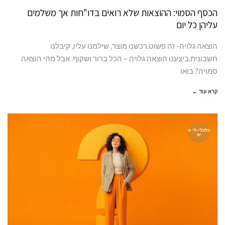
הכסף הסמוי: ההוצאות שלא רואים בדו"חות אך משלמים
עליהן כל יום
הוצאה גלויה- זה פשוט.רכשנו מוצר, שילמנו עליו, קיבלנו
חשבונית.ביצענו הוצאה גלויה – הכל ברור ושקוף. אבל מהי הוצאה
סמויה? בואו
קרא עוד ←
כלכלי-לי ט
יפ