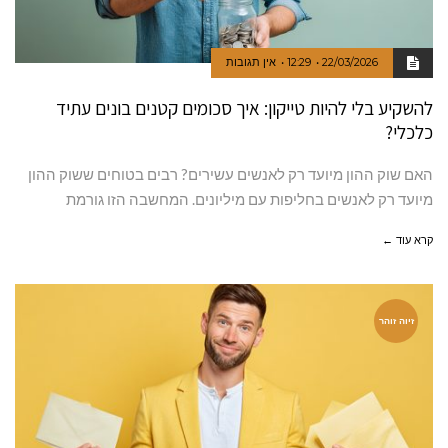
22/03/2026
12:29
אין תגובות
להשקיע בלי להיות טייקון: איך סכומים קטנים בונים עתיד
כלכלי?
האם שוק ההון מיועד רק לאנשים עשירים? רבים בטוחים ששוק ההון
מיועד רק לאנשים בחליפות עם מיליונים. המחשבה הזו גורמת
קרא עוד ←
זיוה זוהר