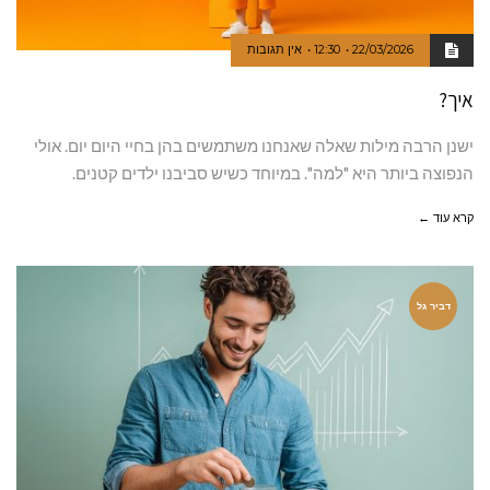
22/03/2026
12:30
אין תגובות
איך?
ישנן הרבה מילות שאלה שאנחנו משתמשים בהן בחיי היום יום. אולי
הנפוצה ביותר היא "למה". במיוחד כשיש סביבנו ילדים קטנים.
קרא עוד ←
דביר גל