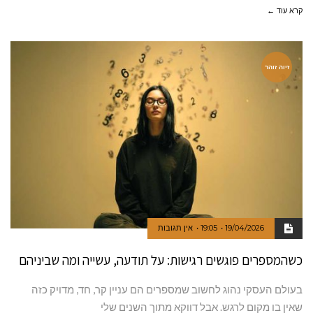
קרא עוד ←
זיוה זוהר
19/04/2026
19:05
אין תגובות
כשהמספרים פוגשים רגישות: על תודעה, עשייה ומה שביניהם
בעולם העסקי נהוג לחשוב שמספרים הם עניין קר, חד, מדויק כזה
שאין בו מקום לרגש. אבל דווקא מתוך השנים שלי