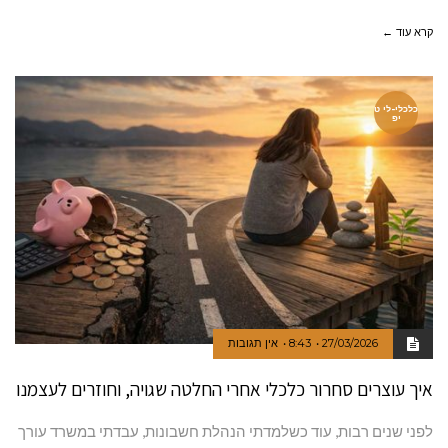
קרא עוד ←
כלכלי-לי ט
יפ
27/03/2026
8:43
אין תגובות
איך עוצרים סחרור כלכלי אחרי החלטה שגויה, וחוזרים לעצמנו
לפני שנים רבות, עוד כשלמדתי הנהלת חשבונות, עבדתי במשרד עורך