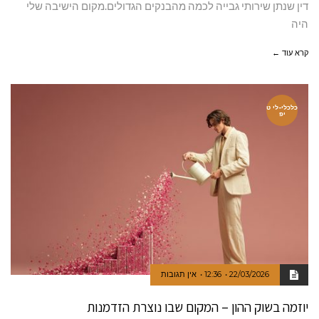
דין שנתן שירותי גבייה לכמה מהבנקים הגדולים.מקום הישיבה שלי
היה
קרא עוד ←
כלכלי-לי ט
יפ
22/03/2026
12:36
אין תגובות
יוזמה בשוק ההון – המקום שבו נוצרת הזדמנות