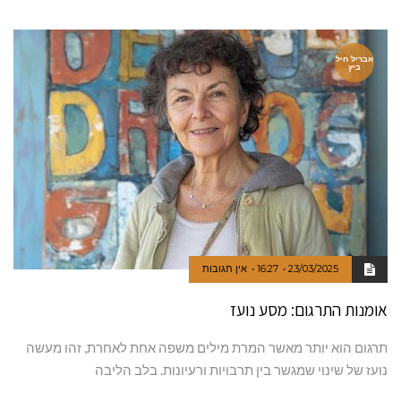
אבריל חיל
ביץ
23/03/2025
16:27
אין תגובות
אומנות התרגום: מסע נועז
תרגום הוא יותר מאשר המרת מילים משפה אחת לאחרת, זהו מעשה
נועז של שינוי שמגשר בין תרבויות ורעיונות. בלב הליבה