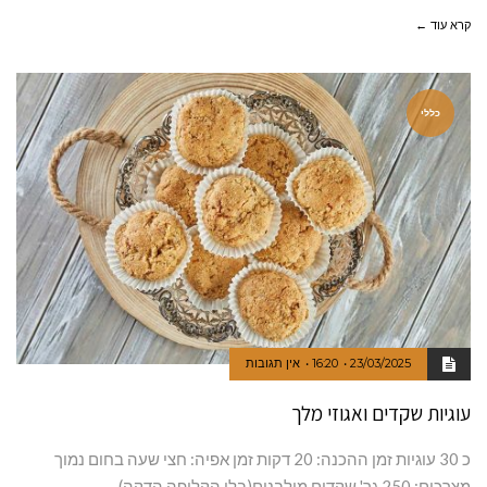
קרא עוד ←
כללי
23/03/2025
16:20
אין תגובות
עוגיות שקדים ואגוזי מלך
כ 30 עוגיות זמן ההכנה: 20 דקות זמן אפיה: חצי שעה בחום נמוך
מצרכים: 250 גר' שקדים מולבנים(בלי הקליפה הדקה)