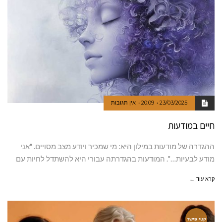
23/03/2025
20:09
אין תגובות
חיים במודעות
ההגדרה של מודעות במילון היא: מי שמכיר ויודע מצב מסויים. "אני
מודע לבעיות…". המודעות בהגדרתה עבורי היא להשתדל לחיות עם
קרא עוד ←
קטי פישר