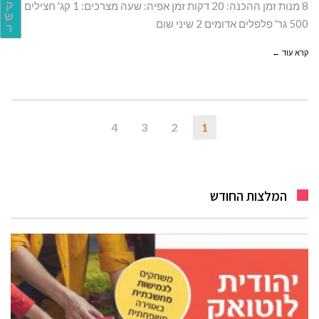
ק
8 מנות זמן ההכנה: 20 דקות זמן אפיה: שעה מצרכים: 1 קג' חצילים
ש
500 גר' פלפלים אדומים 2 שיני שום
ר
קרא עוד ←
4
3
2
1
המלצות החודש