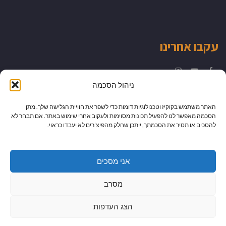
עקבו אחרינו
Instagram
YouTube
Facebook
ניהול הסכמה
האתר משתמש בקוקיז וטכנולוגיות דומות כדי לשפר את חוויית הגלישה שלך. מתן
הסכמה מאפשר לנו להפעיל תכונות מסוימות ולעקוב אחרי שימוש באתר. אם תבחר לא
להסכים או תסיר את הסכמתך, ייתכן שחלק מהפיצ’רים לא יעבדו כראוי.
אני מסכים
מסרב
הצג העדפות
גלילה