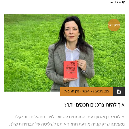
קרא עוד ←
ראיון אישי
23/03/2025
16:24
אין תגובות
איך להיות צרכנים חכמים יותר?
צילום: קרן אגמון נעים המומחית לשיווק ולצרכנות גלית רוב זקלר
מאמינה שרק קנייה מודעת תחזיר אותנו לשליטה על הבחירות שלנו,