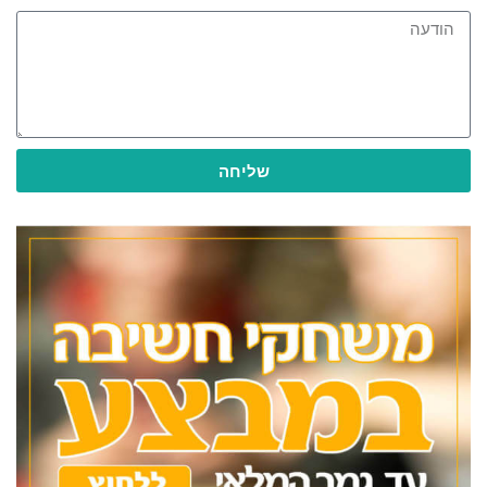
שליחה