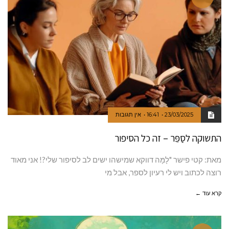
23/03/2025
16:41
אין תגובות
התשוקה לסַפֵּר – זה כל הסיפור
מאת: קטי פישר "לָמָּה דווקא שמישהו ישים לב לסיפור שלי?! אני מאוד
רוצה לכתוב ויש לי רעיון לספר, אבל מי
קרא עוד ←