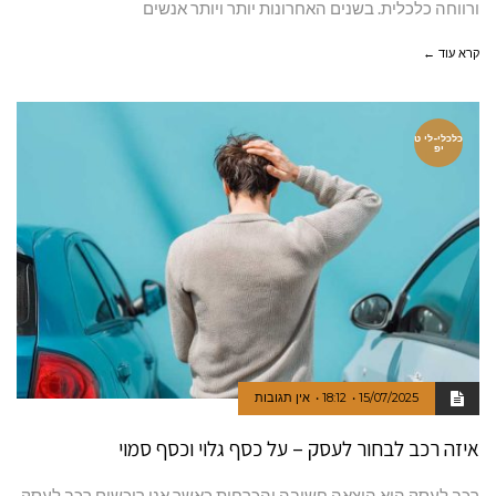
ורווחה כלכלית. בשנים האחרונות יותר ויותר אנשים
קרא עוד ←
כלכלי-לי ט
יפ
15/07/2025
18:12
אין תגובות
איזה רכב לבחור לעסק – על כסף גלוי וכסף סמוי
רכב לעסק היא הוצאה חשובה והכרחית.כאשר אנו רוכשים רכב לעסק,