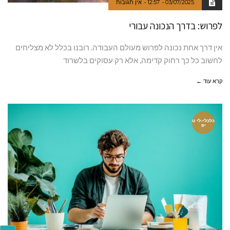
03/07/2025
12:57
אין תגובות
לפרוש: בדרך הנכונה עבורי
אין דרך אחת נכונה לפרוש מעולם העבודה. רובנו בכלל לא מצליחים
לחשוב כל כך רחוק קדימה, אלא רק עסוקים בלשרוד
קרא עוד ←
כלכלי-לי ט
יפ