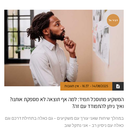
דביר גל
14/08/2025
16:37
אין תגובות
המשקיע מתוסכל תמיד: למה אף תוצאה לא מספקת אותנו?
ואיך ניתן להתמודד עם זה?
במהלך שיחות שאני עורך עם משקיעים – גם כאלה בתחילת דרכם וגם
כאלה עם ניסיון רב – אני נתקל שוב