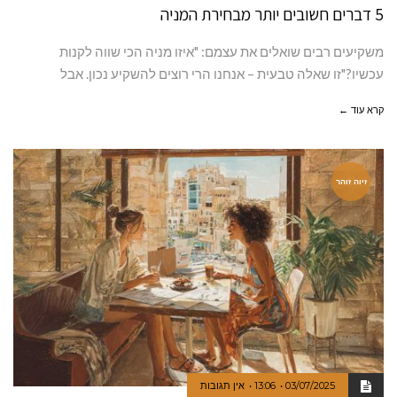
5 דברים חשובים יותר מבחירת המניה
משקיעים רבים שואלים את עצמם: "איזו מניה הכי שווה לקנות
עכשיו?"זו שאלה טבעית – אנחנו הרי רוצים להשקיע נכון. אבל
קרא עוד ←
זיוה זוהר
03/07/2025
13:06
אין תגובות