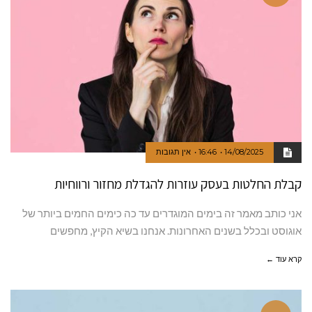
14/08/2025
16:46
אין תגובות
קבלת החלטות בעסק עוזרות להגדלת מחזור ורווחיות
אני כותב מאמר זה בימים המוגדרים עד כה כימים החמים ביותר של
אוגוסט ובכלל בשנים האחרונות. אנחנו בשיא הקיץ, מחפשים
קרא עוד ←