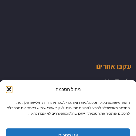
עקבו אחרינו
Instagram
YouTube
Facebook
ניהול הסכמה
האתר משתמש בקוקיז וטכנולוגיות דומות כדי לשפר את חוויית הגלישה שלך. מתן
הסכמה מאפשר לנו להפעיל תכונות מסוימות ולעקוב אחרי שימוש באתר. אם תבחר לא
להסכים או תסיר את הסכמתך, ייתכן שחלק מהפיצ’רים לא יעבדו כראוי.
אני מסכים