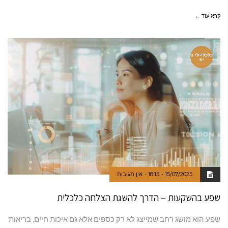
קרא עוד ←
כלכלי-לי ט
יפ
15/07/2025
18:15
אין תגובות
שפע בהשקעות – הדרך להשגת הצלחה כלכלית
שפע הוא מושג רחב שמייצג לא רק כספים אלא גם איכות חיים, בריאות