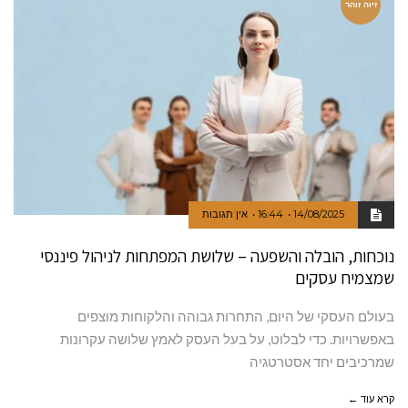
זיוה זוהר
14/08/2025
16:44
אין תגובות
נוכחות, הובלה והשפעה – שלושת המפתחות לניהול פיננסי
שמצמיח עסקים
בעולם העסקי של היום, התחרות גבוהה והלקוחות מוצפים
באפשרויות. כדי לבלוט, על בעל העסק לאמץ שלושה עקרונות
שמרכיבים יחד אסטרטגיה
קרא עוד ←