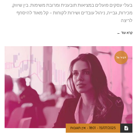
בעלי עסקים פועלים במציאות תובענית ומרובת משימות. בין שיווק,
מכירות, גבייה, ניהול עובדים ושירות לקוחות – קל מאוד להיסחף
לריצה
קרא עוד ←
דביר גל
15/07/2025
18:01
אין תגובות