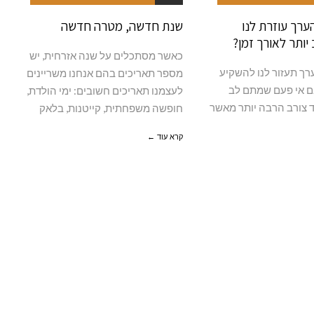
ערך עוזרת לנו
שנת חדשה, מטרה חדשה
יותר לאורך זמן?
כאשר מסתכלים על שנה אזרחית, יש
רך תעזור לנו להשקיע
מספר תאריכים בהם אנחנו משריינים
ם אי פעם שמתם לב
לעצמנו תאריכים חשובים: ימי הולדת,
צורב הרבה יותר מאשר
חופשה משפחתית, קייטנות, בלאק
קרא עוד ←