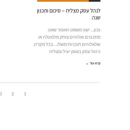
לנהל עסק מצליח – סיכום ותכנון
שנה
נכון… ישנו משפט האומר שאנו
מתכננים ואלוהים צוחק מלמעלה או
שלאלוהים תוכניות משלו… בכל מקרה,
ניהול עסק באופן יעיל ומצליח
קרא עוד ←
3
2
1