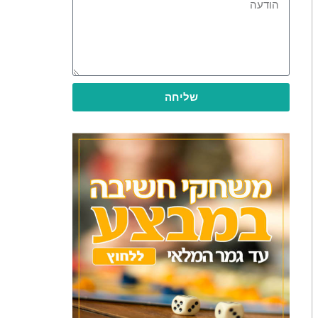
שליחה