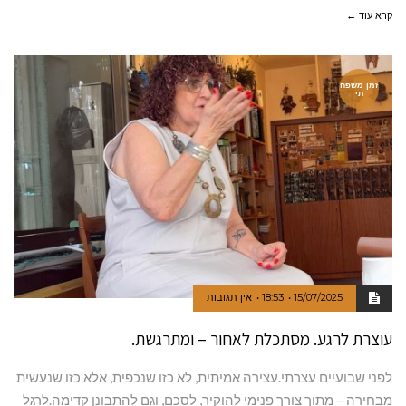
קרא עוד ←
זמן משפח
תי
15/07/2025
18:53
אין תגובות
עוצרת לרגע. מסתכלת לאחור – ומתרגשת.
לפני שבועיים עצרתי.עצירה אמיתית, לא כזו שנכפית, אלא כזו שנעשית
מבחירה – מתוך צורך פנימי להוקיר, לסכם, וגם להתבונן קדימה.לרגל