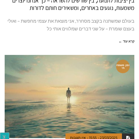
בין יציבות לתנועה, בין שורשים להשראה – כך אנחנו יוצרים
משמעות, נוגעים באחרים, ומשאירים חותם לדורות
בעולם שמשתנה בקצב מסחרר, אני מוצאת את עצמי מחפשת – ואולי
בעצם שומרת – על שני דברים שמלווים אותי כל
קרא עוד ←
זמן משפח
תי
צ
23/03/2025
15:55
אין תגובות