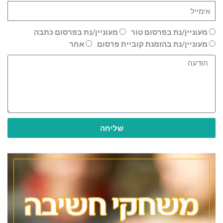
מעוניין/נת בפרסום טור
מעוניין/נת בפרסום כתבה
מעוניין/נת בהזמנת קוביית פרסום
אחר
שליחה