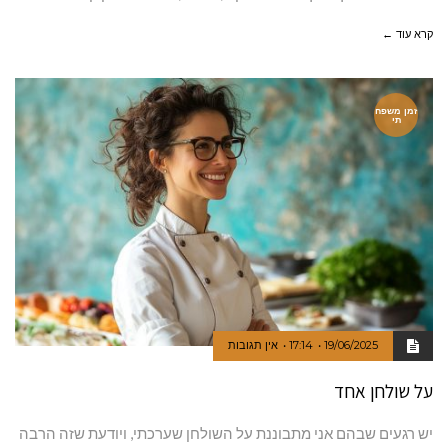
קרא עוד ←
זמן משפח
תי
19/06/2025
17:14
אין תגובות
על שולחן אחד
יש רגעים שבהם אני מתבוננת על השולחן שערכתי, ויודעת שזה הרבה