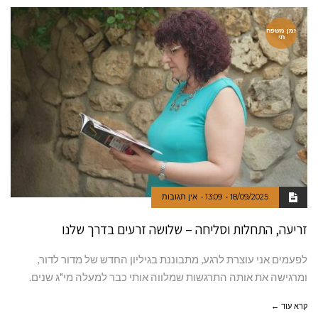
זמן משפח
תי
18/09/2025
13:09
אין תגובות
זריעה, התחלות וסליחה – שלושה זרעים בדרך שלנו
לפעמים אני עוצרת לרגע, מתבוננת בגיליון החדש של מדור לדור,
ומרגישה את אותה התרגשות שמלווה אותי כבר למעלה מי"ג שנים.
קרא עוד ←