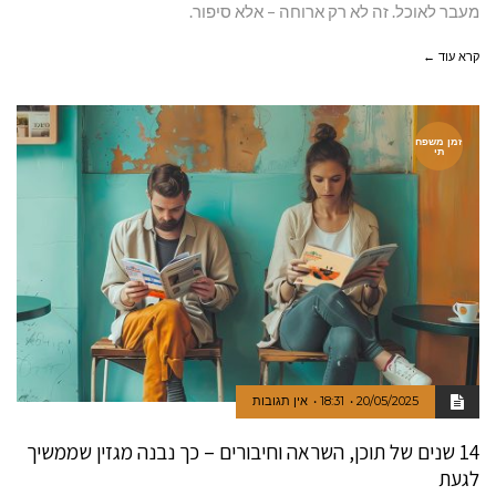
מעבר לאוכל. זה לא רק ארוחה – אלא סיפור.
קרא עוד ←
זמן משפח
תי
20/05/2025
18:31
אין תגובות
14 שנים של תוכן, השראה וחיבורים – כך נבנה מגזין שממשיך
לגעת