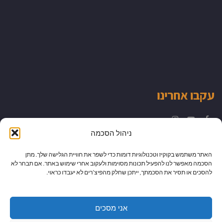
עקבו אחרינו
Instagram
YouTube
Facebook
ניהול הסכמה
האתר משתמש בקוקיז וטכנולוגיות דומות כדי לשפר את חוויית הגלישה שלך. מתן
הסכמה מאפשר לנו להפעיל תכונות מסוימות ולעקוב אחרי שימוש באתר. אם תבחר לא
להסכים או תסיר את הסכמתך, ייתכן שחלק מהפיצ’רים לא יעבדו כראוי.
אני מסכים