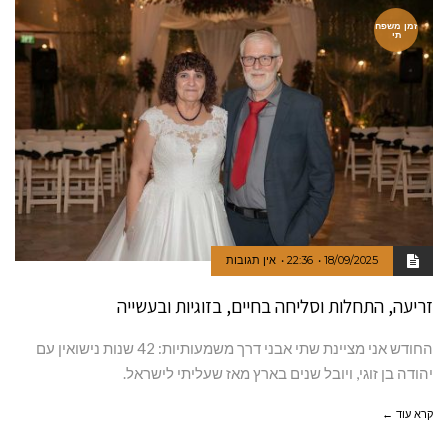
זמן משפח
תי
18/09/2025
22:36
אין תגובות
זריעה, התחלות וסליחה בחיים, בזוגיות ובעשייה
החודש אני מציינת שתי אבני דרך משמעותיות: 42 שנות נישואין עם
יהודה בן זוגי, ויובל שנים בארץ מאז שעליתי לישראל.
קרא עוד ←