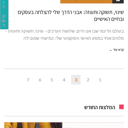
ו
ר
שינוי, תשוקה ותעוזה: אבני הדרך שלי להצלחה בעסקים
ק
ובחיים האישיים
ש
ר
בעולם הדינמי שבו אנו חיים, שלושת הערכים – שינוי, תשוקה ותעוזה –
מלווים אותי במסע האישי והמקצועי שלי. כמישהי שמובילה
קרא עוד ←
7
6
5
4
3
2
1
המלצות החודש