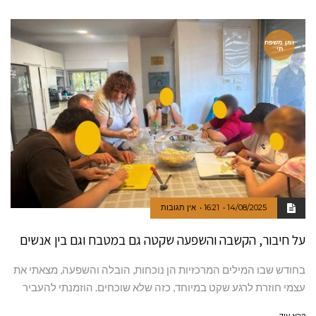
זמן משפח
תי
14/08/2025
16:21
אין תגובות
על חיבור, הקשבה והשפעה שקטה גם במטבח וגם בין אנשים
בחודש שבו המילים המרכזיות הן נוכחות, הובלה והשפעה, מצאתי את
עצמי חוזרת לרגע שקט במיוחד, כזה שלא שוכחים. הוזמנתי להעביר