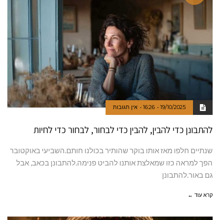
19/10/2025
16:26
אין תגובות
להתבונן כדי להבין, להבין כדי לבחור, לבחור כדי לחיות
שנתיים חלפו מאז אותו בוקר שהותיר בכולנו חותם.השביעי באוקטובר
הפך למראה כזו שמאלצת אותנו להביט פנימה.להתבונן בכאב, אבל
גם באור.להתבונן
קרא עוד ←