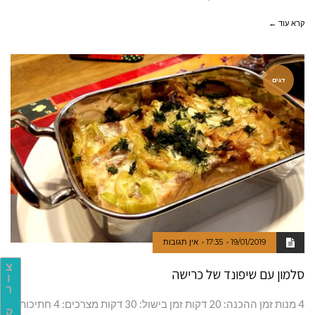
קרא עוד ←
דגים
19/01/2019
17:35
אין תגובות
צ
סלמון עם שיפונד של כרישה
ו
ר
4 מנות זמן ההכנה: 20 דקות זמן בישול: 30 דקות מצרכים: 4 חתיכות
ק