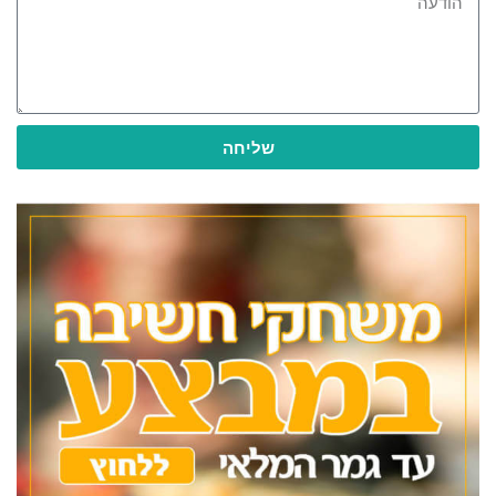
שליחה