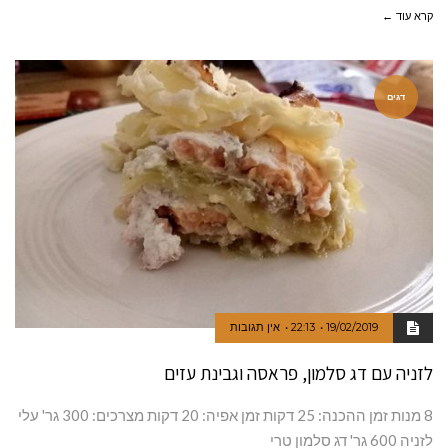
קרא עוד ←
דגים
19/02/2019
22:13
אין תגובות
לזניה עם דג סלמון, פראסה וגבינת עזים
8 מנות זמן ההכנה: 25 דקות זמן אפיה: 20 דקות מצרכים: 300 גר' עלי
לזניה 600 גר' דג סלמון טרי