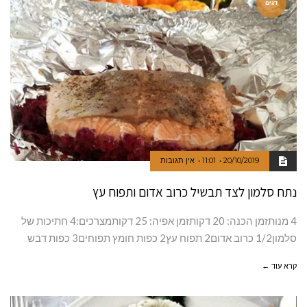
דגים
20/10/2019
11:01
אין תגובות
נתח סלמון לצד תבשיל כרוב אדום ותפוח עץ
4 מנותזמן הכנה: 20 דקותזמן אפיה: 25 דקותמצרכים:4 חתיכות של
סלמון1/2 כרוב אדום2 תפוח עץ2 כפות חומץ תפוחים3 כפות דבש
קרא עוד ←