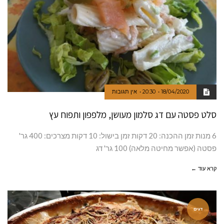
18/04/2020
20:30
אין תגובות
סלט פסטה עם דג סלמון מעושן, מלפפון ותפוח עץ
6 מנות זמן ההכנה: 20 דקות זמן בישול: 10 דקות מצרכים: 400 גר'
פסטה (אפשר מחיטה מלאה) 100 גר' דג
קרא עוד ←
דגים