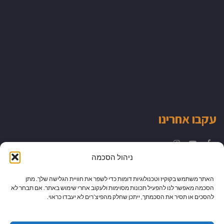
עקבו אחרינו
Instagram
YouTube
Facebook
ניהול הסכמה
האתר משתמש בקוקיז וטכנולוגיות דומות כדי לשפר את חוויית הגלישה שלך. מתן
הסכמה מאפשר לנו להפעיל תכונות מסוימות ולעקוב אחרי שימוש באתר. אם תבחר לא
להסכים או תסיר את הסכמתך, ייתכן שחלק מהפיצ’רים לא יעבדו כראוי.