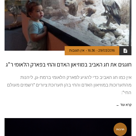
29/03/2016
16:36
אין תגובות
חוגגים את חג האביב במוזיאון האדם והחי בפארק הלאומי ר"ג
אין כמו חג האביב כדי להגיע לפארק הלאומי ברמת-גן, ליהנות
מהתערוכות במוזיאון האדם והחי בהן תערוכת ציורים "רשמים מעולם
החי":
קרא עוד ←
תרבות