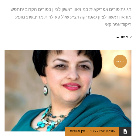
חגיגת פורים אפריקאית במוזיאון ראשון לציון בפורים הקרוב יתחפש
מוזיאון ראשון לציון לאפריקה ויציע שלל פעילויות מהיבשת: מופע
ריקוד אפריקאי
קרא עוד ←
תרבות
17/03/2016
13:35
אין תגובות