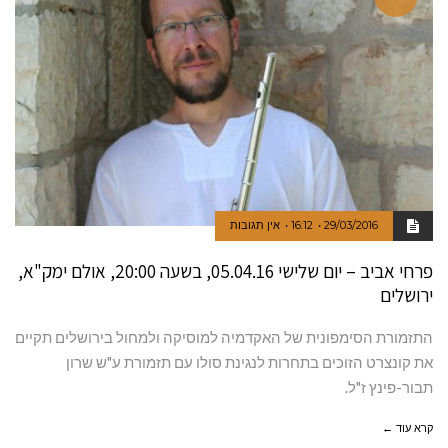
29/03/2016
16:12
אין תגובות
פרחי אביב – יום שלישי 05.04.16, בשעה 20:00, אולם ימק"א,
ירושלים
התזמורת הסימפונית של האקדמיה למוסיקה ולמחול בירושלים תקיים
את קונצרט הזוכים בתחרות לנגינת סולו עם תזמורת ע"ש שרון
תבור-פינץ ז"ל.
קרא עוד ←