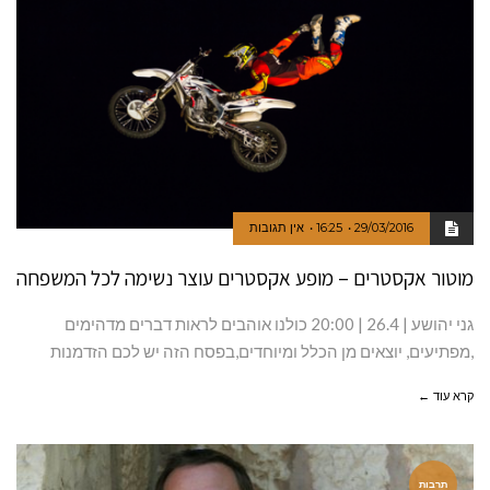
29/03/2016
16:25
אין תגובות
מוטור אקסטרים – מופע אקסטרים עוצר נשימה לכל המשפחה
גני יהושע | 26.4 | 20:00 כולנו אוהבים לראות דברים מדהימים
,מפתיעים, יוצאים מן הכלל ומיוחדים,בפסח הזה יש לכם הזדמנות
קרא עוד ←
תרבות