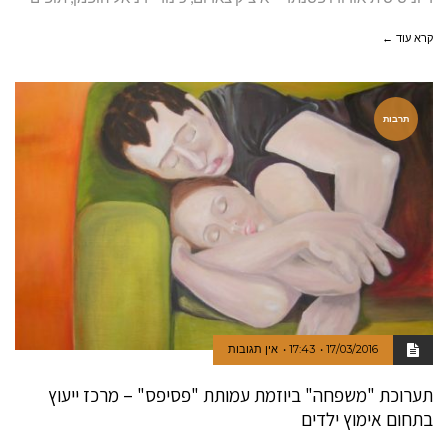
קרא עוד ←
תרבות
17/03/2016
17:43
אין תגובות
תערוכת "משפחה" ביוזמת עמותת "פסיפס" – מרכז ייעוץ
בתחום אימוץ ילדים