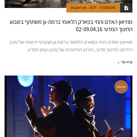
17/03/2016
13:17
אין תגובות
מוזיאון האדם והחי בפארק הלאומי ברמת-גן משתתף בשבוע
החינוך המדעי 02-09.04.16
מוזיאון האדם והחי בפארק הלאומי ברמת גן מצטרף ליוזמה של מכון
דוידסון לחינוך מדעי, הזרוע החינוכית של מכון ויצמן למדע
קרא עוד ←
תרבות