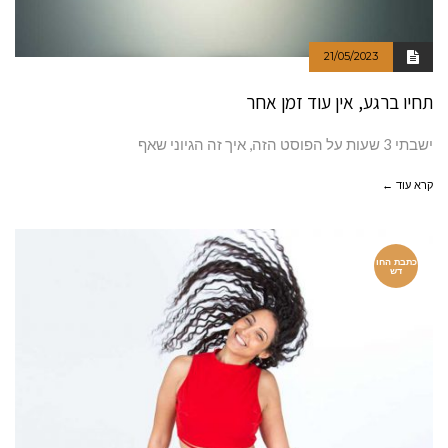
21/05/2023
תחיו ברגע, אין עוד זמן אחר
ישבתי 3 שעות על הפוסט הזה, איך זה הגיוני שאף
קרא עוד ←
כתבת החו
דש