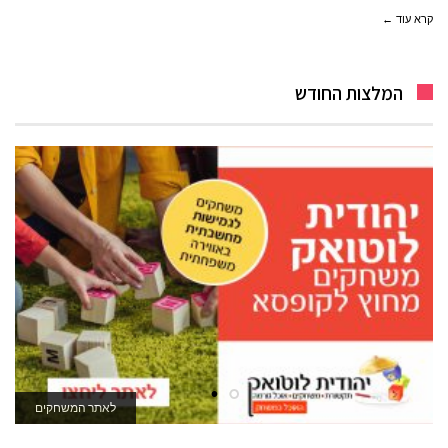
קרא עוד ←
המלצות החודש
לרכישה