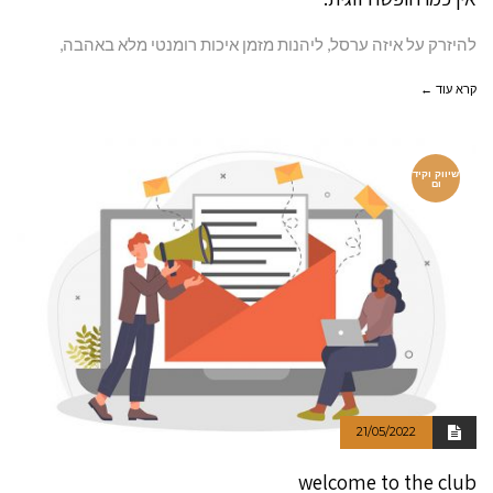
להיזרק על איזה ערסל, ליהנות מזמן איכות רומנטי מלא באהבה,
קרא עוד ←
שיווק וקיד
ום
21/05/2022
welcome to the club