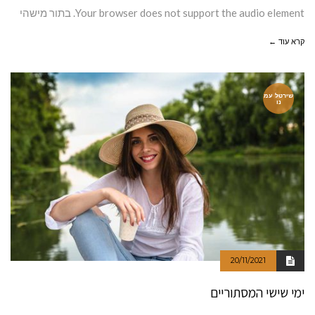
Your browser does not support the audio element. בתור מישהי
קרא עוד ←
שירטל עמ
נו
20/11/2021
ימי שישי המסתוריים