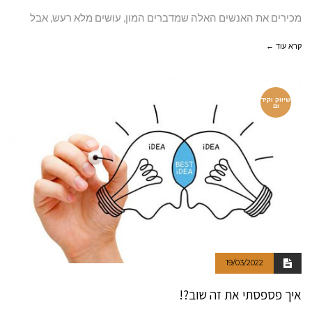
מכירים את האנשים האלה שמדברים המון, עושים מלא רעש, אבל
קרא עוד ←
שיווק וקיד
ום
19/03/2022
איך פספסתי את זה שוב?!