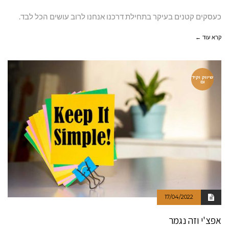
כעסקים קטנים בעיקר בתחילת דרכנו אנחנו לרוב עושים הכל לבד.
קרא עוד ←
שיווק וקיד
ום
17/04/2022
אפצ'י וזה נגמר