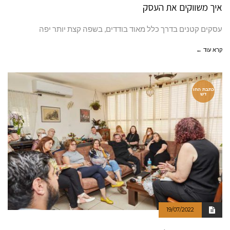
איך משווקים את העסק
עסקים קטנים בדרך כלל מאוד בודדים, בשפה קצת יותר יפה
קרא עוד ←
כתבת החו
דש
19/07/2022