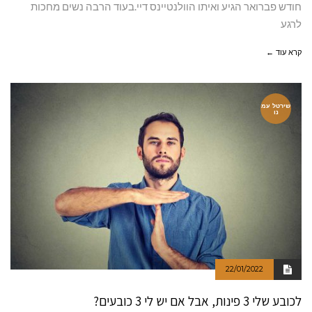
חודש פברואר הגיע ואיתו הוולנטיינס דיי.בעוד הרבה נשים מחכות
לרגע
קרא עוד ←
שירטל עמ
נו
22/01/2022
לכובע שלי 3 פינות, אבל אם יש לי 3 כובעים?