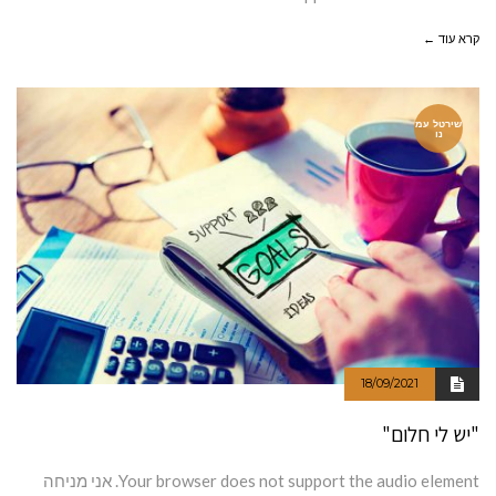
קרא עוד ←
שירטל עמ
נו
18/09/2021
"יש לי חלום"
Your browser does not support the audio element. אני מניחה