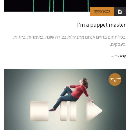
19/06/2023
I'm a puppet master
בכל תחום בחיים אנחנו מתנהלות בצורה שונה, באימהות, בזוגיות,
בעסקים,
קרא עוד ←
שיווק וקיד
ום