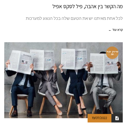
מה הקשר בין אהבה, פיל לסקס אפיל
לכל אחת מאיתנו יש את הטעם שלה בכל הנוגע למערכות
קרא עוד ←
שיווק וקיד
ום
19/07/2022