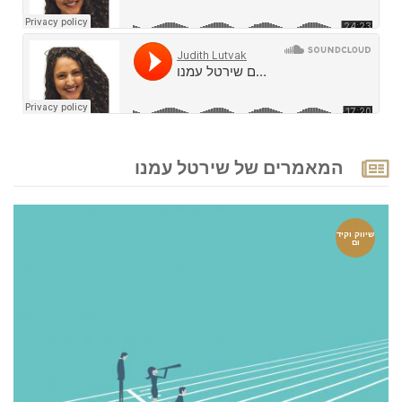
המאמרים של שירטל עמנו
שיווק וקיד
ום