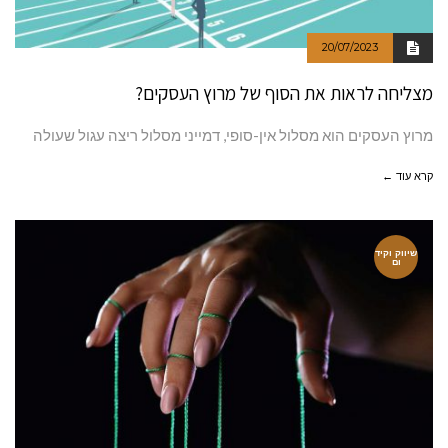
20/07/2023
מצליחה לראות את הסוף של מרוץ העסקים?
מרוץ העסקים הוא מסלול אין-סופי, דמייני מסלול ריצה עגול שעולה
קרא עוד ←
שיווק וקיד
ום