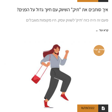
איך סוחבים את "תיק" השיווק עם חיוך גדול על הפנים?
פעם זה היה כזה 'תיק' לשווק עסק. היו מקומות מוגבלים
קרא עוד ←
שיווק וקיד
ום
16/09/2022