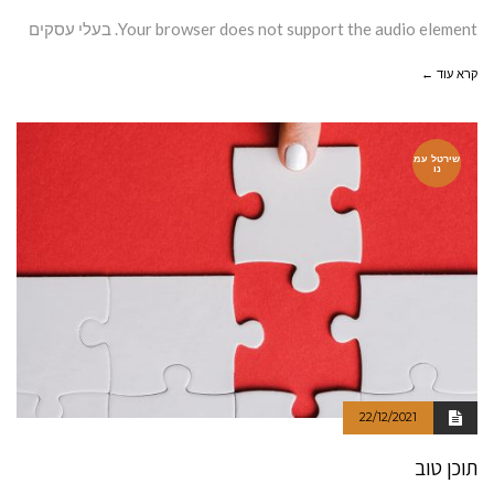
Your browser does not support the audio element. בעלי עסקים
קרא עוד ←
שירטל עמ
נו
22/12/2021
תוכן טוב