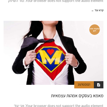
Your browser does not support the audio element. סוד השיווק
קרא עוד ←
כתבת החו
דש
20/10/2021
מאמא בעסקים אמהות עצמאיות
Your browser does not support the audio element. אני עוד