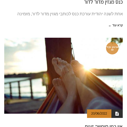
כנס מגזין מדור לדור
אחת לשנה יהודית עורכת כנס לכותבי מגזין מדור לדור, מזמינה
קרא עוד ←
שיווק וקיד
ום
20/06/2022
אין כמו חופשה זוגית.