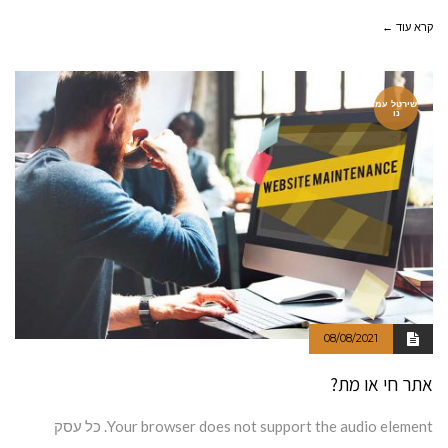
קרא עוד ←
שירטל עמ
נו
08/08/2021
אתר חי או מת?
Your browser does not support the audio element. כל עסק