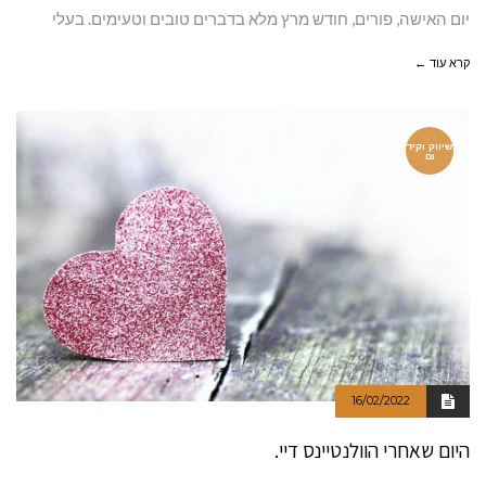
יום האישה, פורים, חודש מרץ מלא בדברים טובים וטעימים. בעלי
קרא עוד ←
שיווק וקיד
ום
16/02/2022
היום שאחרי הוולנטיינס דיי.