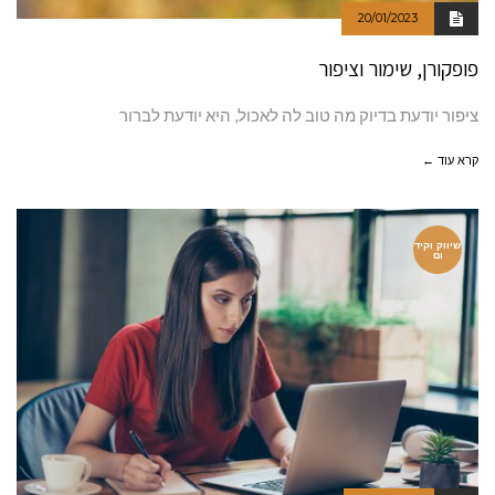
20/01/2023
פופקורן, שימור וציפור
ציפור יודעת בדיוק מה טוב לה לאכול, היא יודעת לברור
קרא עוד ←
שיווק וקיד
ום