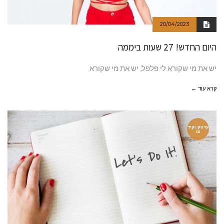
20/04/2023
היום החדש! 27 שעות ביממה
יש את מי שקורא לי פלפל, יש את מי שקורא
קרא עוד ←
שיווק וקיד
ום