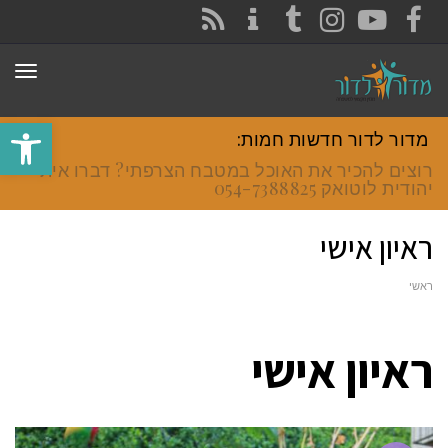
CONTACT
RSS
INSTAGRAM
TUMBLR
YOUTUBE
FACEBOOK
תפר
פתח סרגל
מדור לדור חדשות חמות:
רוצים להכיר את האוכל במטבח הצרפתי? דברו איתי
יהודית לוטואק 054-7388825.
ראיון אישי
ראשי
ראיון אישי