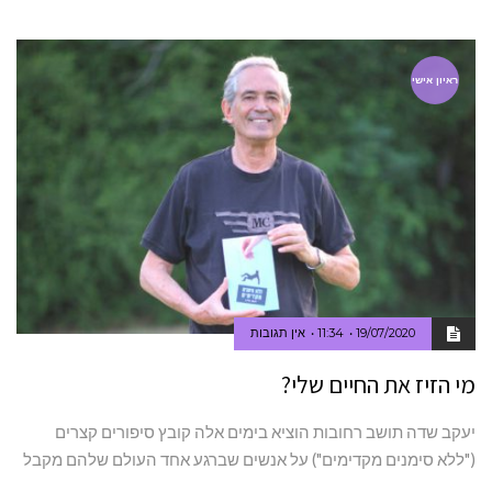
ראיון אישי
19/07/2020
11:34
אין תגובות
מי הזיז את החיים שלי?
יעקב שדה תושב רחובות הוציא בימים אלה קובץ סיפורים קצרים
("ללא סימנים מקדימים") על אנשים שברגע אחד העולם שלהם מקבל