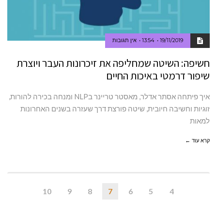
19/11/2019
13:54
אין תגובות
חשיפה: השיטה שמחליפה את זיכרונות העבר ויוצרת
שיפור דרמטי באיכות החיים
איך פיתחה אסתר אדלר, מאסטר טריינר בNLP ומנחה בכירה להורות,
זוגיות וחשיבה חיובית, שיטה פורצת דרך שעזרה בשנים האחרונות
למאות
קרא עוד ←
10
9
8
7
6
5
4