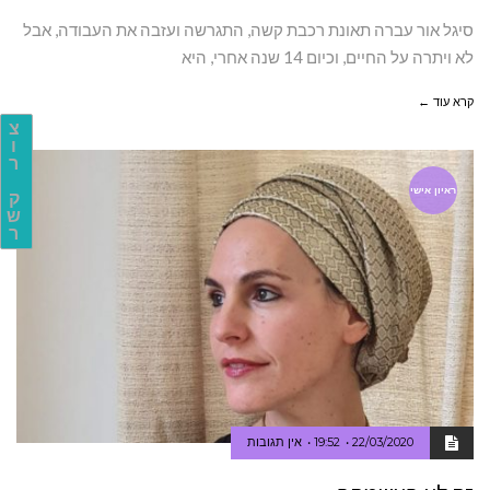
סיגל אור עברה תאונת רכבת קשה, התגרשה ועזבה את העבודה, אבל
לא ויתרה על החיים, וכיום 14 שנה אחרי, היא
קרא עוד ←
צ
ו
ר
ראיון אישי
ק
ש
ר
22/03/2020
19:52
אין תגובות