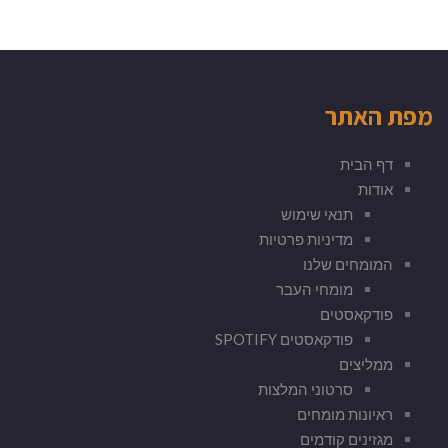
מפת האתר
דף הבית
אודות
תנאי שימוש
מדיניות פרטיות
המומחים שלנו
מומחי העבר
פודקאסטים
פודקאסטים SPOTIFY
ממליצים
סרטוני המלצות
ראיונות מומחים
מגזינים קודמים