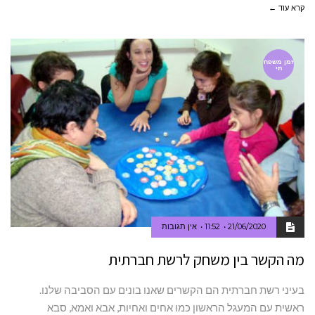
קרא עוד ←
זמן משפח
תי
21/06/2020
11:52
אין תגובות
מה הקשר בין משחק לרשת חברתית
בעיני רשת חברתית הם הקשרים שאנו בונים עם הסביבה שלנו.
ראשית עם המעגל הראשון כמו אחים ואחיות, אבא ואמא, סבא