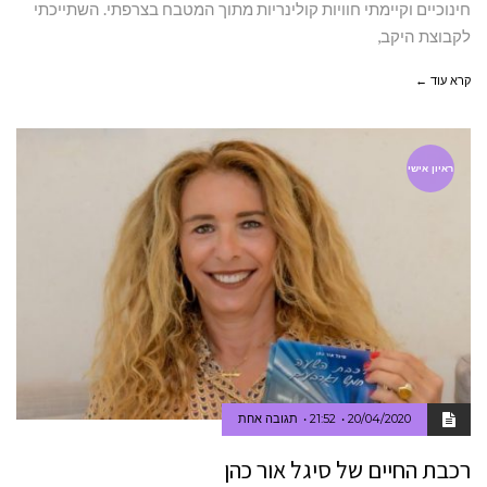
חינוכיים וקיימתי חוויות קולינריות מתוך המטבח בצרפתי. השתייכתי
לקבוצת היקב,
קרא עוד ←
ראיון אישי
20/04/2020
21:52
תגובה אחת
רכבת החיים של סיגל אור כהן