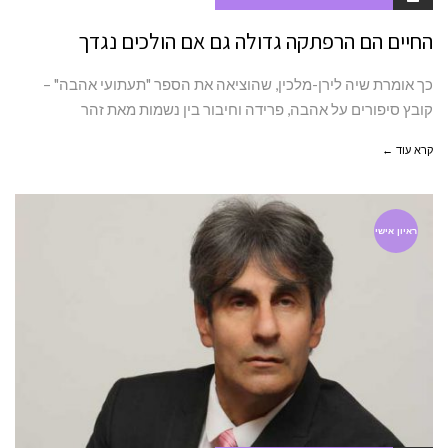
החיים הם הרפתקה גדולה גם אם הולכים נגדך
כך אומרת שיה לירן-מלכין, שהוציאה את הספר "תעתועי אהבה" –
קובץ סיפורים על אהבה, פרידה וחיבור בין נשמות מאת זהר
קרא עוד ←
ראיון אישי