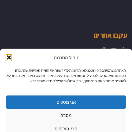
עקבו אחרינו
Instagram
YouTube
Facebook
ניהול הסכמה
האתר משתמש בקוקיז וטכנולוגיות דומות כדי לשפר את חוויית הגלישה שלך. מתן
הסכמה מאפשר לנו להפעיל תכונות מסוימות ולעקוב אחרי שימוש באתר. אם תבחר לא
להסכים או תסיר את הסכמתך, ייתכן שחלק מהפיצ’רים לא יעבדו כראוי.
אני מסכים
מסרב
הצג העדפות