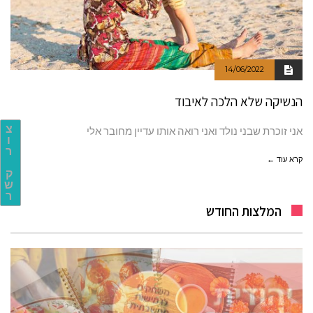
14/06/2022
הנשיקה שלא הלכה לאיבוד
צ
אני זוכרת שבני נולד ואני רואה אותו עדיין מחובר אלי
ו
ר
קרא עוד ←
ק
ש
ר
המלצות החודש