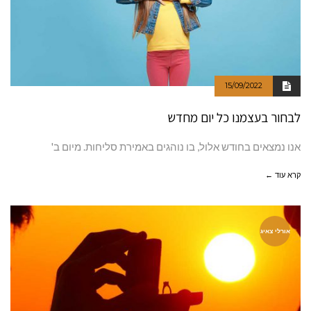
15/09/2022
לבחור בעצמנו כל יום מחדש
אנו נמצאים בחודש אלול, בו נוהגים באמירת סליחות. מיום ב'
קרא עוד ←
אורלי צאיג