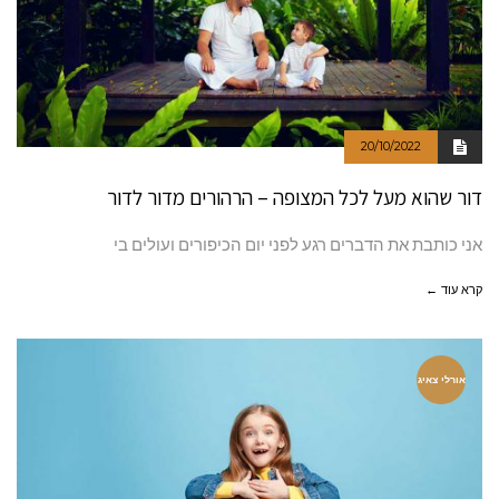
20/10/2022
דור שהוא מעל לכל המצופה – הרהורים מדור לדור
אני כותבת את הדברים רגע לפני יום הכיפורים ועולים בי
קרא עוד ←
אורלי צאיג