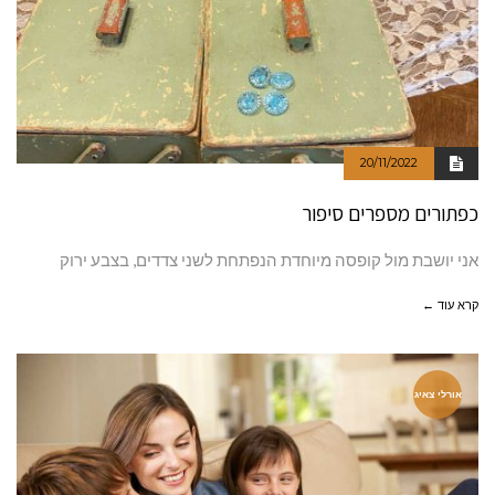
20/11/2022
כפתורים מספרים סיפור
אני יושבת מול קופסה מיוחדת הנפתחת לשני צדדים, בצבע ירוק
קרא עוד ←
אורלי צאיג