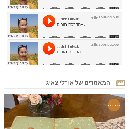
המאמרים של אורלי צאיג
אורלי צאיג