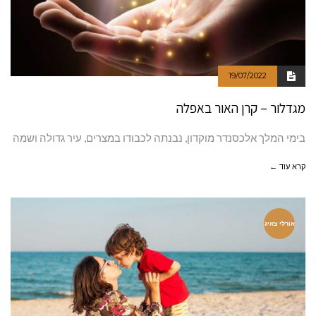
19/07/2022
מגדלור – קרן האור באפלה
בימי המלך אלכסנדר מוקדון, נבנתה לכבודו במצרים, עיר גדולה ושמה
קרא עוד ←
אורלי צאיג