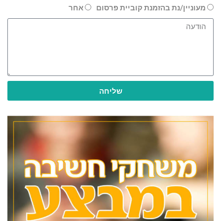
מעוניין/נת בהזמנת קוביית פרסום
אחר
שליחה