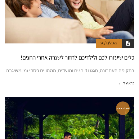
20/10/2022
כלים שיעזרו לכם ולילדיכם לחזור לשגרה אחרי החגים!
בתקופה האחרונה, חגגנו 3 חגים ומועדים, המהווים פסקי זמן משיגרה
קרא עוד ←
אורלי צאיג