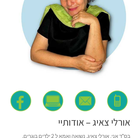
אורלי צאיג – אודותיי
בס"ד אני, אורלי צאיג, נשואה ואמא ל 2 ילדים בוגרים,