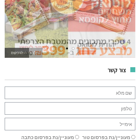
לאתר המשחקים
צור קשר
מעוניין/נת בפרסום טור
מעוניין/נת בפרסום כתבה