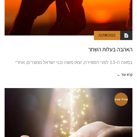
22/08/2022
האהבה בעלות השחר
במאה ה-13 לפני הספירה, יצאו משה ובני ישראל ממצרים, אחרי
קרא עוד ←
אורלי צאיג