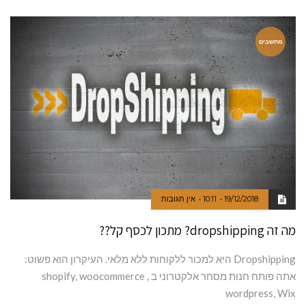
מחשבים
19/12/2018
10:11
אין תגובות
מה זה dropshipping? מתכון לכסף קל??
Dropshipping היא למכור ללקוחות ללא מלאי. העיקרון הוא פשוט:
אתה פותח חנות מסחר אלקטרוני ב shopify, woocommerce ,
wordpress, Wix