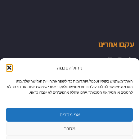
עקבו אחרינו
Instagram
YouTube
Facebook
ניהול הסכמה
האתר משתמש בקוקיז וטכנולוגיות דומות כדי לשפר את חוויית הגלישה שלך. מתן
הסכמה מאפשר לנו להפעיל תכונות מסוימות ולעקוב אחרי שימוש באתר. אם תבחר לא
להסכים או תסיר את הסכמתך, ייתכן שחלק מהפיצ’רים לא יעבדו כראוי.
אני מסכים
מסרב