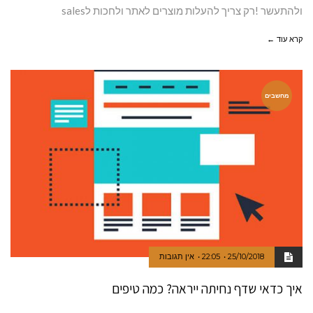
ולהתעשר !רק צריך להעלות מוצרים לאתר ולחכות לsales
קרא עוד ←
מחשבים
25/10/2018
22:05
אין תגובות
איך כדאי שדף נחיתה ייראה? כמה טיפים