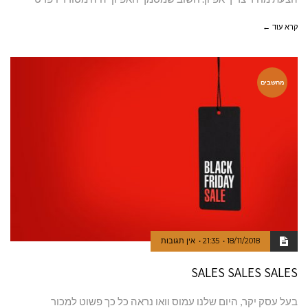
קרא עוד ←
מחשבים
18/11/2018
21:35
אין תגובות
SALES SALES SALES
בעל עסק יקר, היום שלנו עמוס וואו נראה כל כך פשוט למכור