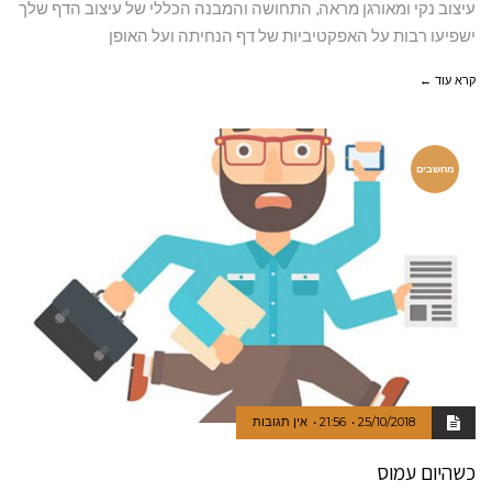
עיצוב נקי ומאורגן מראה, התחושה והמבנה הכללי של עיצוב הדף שלך
ישפיעו רבות על האפקטיביות של דף הנחיתה ועל האופן
קרא עוד ←
מחשבים
25/10/2018
21:56
אין תגובות
כשהיום עמוס