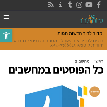
CONTACT
RSS
INSTAGRAM
TUMBLR
YOUTUBE
FACEBOOK
תפר
פתח סרגל
מדור לדור חדשות חמות:
רוצים להכיר את האוכל במטבח הצרפתי? דברו איתי
יהודית לוטואק 054-7388825.
ראשי
:
מחשבים
כל הפוסטים ב
מחשבים
מחשבים