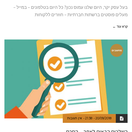
בעל עסק יקר, היום שלנו עמוס נכון? כל היום בטלפונים – במייל –
מעלים פוסטים ברשתות חברתיות – חוזרים ללקוחות
קרא עוד ←
מחשבים
20/09/2018
21:38
אין תגובות
השלבים הבאים לאתר – הסכם