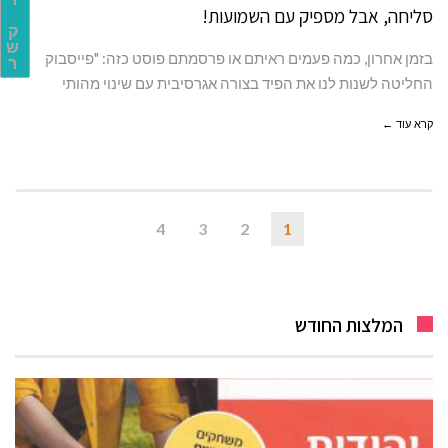
ר
סליחה, אבל מספיק עם השמועות!
ק
ש
בזמן אחרון, כמה פעמים ראיתם או פרסמתם פוסט כזה: "פייסבוק
ר
החליטה לשנות לנו את הפיד בצורה אגרסיבית עם שינוי מהותי
קרא עוד ←
4
3
2
1
המלצות החודש