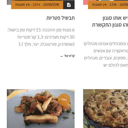
20/09
23:16
אין תגובות
20/09/2018
23:14
אין תגובות
ש אותו סגנון
תבשיל פטריות
ו סגנון התקשורת
6 מנות זמן ההכנה: 15 דקות זמן בישול:
30 דקות מצרכים: 1,3 קג' פטריות
וכמנהלים אנחנו מנהלים
(שמפיניון, פורטובלו, יער, מלך ) 1
טראקציה עם אנשים
קרא עוד ←
 ,ספקים, עובדים, מנהלים
האם לכולם יש
כללי