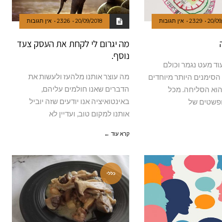
20/09
23:29
אין תגובות
20/09/2018
23:26
אין תגובות
מה יגרום לי לקחת את העסק צעד
נוסף.
וד מעט נגמר וכולם
מה עוצר אותנו מלהעז ולעשות את
הסימנים היותר מיוחדים
הדברים שאנו חולמים עליהם,
הוא הסליחה. מכל
באינטואיציה אנו יודעים שזה יוביל
פשטים של
אותנו למקום טוב, ועדיין לא
קרא עוד ←
כללי