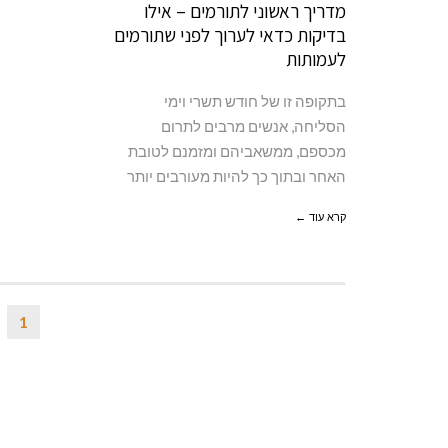
מדריך ראשוני לתורמים – אילו
בדיקות כדאי לערוך לפני שתורמים
לעמותות
בתקופה זו של חודש תשרי וימי
הסליחה, אנשים מרבים לתרום
מכספם, ממשאביהם ומזמנם לטובת
האחר ובתוך כך להיות מעורבים יותר
קרא עוד ←
1