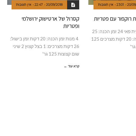
20/09
23:01
אין תגובות
20/09/2018
22:47
אין תגובות
ת רוקפור עם פטריות
קסרול של ארטישוק ירושלמי
ופטריות
4 מנות – תבנית פאי 24 זמן הכנה: 25
4 מנות זמן הכנה: 20 דקות זמן בישול:
דקות זמן אפיה: 20 דקות מצרכים 125
26 דקות מצרכים: 1 בצל קצוץ 2 שיני
שום קצוצות 125 גר'
קרא עוד ←