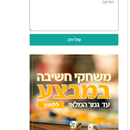
שליחה