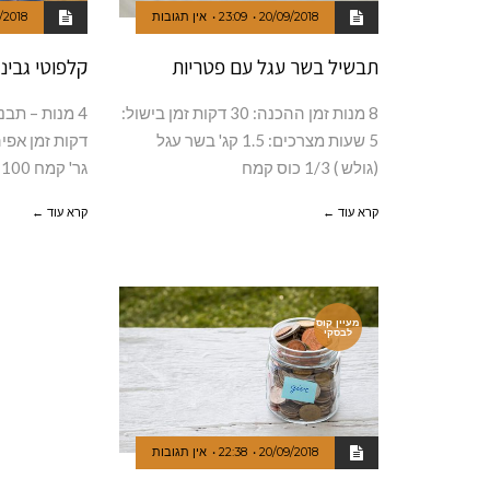
20/09/2018
23:09
אין תגובות
/2018
תבשיל בשר עגל עם פטריות
קלפוטי גבינ
8 מנות זמן ההכנה: 30 דקות זמן בישול:
5 שעות מצרכים: 1.5 קג' בשר עגל
(גולש ) 1/3 כוס קמח
גר' קמח 100 גר'
קרא עוד ←
קרא עוד ←
מעיין קוס
לבסקי
20/09/2018
22:38
אין תגובות