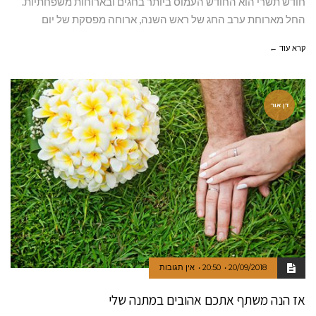
חודש תשרי הוא החודש העמוס ביותר בחגים ובארוחות משפחתיות.
החל מארוחת ערב החג של ראש השנה, ארוחה מפסקת של יום
קרא עוד ←
דן אור
20/09/2018
20:50
אין תגובות
אז הנה משתף אתכם אהובים במתנה שלי