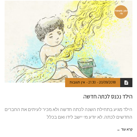
זמן משפח
תי
20/09/2018
21:30
אין תגובות
הילד נכנס לכתה חדשה
הילד מגיע בתחילת השנה לכתה חדשה ולא מכיר לעיתים את החברים
החדשים לכתה. לא יודע מי יישב לידו ואם בכלל
קרא עוד ←