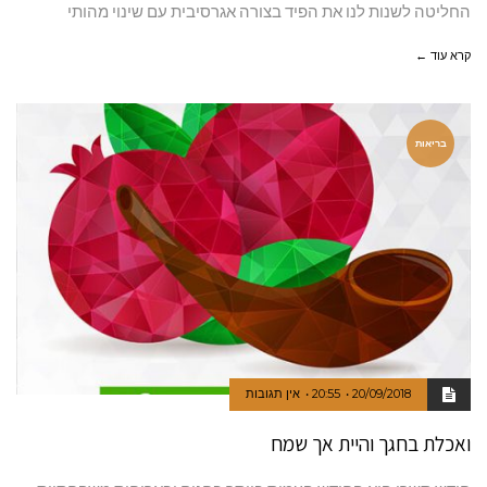
החליטה לשנות לנו את הפיד בצורה אגרסיבית עם שינוי מהותי
קרא עוד ←
בריאות
20/09/2018
20:55
אין תגובות
ואכלת בחגך והיית אך שמח