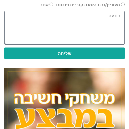
מעוניין/נת בהזמנת קוביית פרסום
אחר
שליחה