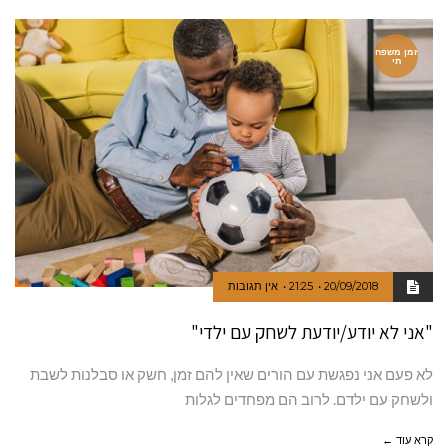
זמן משפח
תי
20/09/2018
21:25
אין תגובות
"אני לא יודע/יודעת לשחק עם ילדי"
לא פעם אני נפגשת עם הורים שאין להם זמן, חשק או סבלנות לשבת
ולשחק עם ילדם. לרוב הם מפחדים לגלות
קרא עוד ←