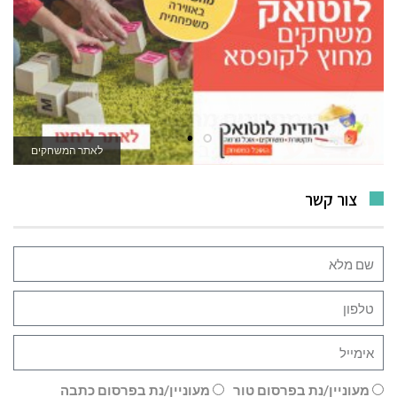
לאתר המשחקים
צור קשר
מעוניין/נת בפרסום טור
מעוניין/נת בפרסום כתבה