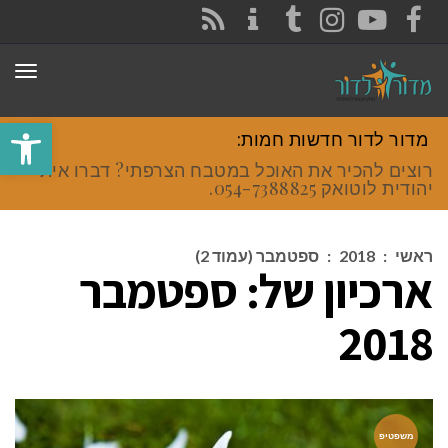
CONTACT
RSS
INSTAGRAM
TUMBLR
YOUTUBE
FACEBOOK
תפר
פתח סרגל
מדור לדור חדשות חמות:
רוצים להכיר את האוכל במטבח הצרפתי? דברו איתי
יהודית לוטואק 054-7388825.
ראשי
:
2018
:
ספטמבר (עמוד 2)
ארכיון של:
ספטמבר
2018
משפטיפ