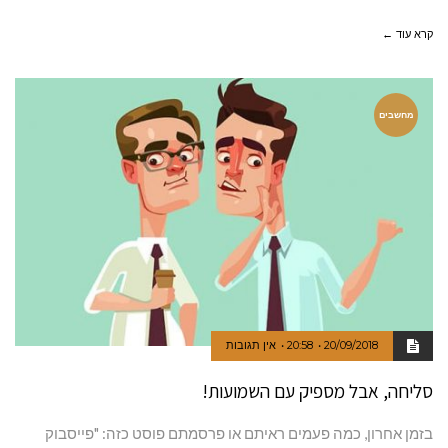
קרא עוד ←
מחשבים
20/09/2018
20:58
אין תגובות
סליחה, אבל מספיק עם השמועות!
בזמן אחרון, כמה פעמים ראיתם או פרסמתם פוסט כזה: "פייסבוק