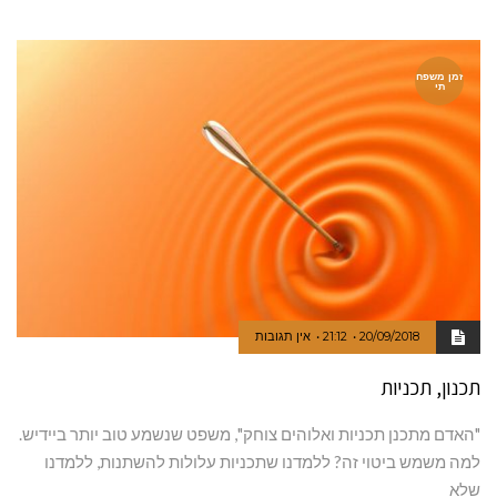
זמן משפח
תי
20/09/2018
21:12
אין תגובות
תכנון, תכניות
"האדם מתכנן תכניות ואלוהים צוחק", משפט שנשמע טוב יותר ביידיש.
למה משמש ביטוי זה? ללמדנו שתכניות עלולות להשתנות, ללמדנו
שלא