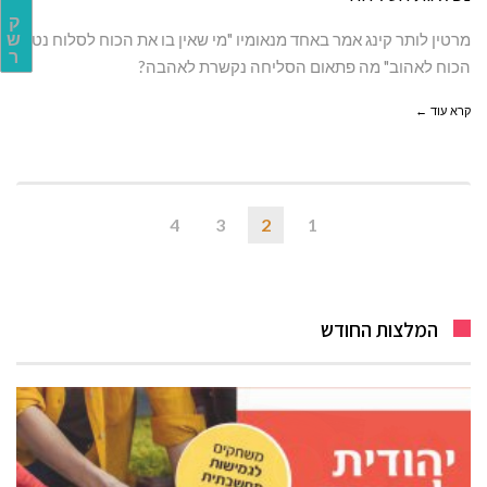
ק
מרטין לותר קינג אמר באחד מנאומיו "מי שאין בו את הכוח לסלוח נטול
ש
ר
הכוח לאהוב" מה פתאום הסליחה נקשרת לאהבה?
קרא עוד ←
4
3
2
1
המלצות החודש