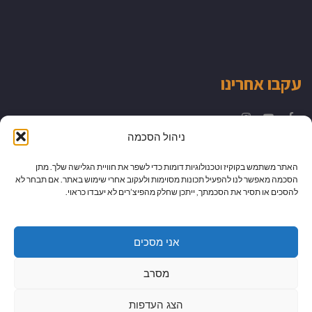
עקבו אחרינו
Instagram
YouTube
Facebook
ניהול הסכמה
האתר משתמש בקוקיז וטכנולוגיות דומות כדי לשפר את חוויית הגלישה שלך. מתן
הסכמה מאפשר לנו להפעיל תכונות מסוימות ולעקוב אחרי שימוש באתר. אם תבחר לא
להסכים או תסיר את הסכמתך, ייתכן שחלק מהפיצ’רים לא יעבדו כראוי.
אני מסכים
מסרב
הצג העדפות