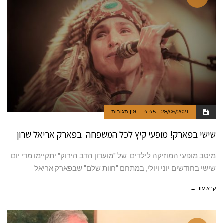
28/06/2021
14:45
אין תגובות
שישי בפארק! מופעי קיץ לכל המשפחה בפארק אריאל שרון
מיטב מופעי המוזיקה לילדים של "מועדון הדב הירוק" יתקיימו מדי יום
שישי בחודשים יוני ויולי, במתחם "חוות שלם" שבפארק אריאל
קרא עוד ←