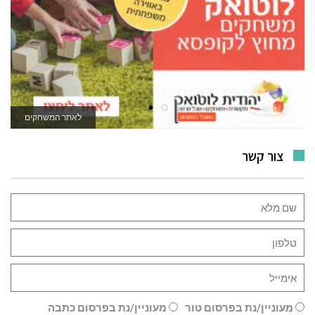
לאתר המשחקים
צור קשר
מעוניין/נת בפרסום טור
מעוניין/נת בפרסום כתבה