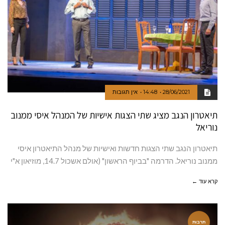
28/06/2021
14:48
אין תגובות
תיאטרון הנגב מציג שתי הצגות אישיות של המנהל איסי ממנוב
נוריאל
תיאטרון הנגב שתי הצגות חדשות ואישיות של מנהל התיאטרון איסי
ממנוב נוריאל. הדרמה "בביוף הראשון" (אולם אשכול 14.7, מוזיאון א"י
קרא עוד ←
תרבות