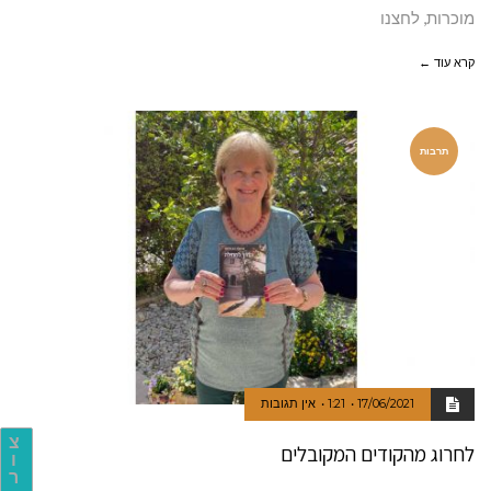
מוכרות, לחצנו
קרא עוד ←
תרבות
17/06/2021
1:21
אין תגובות
צ
לחרוג מהקודים המקובלים
ו
ר