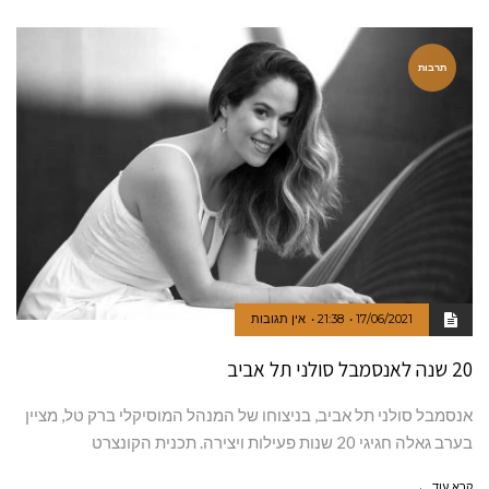
תרבות
17/06/2021
21:38
אין תגובות
20 שנה לאנסמבל סולני תל אביב
אנסמבל סולני תל אביב, בניצוחו של המנהל המוסיקלי ברק טל, מציין
בערב גאלה חגיגי 20 שנות פעילות ויצירה. תכנית הקונצרט
קרא עוד ←