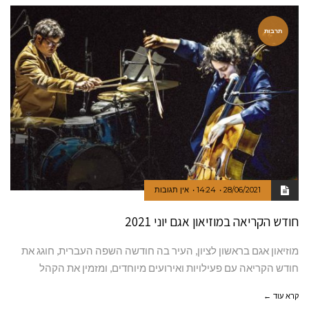
תרבות
28/06/2021
14:24
אין תגובות
חודש הקריאה במוזיאון אגם יוני 2021
מוזיאון אגם בראשון לציון, העיר בה חודשה השפה העברית, חוגג את
חודש הקריאה עם פעילויות ואירועים מיוחדים, ומזמין את הקהל
קרא עוד ←