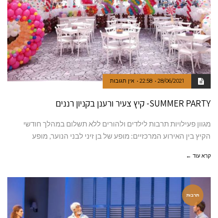
28/06/2021
22:58
אין תגובות
SUMMER PARTY- קיץ צעיר ורענן בקניון רננים
מגוון פעילויות תרבות לילדים ולהורים ללא תשלום במהלך חודשי
הקיץ בין האירוע המרכזיים: מופע של בן זיני לבני הנוער, מופע
קרא עוד ←
תרבות