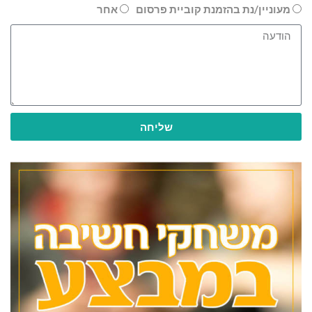
מעוניין/נת בהזמנת קוביית פרסום
אחר
שליחה