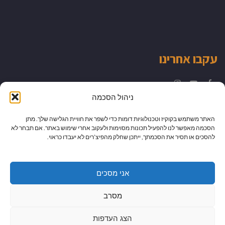
עקבו אחרינו
Instagram
YouTube
Facebook
ניהול הסכמה
האתר משתמש בקוקיז וטכנולוגיות דומות כדי לשפר את חוויית הגלישה שלך. מתן
הסכמה מאפשר לנו להפעיל תכונות מסוימות ולעקוב אחרי שימוש באתר. אם תבחר לא
להסכים או תסיר את הסכמתך, ייתכן שחלק מהפיצ’רים לא יעבדו כראוי.
אני מסכים
מסרב
הצג העדפות