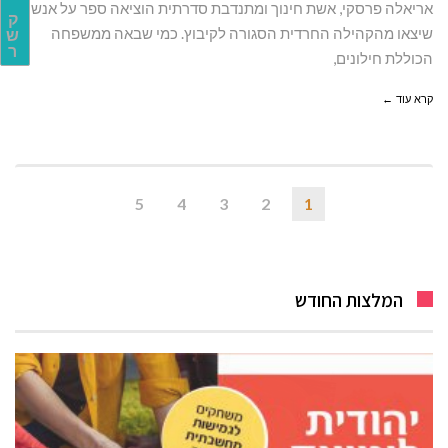
אריאלה פרסקי, אשת חינוך ומתנדבת סדרתית הוציאה ספר על אנשים
ק
שיצאו מהקהילה החרדית הסגורה לקיבוץ. כמי שבאה ממשפחה
ש
ר
הכוללת חילונים,
קרא עוד ←
5
4
3
2
1
המלצות החודש