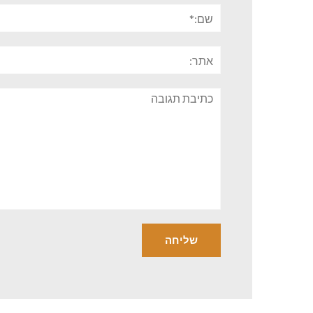
שם:*
אתר:
תגובה