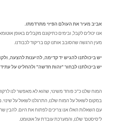
אביב מעיר את העולם הפיזי מתרדמתו.
אנו יכולים לקבל, ובימים כתיקונם מקבלים באופן אוטו
מעין הרגשה שהסובב אותנו קם בריקוד לכבודנו.
יש ביכולתנו להגיש יד קדימה, להיענות להצעה, ולק
יש ביכולתנו לבחור "זהות חדשה" ולהחליט על עתידנו
המוח שלנו כ"כ פוחד משינוי, שהוא לא מאפשר לנו לרקוד
במקום לשאול על המוח שלנו, התרגלנו לשאול על שינוי.
עם השאלות האלו אנו צריכים לפתוח את היום. להבין שהה
ל'סיסטם' שלנו, והמערכת עובדת על אוטומט.