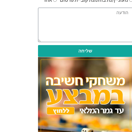
שליחה