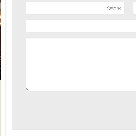
אימייל*