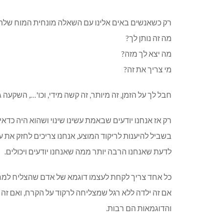
רק כשאנשים באים אלינו עם השאלה מונחית המוח שלה
מה זה נותן לך?
מה יצא לך מזה?
מי צריך את זה?
חבל לך על הזמן, זה מיותר, זה קשה מידי, וכו'…
,
השקעה גד
רק אז אנחנו יודעים שבאמת עשינו שינוי ושהוא היה כדאי, 
בשביל להיענות לריקוד המוצע, אנחנו צריכים לחזק את ע
לדעת שאנחנו הרבה יותר ממה שאנחנו יודעים ויכולים.
כל אחד צריך לקחת לעצמו דוגמא של אדם שהצליח למרות
אם זה ילדה ללא רגל שמצליחה לרקוד על הקרח, ואם זה א
והדוגמאות הם רבות.