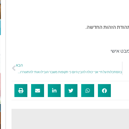
תהודת הזהות החדשה.
בט אישי
הבא
בהסתכלות על חיי אני יכולה להבין היום כי תקופות משבר הובילו אותי להתעוררות ושינוי