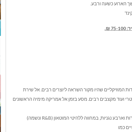
ך הארוע כשעה ורבע.
ינד
ת המוזיקליים שהיו מקור השראה ליוצרים רבים. אל שירת
נטרי ועוד מקצבים רבים. מסע בזמן אל אמריקה מימיה הראשונים
להקת בנות מוסיקאיות, שלוש זמרות וארבע נגניות, במחווה ללהיטי המוטאון (R&B ונשמה)