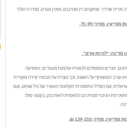
 מדינה: "להיות אדם".
עים, יוצרים ומסמלים לכאורה עולמות מנוגדים: המוזיקה
יא שרב המשותף על השונה, וכך נוצרת על הבמה יצירה מקורית
ראלית, עם הצליל התזמורתי הקלאסי העשיר של גיל שוחט, ועם
מתארחת הגיטריסטית הבינלאומית ליאת כהן, בקטעי סולו
נה.