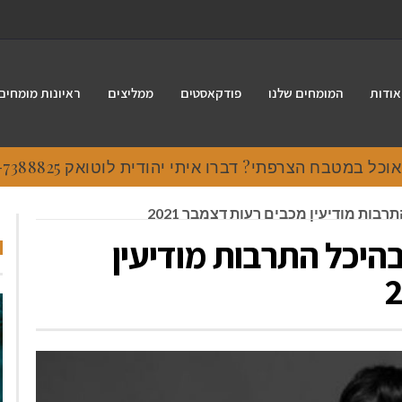
אודות
המומחים שלנו
פודקאסטים
ממליצים
ראיונות מומחים
 במטבח הצרפתי? דברו איתי יהודית לוטואק 054-7388825.
בות מודיעין מכבים רעות דצמבר 2021
בהיכל התרבות מודיעין