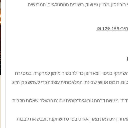
ובינסון, מרווין גיי ועוד, בשירים הנוסטלגיים, המרגשים
השתתף בניסוי יוצא דופן כדי להבטיח מימון למחקרה. במסגרת
ום, רובוט אנושי שבינתו המלאכותית עוצבה כדי לשמש כבן הזוג
דת" מגישה דרמה טראגית־קומית שנונה המעלה שאלות נוקבות
חרון, זיכה את מארן אגרט בפרס השחקנית וכבש את לבבות