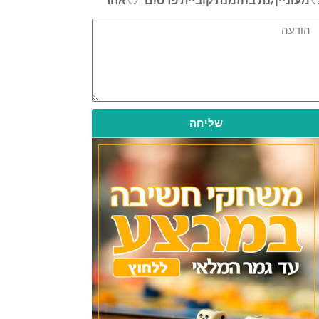
שליחה