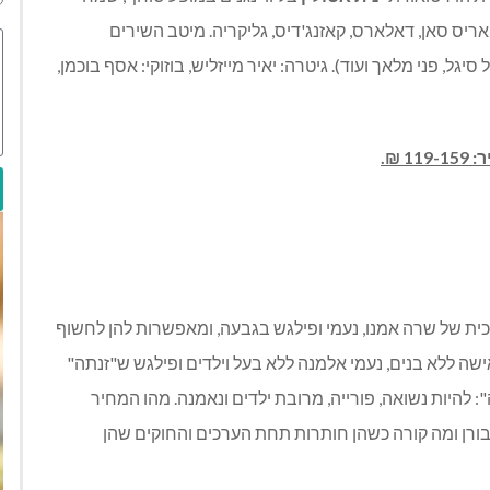
 אריס סאן, דאלארס, קאזנג'דיס, גליקריה. מיטב השירים
גל, פני מלאך ועוד). גיטרה: יאיר מייזליש, בוזוקי: אסף בוכמן,
ת של שרה אמנו, נעמי ופילגש בגבעה, ומאפשרות להן לחשוף
ה ללא בנים, נעמי אלמנה ללא בעל וילדים ופילגש ש"זנתה"
להיות נשואה, פורייה, מרובת ילדים ונאמנה. מהו המחיר
בורן ומה קורה כשהן חותרות תחת הערכים והחוקים שהן