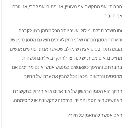
חברותי, אני מתקשר, אני מעוניין, אני פתוח, אני לבבי, אני זורם,
אני חיובי".
זהו השדר הבלתי מילולי אשר יותר מכל מסמן רצון לקרבה
והיעדרו מסמן הכרזה של מרחק לעיתים הוא גם מסמן סימן של
מבוכה תלוי בסיטואציה שימו לב שכאשר אנחנו פוגשים אנשים
מחייכים, אוטומטית יש לנו רצון להתקרב אליהם ולשהות
בחברתם, וההיפך כשאנשים במפגש אנושי אינם מחייכים אנו
מהססים ונרתעים. מכאן נוכל להבין את ערכו של החיוך.
החיוך הוא הסמן הראשון של אור אדום או אור ירוק בתקשורת
האנושית. הוא הסמן המיידי בהזמנה לתקשורת או לחסימתה.
האם אפשר להתאמן על חיוך?