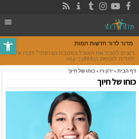
CONTACT
RSS
INSTAGRAM
TUMBLR
YOUTUBE
FACEBOOK
תפר
פתח סרגל
מדור לדור חדשות חמות:
רוצים להכיר את האוכל במטבח הצרפתי? דברו איתי
יהודית לוטואק 054-7388825.
דף הבית
»
ירון זיו
»
כוחו של חיוך
כוחו של חיוך