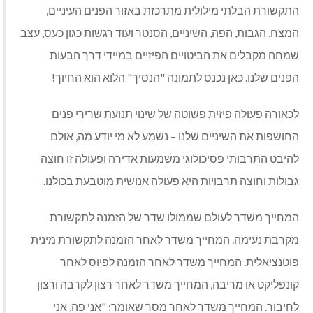
התקשורת הבלתי מילולית מתרכזת באזור הפנים העיניים,
המצח, הגבות, הפה, השיניים, הסנטר ועוד רגשות כגון כעס, עצב
שמחה מקבלים את הביטויים הפיזיים במיידי דרך הבעות
הפנים שלנו. כאן נכנס לתמונה "הנסיך" הלוא הוא החיוך!
לכאורה פעולה פיזית פשוטה של שינוי תנועת שרירי פנים
החושפות את השיניים שלנו – נשמע לא מי יודע מה, אולם
להיבט התרבותי פסיכולוגי משמעות אדירה ופעולה זו חוצה
גבולות וחוצה תרבויות היא פעולה אנושית מוטבעת בכולנו.
המחייך משדר לעולם שממולו שדר של הזמנה לתקשורת
מקרבת נעימה. המחייך משדר לאחר הזמנה לתקשורת מינית
פוטנציאלית. המחייך משדר לאחר הזמנה לפיוס לאחר
קונפליקט או מריבה, המחייך משדר לאחר רצון לקרבה ורצון
לחיבור. המחייך משדר לאחר מסר שאומר: "אני פה, אני