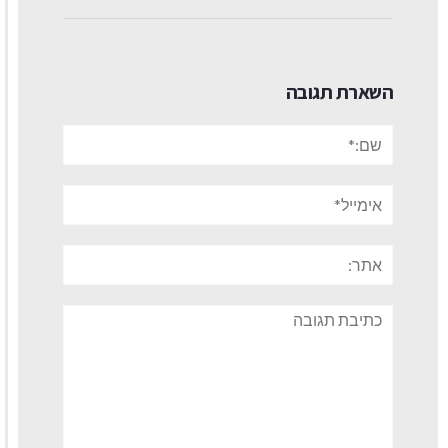
השארת תגובה
שם:*
אימייל*
אתר:
תגובה