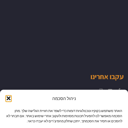
עקבו אחרינו
Instagram
YouTube
Facebook
ניהול הסכמה
האתר משתמש בקוקיז וטכנולוגיות דומות כדי לשפר את חוויית הגלישה שלך. מתן
הסכמה מאפשר לנו להפעיל תכונות מסוימות ולעקוב אחרי שימוש באתר. אם תבחר לא
להסכים או תסיר את הסכמתך, ייתכן שחלק מהפיצ’רים לא יעבדו כראוי.