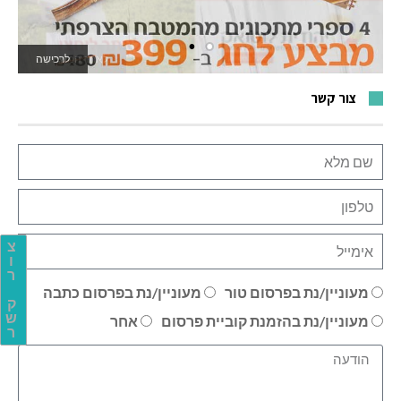
לרכישה
לאתר המשחקים
צור קשר
צ
ו
ר
מעוניין/נת בפרסום טור
מעוניין/נת בפרסום כתבה
ק
ש
מעוניין/נת בהזמנת קוביית פרסום
אחר
ר