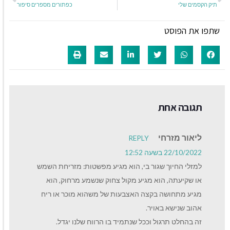
תיק הקסמים שלי
כפתורים מספרים סיפור
שתפו את הפוסט
תגובה אחת
ליאור מזרחי
REPLY
22/10/2022 בשעה 12:52
למזלי החיוך שגור בי, הוא מגיע מפשטות: מזריחת השמש
או שקיעתה, הוא מגיע מקול צחוק שנשמע מרחוק, הוא
מגיע מתחושה בקצה האצבעות של משהוא מוכר או ריח
אהוב שנישא באויר.
זה בהחלט תרגול וככל שנתמיד בו הרווח שלנו יגדל.