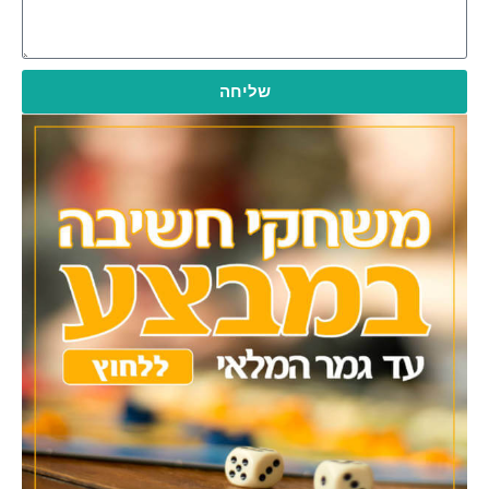
שליחה