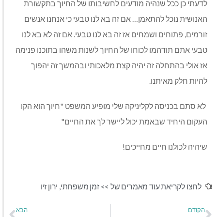
לדעתי כן ככל שנהיה מודעים לחשיבותו של החיוך בתקשורת
האנושית נוכל להתאמן… אם זה בא לנו טבעי כי אנחנו אנשים
זורמים, פתוחים ושמחים אז זה בא לנו טבעי. אם זה לא בא לנו
טבעי אתם תודהמו לכוחו של החיוך לשנות משהו בתוכנו פנימה
אז אולי בהתחלה זה יהיה קצת מלאכותי ובהמשך זה יהפוך
להיות חלק מאיתנו.
לא סתם בכניסה לקליניקה שלי מופיע המשפט "חיוך הוא הקו
העקום היחיד שבאמת יכול ליישר לך את החיים"
שיהיה לכולנו חיים מחייכים!
לחצו לקריאת עוד מאמרים של >>
זמן משפחתי
,
ירון זיו
הקודם
הבא