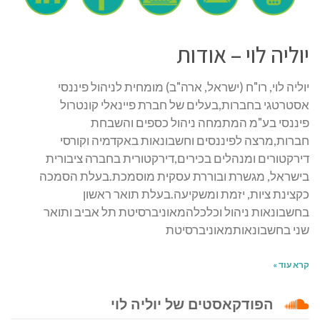
יוליה לוי – אודות
יוליה לוי, רו"ח (ישראל, ארה"ב) מומחית לניהול פיננסי
אסטרטגי בחברות,בעלים של חברת פיינאלי קונטרול
פיננסי בע"מ המתמחה ניהול כספים והשבחת
חברות,מרצה לפיננסים וחשבונאות באקדמיה וקורסי
דירקטורים ומנהלים בכירים,דירקטורית בחברה ציבורית
בישראל, מגשרת ובוררת עסקית מוסמכת.בעלת הסמכה
כקצינת ציות, יזמת ומשקיעה.בעלת תואר ראשון
בחשבונאות ניהול וכלכלהמאוניברסיטת תל אביב ותואר
שני בחשבונאותמאוניברסיטת
קרא עוד »
הפודקאסטים של יוליה לוי