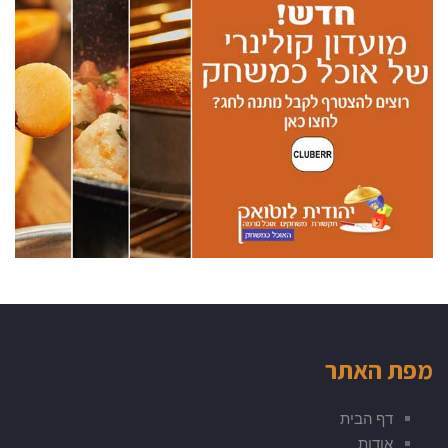
מפת האתר
דף הבית
אודות