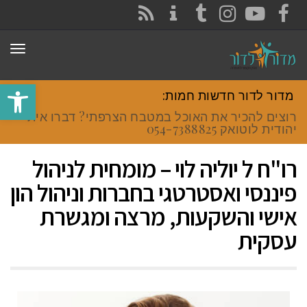
CONTACT
RSS
INSTAGRAM
TUMBLR
YOUTUBE
FACEBOOK
תפר
פתח סרגל
מדור לדור חדשות חמות:
רוצים להכיר את האוכל במטבח הצרפתי? דברו איתי
יהודית לוטואק 054-7388825
רו"ח ל יוליה לוי – מומחית לניהול
פיננסי ואסטרטגי בחברות וניהול הון
אישי והשקעות, מרצה ומגשרת
עסקית