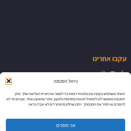
עקבו אחרינו
Instagram
YouTube
Facebook
ניהול הסכמה
האתר משתמש בקוקיז וטכנולוגיות דומות כדי לשפר את חוויית הגלישה שלך. מתן
הסכמה מאפשר לנו להפעיל תכונות מסוימות ולעקוב אחרי שימוש באתר. אם תבחר לא
להסכים או תסיר את הסכמתך, ייתכן שחלק מהפיצ’רים לא יעבדו כראוי.
אני מסכים