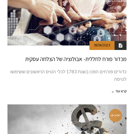
18/06/2023
מכדור פורח לחללית- אבולוציה של הצלחה עסקית
כדורים פורחים הפכו בשנת 1783 לכלי הטיס הראשונים ששימשו
לטיסה
קרא עוד ←
יוליה לוי