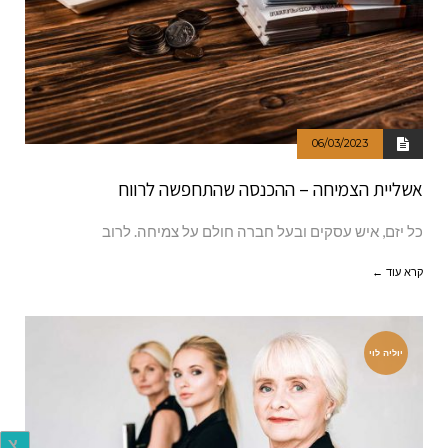
06/03/2023
אשליית הצמיחה – ההכנסה שהתחפשה לרווח
כל יזם, איש עסקים ובעל חברה חולם על צמיחה. לרוב
קרא עוד ←
יוליה לוי
צ