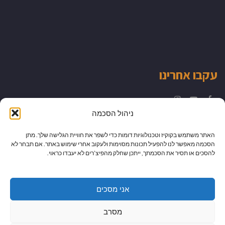
עקבו אחרינו
Instagram
YouTube
Facebook
ניהול הסכמה
האתר משתמש בקוקיז וטכנולוגיות דומות כדי לשפר את חוויית הגלישה שלך. מתן
הסכמה מאפשר לנו להפעיל תכונות מסוימות ולעקוב אחרי שימוש באתר. אם תבחר לא
להסכים או תסיר את הסכמתך, ייתכן שחלק מהפיצ’רים לא יעבדו כראוי.
אני מסכים
מסרב