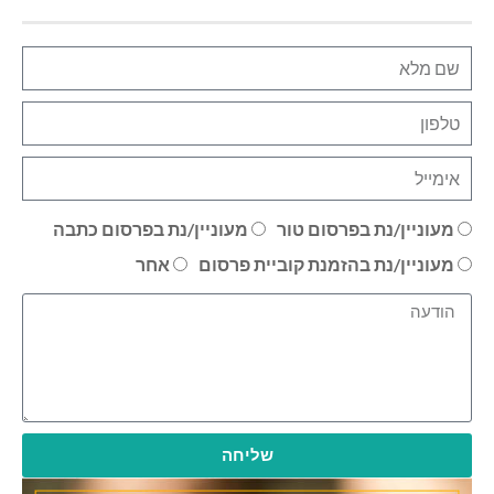
מעוניין/נת בפרסום טור
מעוניין/נת בפרסום כתבה
מעוניין/נת בהזמנת קוביית פרסום
אחר
שליחה