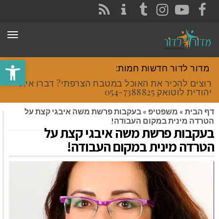
CONTACT
RSS
INSTAGRAM
TUMBLR
YOUTUBE
FACEBOOK
תפר
פתח סרגל
מדור לדור חדשות חמות:
רוצים להכיר את האוכל במטבח הצרפתי? דברו איתי
יהודית לוטואק 054-7388825.
דף הבית
»
משפטיפ
»
בעקבות פרשת משה איבגי קצת על
הטרדה מינית במקום העבודה!
בעקבות פרשת משה איבגי קצת על
הטרדה מינית במקום העבודה!