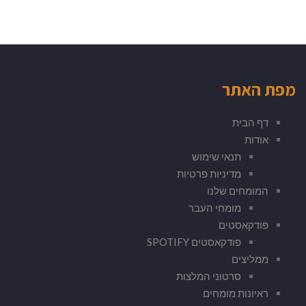
מפת האתר
דף הבית
אודות
תנאי שימוש
מדיניות פרטיות
המומחים שלנו
מומחי העבר
פודקאסטים
פודקאסטים SPOTIFY
ממליצים
סרטוני המלצות
ראיונות מומחים