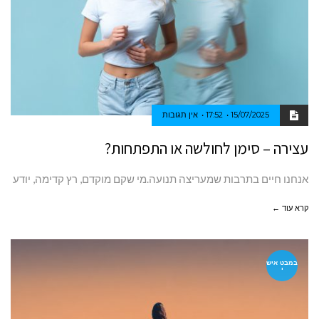
15/07/2025
17:52
אין תגובות
עצירה – סימן לחולשה או התפתחות?
אנחנו חיים בתרבות שמעריצה תנועה.מי שקם מוקדם, רץ קדימה, יודע
קרא עוד ←
במבט איש
י