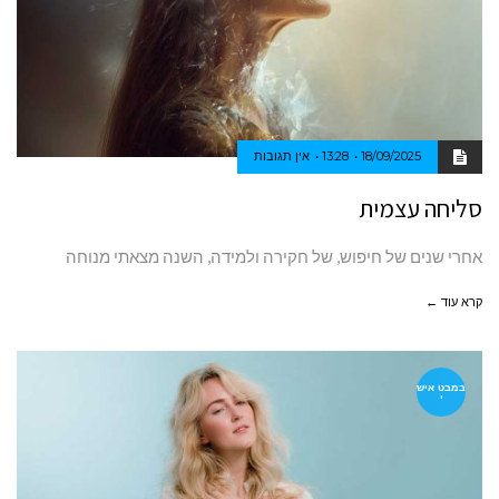
18/09/2025
13:28
אין תגובות
סליחה עצמית
אחרי שנים של חיפוש, של חקירה ולמידה, השנה מצאתי מנוחה
קרא עוד ←
במבט איש
י