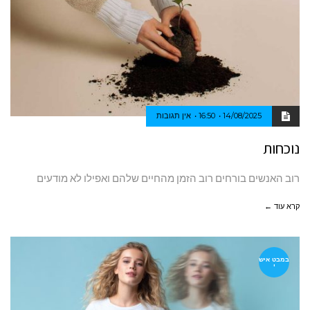
14/08/2025
16:50
אין תגובות
נוכחות
רוב האנשים בורחים רוב הזמן מהחיים שלהם ואפילו לא מודעים
קרא עוד ←
במבט איש
י