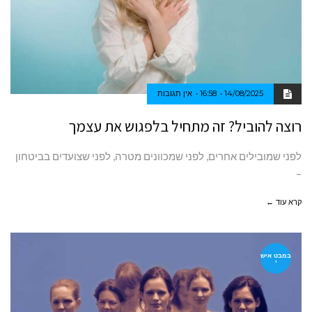
14/08/2025
16:58
אין תגובות
רוצה להוביל? זה מתחיל בלפגוש את עצמך
לפני שמובילים אחרים, לפני שמכוונים מטרה, לפני שצועדים בביטחון
–
קרא עוד ←
במבט איש
י