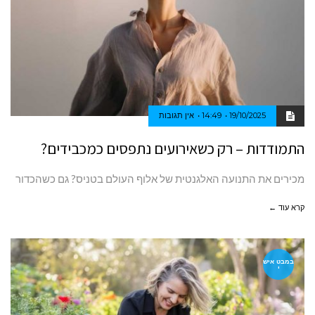
19/10/2025
14:49
אין תגובות
התמודדות – רק כשאירועים נתפסים כמכבידים?
מכירים את התנועה האלגנטית של אלוף העולם בטניס? גם כשהכדור
קרא עוד ←
במבט איש
י