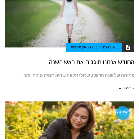
18/09/2025
13:33
אין תגובות
החודש אנחנו חוגגים את ראש השנה
פתיחה של שנה חדשה, שכולי תקווה שהיא תהיה טובה יותר
קרא עוד ←
אסתר בוט
ביקה