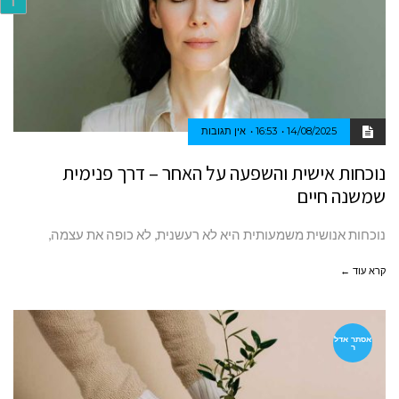
ר
14/08/2025
16:53
אין תגובות
נוכחות אישית והשפעה על האחר – דרך פנימית
שמשנה חיים
נוכחות אנושית משמעותית היא לא רעשנית, לא כופה את עצמה,
קרא עוד ←
אסתר אדל
ר