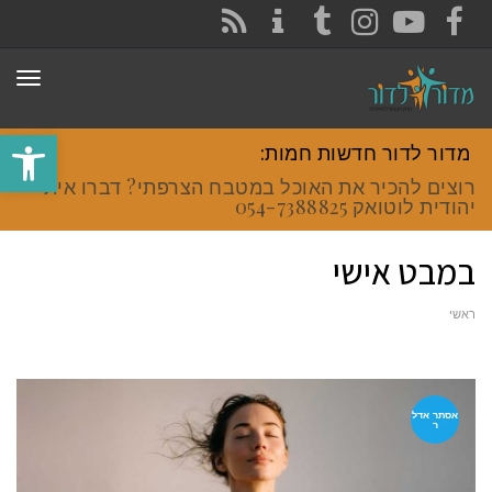
CONTACT
RSS
INSTAGRAM
TUMBLR
YOUTUBE
FACEBOOK
תפר
פתח סרגל
מדור לדור חדשות חמות:
רוצים להכיר את האוכל במטבח הצרפתי? דברו איתי
יהודית לוטואק 054-7388825.
במבט אישי
ראשי
אסתר אדל
ר