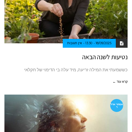
18/09/2025
13:30
אין תגובות
נטיעות לשנה הבאה
כששמעתי את המילה זריעה, מיד עלה בי הדימוי של חקלאי
קרא עוד ←
אסתר אדל
ר