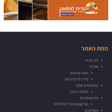
מפת האתר
דף הבית
אודות
תנאי שימוש
מדיניות פרטיות
המומחים שלנו
מומחי העבר
פודקאסטים
פודקאסטים SPOTIFY
ממליצים