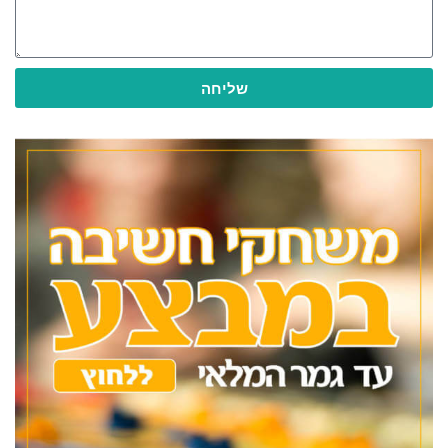
שליחה