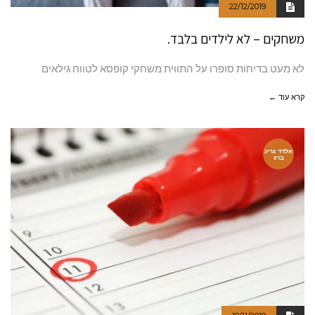
22/12/2019
משחקים – לא לילדים בלבד.
לא מעט בדיחות סופרו על התווית משחקי קופסא לטווח גילאים
קרא עוד ←
אלדד גרינ
ברג