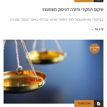
שיקום תפקודי וחזרה לעיסוק משמעותי
בביקורי באיסטנבול לפני מספר שנים, עברתי באזור הנמל. שם בין
קרא עוד ←
אלדד גרינ
ברג
15/06/2018