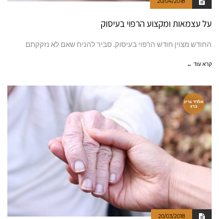
20/04/2018
על עצמאות ומקצוע הרפוי בעיסוק
החודש מצוין חודש הרפוי בעיסוק. סביר להניח שאם לא נזקקתם
קרא עוד ←
אלדד גרינ
ברג
20/03/2018