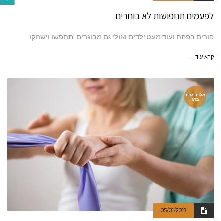
לפעמים תחפושות לא בוחרים
פורים בפתח ועוד מעט ילדים ואולי גם מבוגרים יתחפשו וישחקו
קרא עוד ←
אלדד גרינ
ברג
05/01/2018