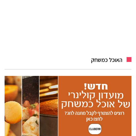
האוכל כמשחק