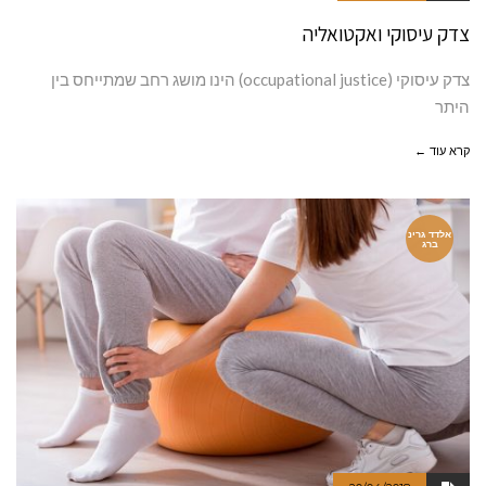
צדק עיסוקי ואקטואליה
צדק עיסוקי (occupational justice) הינו מושג רחב שמתייחס בין
היתר
קרא עוד ←
אלדד גרינ
ברג