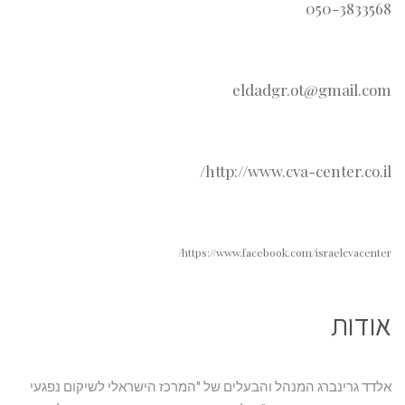
050-3833568
eldadgr.ot@gmail.com
http://www.cva-center.co.il/
https://www.facebook.com/israelcvacenter/
אודות
אלדד גרינברג המנהל והבעלים של "המרכז הישראלי לשיקום נפגעי