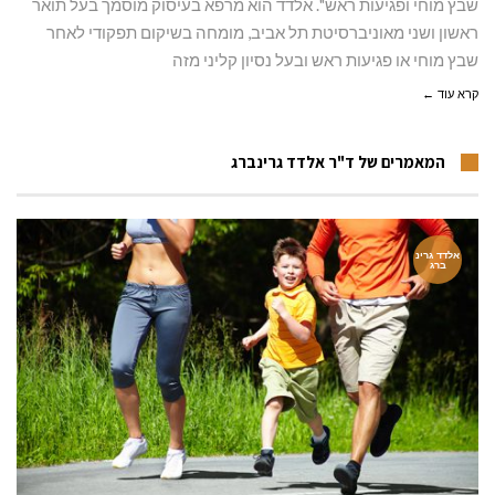
שבץ מוחי ופגיעות ראש". אלדד הוא מרפא בעיסוק מוסמך בעל תואר
ראשון ושני מאוניברסיטת תל אביב, מומחה בשיקום תפקודי לאחר
שבץ מוחי או פגיעות ראש ובעל נסיון קליני מזה
קרא עוד ←
המאמרים של ד"ר אלדד גרינברג
אלדד גרינ
ברג