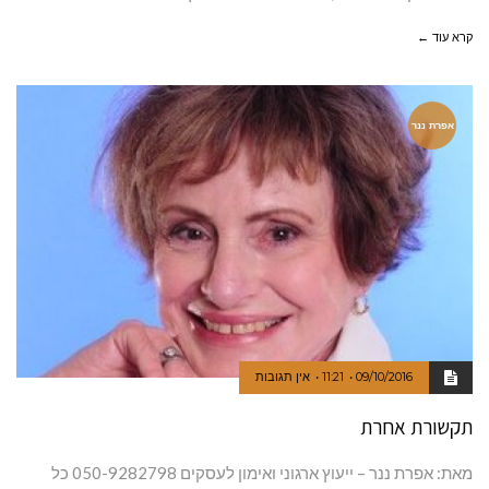
קרא עוד ←
אפרת ננר
09/10/2016
11:21
אין תגובות
תקשורת אחרת
מאת: אפרת ננר – ייעוץ ארגוני ואימון לעסקים 050-9282798 כל