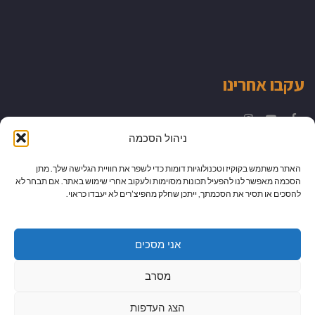
עקבו אחרינו
Instagram
YouTube
Facebook
ניהול הסכמה
האתר משתמש בקוקיז וטכנולוגיות דומות כדי לשפר את חוויית הגלישה שלך. מתן
הסכמה מאפשר לנו להפעיל תכונות מסוימות ולעקוב אחרי שימוש באתר. אם תבחר לא
להסכים או תסיר את הסכמתך, ייתכן שחלק מהפיצ’רים לא יעבדו כראוי.
אני מסכים
מסרב
הצג העדפות