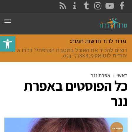
CONTACT
RSS
INSTAGRAM
TUMBLR
YOUTUBE
FACEBOOK
תפר
פתח סרגל
מדור לדור חדשות חמות:
רוצים להכיר את האוכל במטבח הצרפתי? דברו איתי
יהודית לוטואק 054-7388825.
ראשי
:
אפרת ננר
כל הפוסטים ב
אפרת
ננר
אפרת ננר