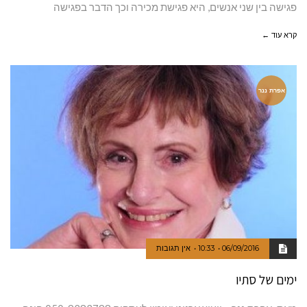
פגישה בין שני אנשים, היא פגישת מכירה וכך הדבר בפגישה
קרא עוד ←
אפרת ננר
06/09/2016
10:33
אין תגובות
ימים של סתיו