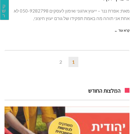
ק
מאת: אפרת ננר – ייעוץ ארגוני ואימון לעסקים 050-9282798 לא
ש
ר
אחת אני תוהה מה באמת תפקידו של גורם יעוץ חיצוני,
קרא עוד ←
2
1
המלצות החודש