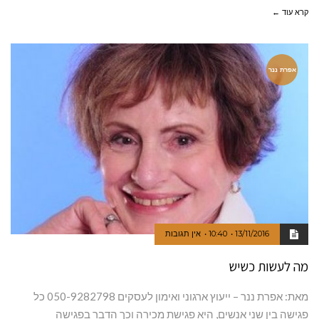
קרא עוד ←
אפרת ננר
13/11/2016
10:40
אין תגובות
מה לעשות כשיש
מאת: אפרת ננר – ייעוץ ארגוני ואימון לעסקים 050-9282798 כל
פגישה בין שני אנשים, היא פגישת מכירה וכך הדבר בפגישה