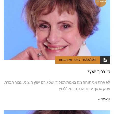
אפרת ננר
15/05/2017
0:54
אין תגובות
מי צריך יועץ?
לא אחת אני תוהה מה באמת תפקידו של גורם יעוץ חיצוני, עבור חברה,
עסק או אף עבור אדם פרטי. "לרוץ
קרא עוד ←