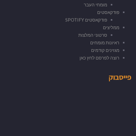
מומחי העבר
פודקאסטים
פודקאסטים SPOTIFY
ממליצים
סרטוני המלצות
ראיונות מומחים
מגזינים קודמים
רוצה לפרסם לחץ כאן
פייסבוק