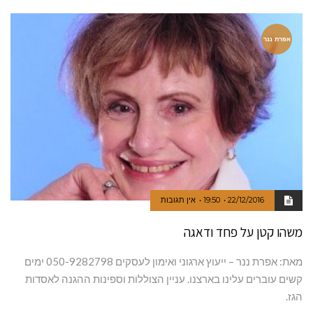
אפרת ננר
22/12/2016
19:50
אין תגובות
משהו קטן על פחד ודאגה
מאת: אפרת ננר – ייעוץ ארגוני ואימון לעסקים 050-9282798 ימים
קשים עוברים עלינו בארצנו. עניין הצוללות וספינות ההגנה לאסדות
הגז.