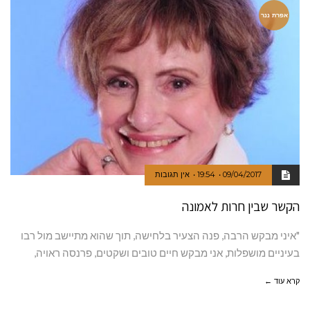
אפרת ננר
09/04/2017
19:54
אין תגובות
הקשר שבין חרות לאמונה
"איני מבקש הרבה, פנה הצעיר בלחישה, תוך שהוא מתיישב מול רבו
בעיניים מושפלות, אני מבקש חיים טובים ושקטים, פרנסה ראויה,
קרא עוד ←