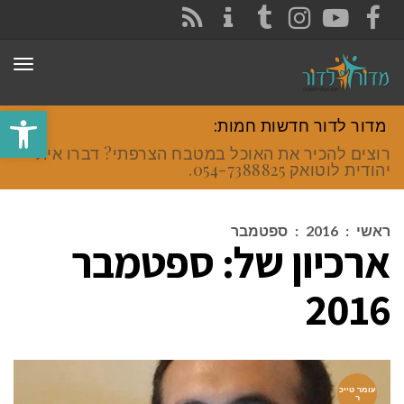
CONTACT
RSS
INSTAGRAM
TUMBLR
YOUTUBE
FACEBOOK
תפר
פתח סרגל
מדור לדור חדשות חמות:
רוצים להכיר את האוכל במטבח הצרפתי? דברו איתי
יהודית לוטואק 054-7388825.
ראשי
:
2016
:
ספטמבר
ארכיון של:
ספטמבר
2016
עומר טייכ
ר