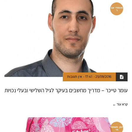
מומחי עב
ר
25/09/2016
17:41
אין תגובות
עומר טייכר – מדריך מחשבים בעיקר לגיל השלישי ובעלי נכויות
קרא עוד ←
זמן משפח
תי