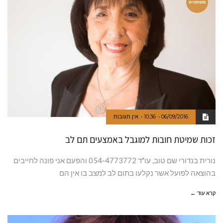
משפטיפ
06/09/2016
10:36
אין תגובות
זכות שמיטת חובות למוגבל באמצעים תם לב
נורית בנדורי שם טוב, עו"ד 054-4773772 והפעם אני פונה לחייבים
בהוצאה לפועל אשר נקלעו בתום לב למצב בו אין הם
קרא עוד ←