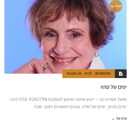
אפרת ננר
06/09/2016
10:33
אין תגובות
ימים של סתיו
מאת: אפרת ננר – ייעוץ ארגוני ואימון לעסקים 050-9282798 הינה
ימים באים , ימים של סתיו, עננים ראשונים וחצב. שנה
קרא עוד ←