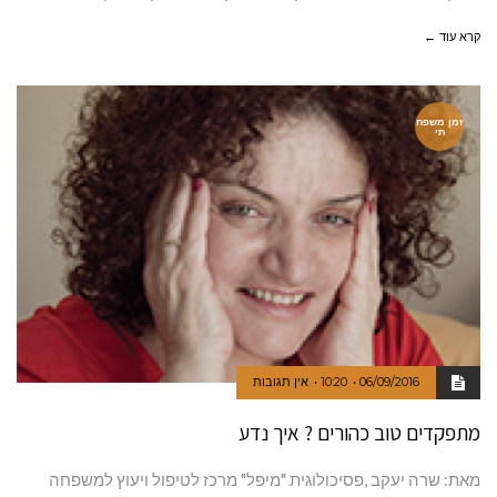
קרא עוד ←
זמן משפח
תי
06/09/2016
10:20
אין תגובות
מתפקדים טוב כהורים ? איך נדע
מאת: שרה יעקב ,פסיכולוגית "מיפל" מרכז לטיפול ויעוץ למשפחה