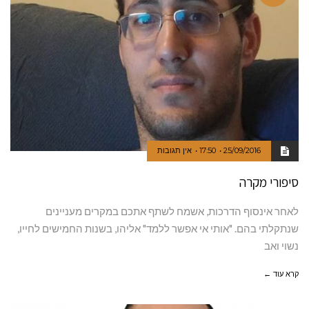
25/09/2016
17:50
אין תגובות
סיפורי מקרה
לאחר אינסוף הדרכות, אשמח לשתף אתכם במקרים מעניינים
שנתקלתי בהם. "אותי אי אפשר ללמד" אליהו, בשנות החמישים לחייו,
נשוי ואב
קרא עוד ←