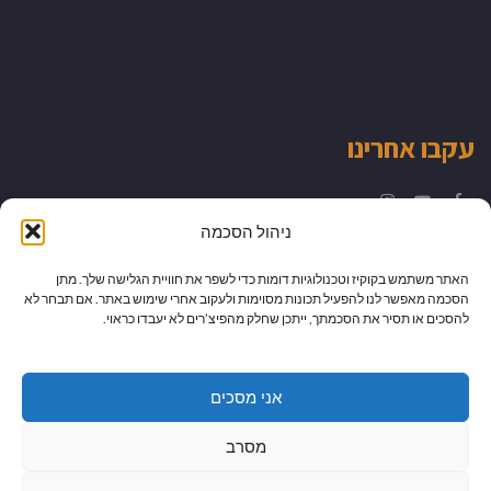
עקבו אחרינו
Instagram
YouTube
Facebook
ניהול הסכמה
האתר משתמש בקוקיז וטכנולוגיות דומות כדי לשפר את חוויית הגלישה שלך. מתן
הסכמה מאפשר לנו להפעיל תכונות מסוימות ולעקוב אחרי שימוש באתר. אם תבחר לא
להסכים או תסיר את הסכמתך, ייתכן שחלק מהפיצ’רים לא יעבדו כראוי.
אני מסכים
מסרב